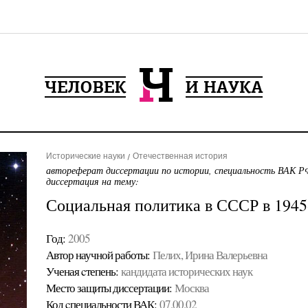
Исторические науки
Отечественная история
автореферат диссертации по истории, специальность ВАК РФ
диссертация на тему:
Социальная политика в СССР в 1945-
Год:
2005
Автор научной работы:
Пелих, Ирина Валерьевна
Ученая cтепень:
кандидата исторических наук
Место защиты диссертации:
Москва
Код cпециальности ВАК:
07.00.02