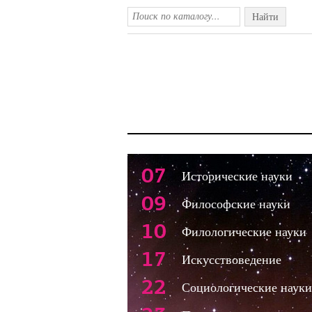
Найти
07
Исторические науки
09
Философские науки
10
Филологические науки
17
Искусствоведение
22
Социологические науки