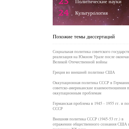
23
Политические науки
24
Культурология
Похожие темы диссертаций
Социальная политика советского государств
реализация на Южном Урале после оконча
Великой Отечественной войны
Греция во внешней политике США
Оккупационная политика СССР в Германи
советско-американские взаимоотношения 
оккупационным проблемам
Германская проблема в 1945 - 1955 гг. и п
СССР
Внешняя политика СССР (1945-53 гг.) в
отражении общественного сознания США 