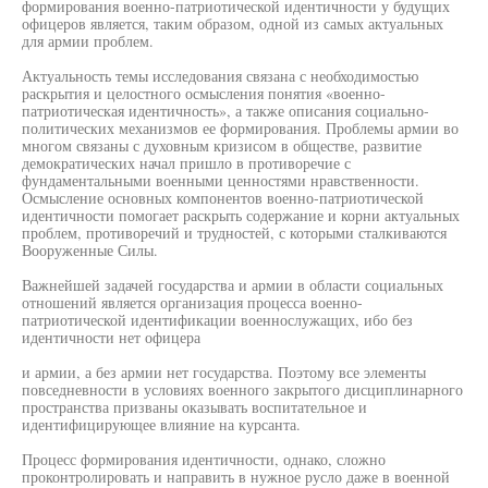
формирования военно-патриотической идентичности у будущих
офицеров является, таким образом, одной из самых актуальных
для армии проблем.
Актуальность темы исследования связана с необходимостью
раскрытия и целостного осмысления понятия «военно-
патриотическая идентичность», а также описания социально-
политических механизмов ее формирования. Проблемы армии во
многом связаны с духовным кризисом в обществе, развитие
демократических начал пришло в противоречие с
фундаментальными военными ценностями нравственности.
Осмысление основных компонентов военно-патриотической
идентичности помогает раскрыть содержание и корни актуальных
проблем, противоречий и трудностей, с которыми сталкиваются
Вооруженные Силы.
Важнейшей задачей государства и армии в области социальных
отношений является организация процесса военно-
патриотической идентификации военнослужащих, ибо без
идентичности нет офицера
и армии, а без армии нет государства. Поэтому все элементы
повседневности в условиях военного закрытого дисциплинарного
пространства призваны оказывать воспитательное и
идентифицирующее влияние на курсанта.
Процесс формирования идентичности, однако, сложно
проконтролировать и направить в нужное русло даже в военной