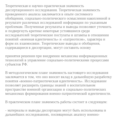
Теоретическая и научно-практическая значимость
диссертационного исследования. Теоретическая значимость
проведенного анализа заключается в опыте системного
обобщения, социально-политического осмысления накопленной в
результате различных исследований информации по указанным
проблемам. Полученные результаты и выводы позволяют уточнить
и подвергнуть критике некоторые устоявшиеся среди
исследователей теоретические постулаты и штампы в отношении
понятий «военная идентичность» и «патриотизм», характера и
форм их взаимосвязи. Теоретические выводы и обобщения,
содержащиеся в диссертации, могут составить основу
принятия решения при внедрении механизма информационных
технологий в управление социально-политическими процессами
субъектов РФ.
В методологическом плане значимость настоящего исследования
заключается в том, что оно вносит вклад в дальнейшую разработку
понятия «военно-патриотическая идентичность». Исследование
позволяет расширить границы знаний о воспитательном
пространстве военной организации и социально-политических
механизмах формирования военно-патриотической идентичности.
В практическом плане значимость работы состоит в следующем:
- материалы и выводы диссертации могут быть использованы в
дальнейших исследованиях, посвященных анализу военно-