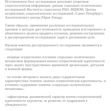
Источниковую базу исследования дополняет вторичная
социологическая информация: данные социально-политических
исследований Института социологии РАН, ВЦИОМ, Центра
независимых социологических исследований (Санкт-Петербург),
Аналитического центра Юрия Левады.
Таким образом, применение различных исследовательских
приемов и методов дает возможность проведения всестороннего и
объективного анализа предмета изучения, решения поставленных
в диссертационном исследовании задач и достижения цели.
Научная новизна диссертационного исследования заключается в
следующем:
- впервые осуществлено изучение социально-политических
механизмов формирования военно-патриотической идентичности
через анализ пространственно-временной организации, ритуалов
и военной формы;
- на основе авторского анализа даны содержательные
характеристики понятия «военно-патриотическая идентичность» и
уточнено содержание понятия «социально-политические
механизмы»;
- зафиксирован динамический характер военно-патриотической
идентичности курсантов, ее развитие от подражания к
убежденности;