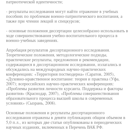
патриотической идентичности;
- результаты исследования могут найти отражение в учебных
пособиях по проблемам военно-патриотического воспитания, а
также при чтении лекций и спецкурсов;
- основные положения диссертации целесообразно использовать в
ходе совершенствования учебно-воспитательного процесса в
военно-учебных заведениях.
Апробация результатов диссертационного исследования.
Теоретические положения, методологические подходы,
практические результаты, предложения и рекомендации,
содержащиеся в диссертационном исследовании, излагались и
обсуждались на международных научно-практических
конференциях: «Территория постмодерна» (Саратов, 2005),
«Духовно-нравственное воспитание: теория и практика (Уфа,
2007); всероссийских научно-практических конференциях:
«Проблемы развития личности курсанта. Поддержка и факторы
развития» (Краснодар, 2007), «Проблемы совершенствования
образовательного процесса высшей школы в современных
условиях» (Сызрань, 2008).
Основные положения и результаты диссертационного
исследования отражены в девяти публикациях общим объемом в
5,0 п.л., из которых две статьи опубликованы в периодических
научных изданиях, включенных в Перечень ВАК РФ.