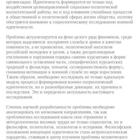
организации. Идентичность формируется не только под
воздействием целенаправленной социально-политической
воспитательной работы, но и под влиянием стихийных процессов
в общественной и политической сферах жизни общества, поэтому
обостряется внимание к социологическому исследованию военной
идентичности.
Проблема актуализируется на фоне целого ряда феноменов, среди
которых выделяются: восприятие службы в армии в качестве
повинности, а не привилегии, политический нигилизм
российской молодежи в целом, а также дисциплинарные
отклонения и нарушения порядка самими курсантами в форме
самовольного оставления части, специфических курсантских
традиций и фольклора, попыток «усовершенствовать форму»,
снижения мотивации к военной службе по мере взросления.
Таким образом, необходимо исследовать не только идеальную
модель процесса формирования военно-патриотической
идентичности, но и разнообразные девиации, их причины и
последствия. Это и определило актуальность настоящего
исследования.
Степень научной разработанности проблемы необходимо
анализировать по нескольким направлениям, так как
проблематика исследования нашла свое отражение в
методологически весомых трудах не только социологов, но и
философов, политологов, психологов и историков. Философским
основанием концепции идентичности стала антропологическая
парадигма, ставящая в центр изучения проблемы человеческого