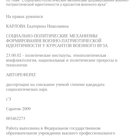
по теме "Социально-политические механизмы формирования военно-
патриотической идентичности у курсантов военного вуза"
На правах рукописи
КАРЛОВА Екатерина Николаевна
СОЦИАЛЬНО-ПОЛИТИЧЕСКИЕ МЕХАНИЗМЫ
ФОРМИРОВАНИЯ ВОЕННО-ПАТРИОТИЧЕСКОЙ
ИДЕНТИЧНОСТИ У КУРСАНТОВ ВОЕННОГО ВУЗА
23.00.02 - политические инстшуты, этнополитическая
конфликтология, национальные и политические процессы и
технологии
АВТОРЕФЕРАТ
диссертации на соискание ученой степени кандидата
социологических наук
с'З
Саратов-2009
003462273
Работа выполнена в Федеральном государственном
образовательном учреждении высшего профессионального