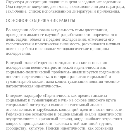
Структура диссертации подчинена цели и задачам исследования.
Она содержит введение, две главы, включающие по два параграфа,
заключение, список использованной литературы и приложения.
ОСНОВНОЕ СОДЕРЖАНИЕ РАБОТЫ
Во введении обоснована актуальность темы диссертации,
проводится анализ ее научной разработанности, определяются
цель, задачи, объект и предмет исследования, отмечается его
теоретическая и практическая значимость, раскрывается научная
новизна работы и основные методологические принципы
исследования.
В первой главе «Теоретико-методологические основания
исследования военно-патриотической идентичности как
социально-политической проблемы» анализируется содержание
понятия «идентичность» в истории развития социальной и
гуманитарной мысли, дана концептуализация понятия «военно-
патриотическая идентичность».
В первом параграфе «Идентичность как предмет анализа
социальных и гуманитарных наук» на основе широкого круга
специальной литературы выполнен системный анализ
отечественных и зарубежных концепций идентичности личности.
Рефлексивное осмысление и рациональный анализ идентичности
осуществляются в кризисный период, когда наиболее остро стоит
вопрос о принадлежности человека к той или иной группе,
сообществу, культуре. Поиски идентичности, как осознания