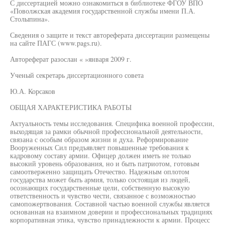
С диссертацией можно ознакомиться в библиотеке ФГОУ ВПО
«Поволжская академия государственной службы имени П.А.
Столыпина».
Сведения о защите и текст автореферата диссертации размещены
на сайте ПАГС (www.pags.ru).
Автореферат разослан « »января 2009 г.
Ученый секретарь диссертационного совета
Ю.А. Корсаков
ОБЩАЯ ХАРАКТЕРИСТИКА РАБОТЫ
Актуальность темы исследования. Специфика военной профессии,
выходящая за рамки обычной профессиональной деятельности,
связана с особым образом жизни и духа. Реформирование
Вооруженных Сил предъявляет повышенные требования к
кадровому составу армии. Офицер должен иметь не только
высокий уровень образования, но и быть патриотом, готовым
самоотверженно защищать Отечество. Надежным оплотом
государства может быть армия, только состоящая из людей,
осознающих государственные цели, собственную высокую
ответственность и чувство чести, связанное с возможностью
самопожертвования. Составной частью военной службы является
основанная на взаимном доверии и профессиональных традициях
корпоративная этика, чувство принадлежности к армии. Процесс