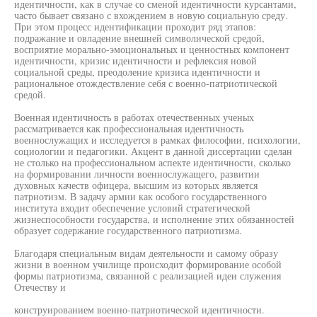
идентичности, как в случае со сменой идентичности курсантами,
часто бывает связано с вхождением в новую социальную среду.
При этом процесс идентификации проходит ряд этапов:
подражание и овладение внешней символической средой,
восприятие морально-эмоциональных и ценностных компонент
идентичности, кризис идентичности и рефлексия новой
социальной среды, преодоление кризиса идентичности и
рациональное отождествление себя с военно-патриотической
средой.
Военная идентичность в работах отечественных ученых
рассматривается как профессиональная идентичность
военнослужащих и исследуется в рамках философии, психологии,
социологии и педагогики. Акцент в данной диссертации сделан
не столько на профессиональном аспекте идентичности, сколько
на формировании личности военнослужащего, развитии
духовных качеств офицера, высшим из которых является
патриотизм. В задачу армии как особого государственного
института входит обеспечение условий стратегической
жизнеспособности государства, и исполнение этих обязанностей
образует содержание государственного патриотизма.
Благодаря специальным видам деятельности и самому образу
жизни в военном училище происходит формирование особой
формы патриотизма, связанной с реализацией идеи служения
Отечеству и
конструированием военно-патриотической идентичности.