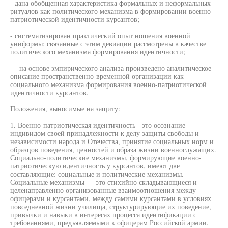
- дана обобщенная характеристика формальных и неформальных
ритуалов как политического механизма в формировании военно-
патриотической идентичности курсантов;
- систематизирован практический опыт ношения военной
униформы; связанные с этим девиации рассмотрены в качестве
политического механизма формирования идентичности;
— на основе эмпирического анализа произведено аналитическое
описание пространственно-временной организации как
социального механизма формирования военно-патриотической
идентичности курсантов.
Положения, выносимые на защиту:
1. Военно-патриотическая идентичность - это осознание
индивидом своей принадлежности к делу защиты свободы и
независимости народа и Отечества, принятие социальных норм и
образцов поведения, ценностей и образа жизни военнослужащих.
Социально-политические механизмы, формирующие военно-
патриотическую идентичность у курсантов, имеют две
составляющие: социальные и политические механизмы.
Социальные механизмы — это стихийно складывающиеся и
целенаправленно организованные взаимоотношения между
офицерами и курсантами, между самими курсантами в условиях
повседневной жизни училища, структурирующие их поведение,
привычки и навыки в интересах процесса идентификации с
требованиями, предъявляемыми к офицерам Российской армии.