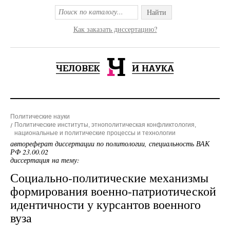
Найти
Как заказать диссертацию?
Политические науки
Политические институты, этнополитическая конфликтология,
национальные и политические процессы и технологии
автореферат диссертации по политологии, специальность ВАК
РФ 23.00.02
диссертация на тему:
Социально-политические механизмы
формирования военно-патриотической
идентичности у курсантов военного
вуза