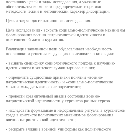
постановку целей и задач исследования, а указанные
обстоятельства во многом предопределили теоретико-
методологический и методический характер диссертации.
Цель и задачи диссертационного исследования.
Цель исследования - вскрыть социально-политические механизмы
формирования военно-патриотической идентичности в
повседневной жизни курсантов.
Реализация заявленной цели обусловливает необходимость
постановки и решения следующих исследовательских задач:
- выявить специфику социологического подхода к изучению
идентичности в контексте гуманитарного знания;
- определить сущностные признаки понятий «военно-
патриотическая идентичность» и «социально-политические
механизмы», дать авторские определения;
- провести сравнительный анализ состояния военно-
патриотической идентичности у курсантов разных курсов.
- исследовать формальные и неформальные ритуалы в курсантской
среде в контексте политических механизмов формирования
военно-патриотической идентичности;
- раскрыть влияние военной униформы как политического