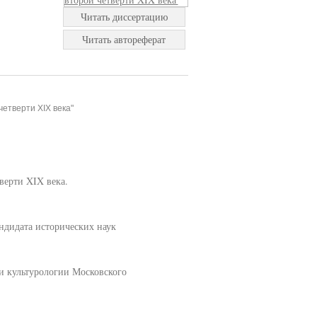
Читать диссертацию
Читать автореферат
четверти XIX века"
верти XIX века.
дидата исторических наук
 и культурологии Московского