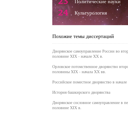
23
Политические науки
24
Культурология
Похожие темы диссертаций
Дворянское самоуправление России во вто
половине XIX - начале XX в.
Орловское потомственное дворянство втор
половины XIX - начала XX вв.
Российское поместное дворянство в начале
История башкирского дворянства
Дворянское сословное самоуправление в п
половине XIX в.