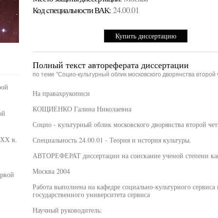
Код cпециальности ВАК:
24.00.01
Купить диссертацию
Полный текст автореферата диссертации
по теме "Социо-культурный облик московского дворянства второй 
рой
На правахрукописи
КОЩИЕНКО Галина Николаевна
ой
Социо - культурный облик московского дворянства второй чет
 ХХ в.
Специальность 24.00.01 - Теория и история культуры.
АВТОРЕФЕРАТ диссертации на соискание ученой степени кан
Москва 2004
ервой
Работа выполнена на кафедре социально-культурного сервиса
государственного университета сервиса
Научный руководитель: