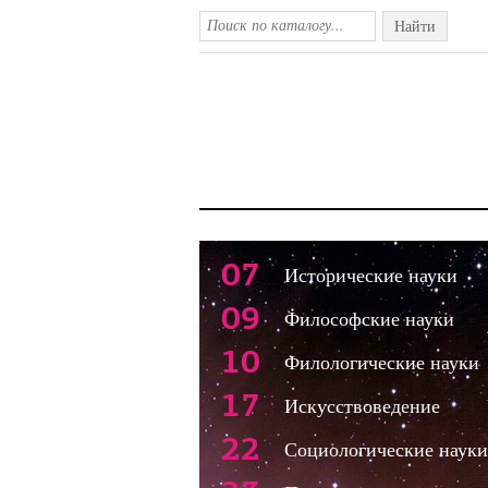
Найти
07
Исторические науки
09
Философские науки
10
Филологические науки
17
Искусствоведение
22
Социологические науки