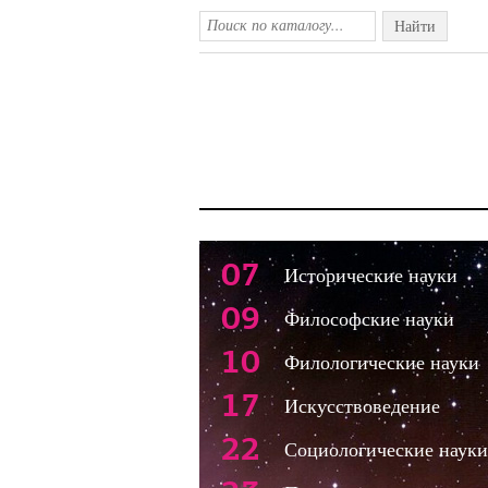
Найти
07
Исторические науки
09
Философские науки
10
Филологические науки
17
Искусствоведение
22
Социологические науки