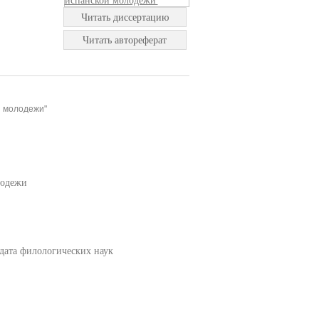
Читать диссертацию
Читать автореферат
й молодежи"
лодежи
дата филологических наук