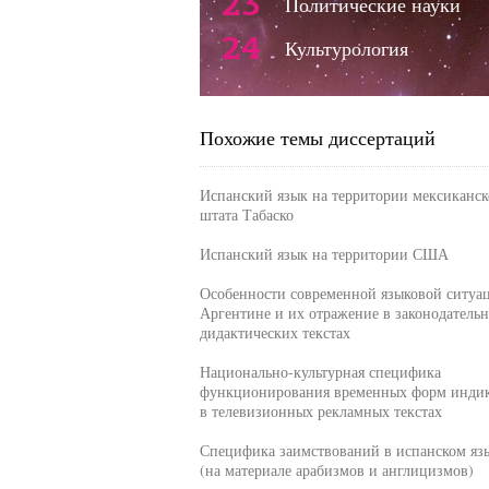
23
Политические науки
24
Культурология
Похожие темы диссертаций
Испанский язык на территории мексиканск
штата Табаско
Испанский язык на территории США
Особенности современной языковой ситуа
Аргентине и их отражение в законодатель
дидактических текстах
Национально-культурная специфика
функционирования временных форм индик
в телевизионных рекламных текстах
Специфика заимствований в испанском яз
(на материале арабизмов и англицизмов)