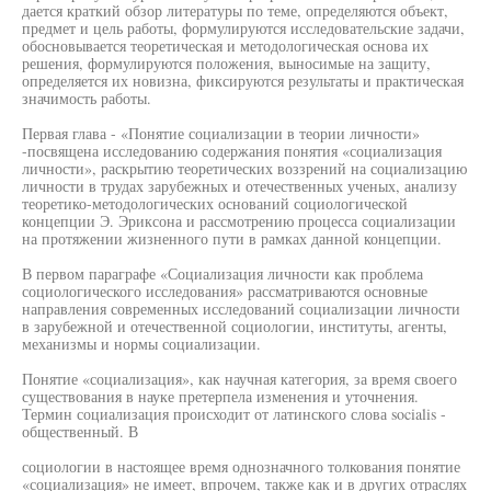
дается краткий обзор литературы по теме, определяются объект,
предмет и цель работы, формулируются исследовательские задачи,
обосновывается теоретическая и методологическая основа их
решения, формулируются положения, выносимые на защиту,
определяется их новизна, фиксируются результаты и практическая
значимость работы.
Первая глава - «Понятие социализации в теории личности»
-посвящена исследованию содержания понятия «социализация
личности», раскрытию теоретических воззрений на социализацию
личности в трудах зарубежных и отечественных ученых, анализу
теоретико-методологических оснований социологической
концепции Э. Эриксона и рассмотрению процесса социализации
на протяжении жизненного пути в рамках данной концепции.
В первом параграфе «Социализация личности как проблема
социологического исследования» рассматриваются основные
направления современных исследований социализации личности
в зарубежной и отечественной социологии, институты, агенты,
механизмы и нормы социализации.
Понятие «социализация», как научная категория, за время своего
существования в науке претерпела изменения и уточнения.
Термин социализация происходит от латинского слова socialis -
общественный. В
социологии в настоящее время однозначного толкования понятие
«социализация» не имеет, впрочем, также как и в других отраслях