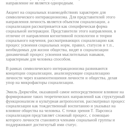
направление не является однородным.
Акцент на социальных взаимодействиях характерен для
символического интеракционизма. Для представителей этого
направления личность является объектом социализации, а
социализация рассматривается как специфическая форма
социальной интеракции. Представители этого направления, в
отличие от направления когнитивной психологии и теории
социального научения, рассматривающих социализацию как
процесс усвоения социальных норм, правил, статусов и т.п.,
необходимых для жизни общества, видят в социализации
динамичный процесс усвоения мыслительных навыков,
характерным для человека способом.
В рамках символического интеракционизма развиваются
концепции социализации, анализирующие социализацию
личности через взаимоотношения личности и общества, делая
упор на микрофакторы социализации.
Эмиль Дюркгейм, оказавший самое непосредственное влияние на
формирование таких теоретических направлений как структурный
функционализм и культурная антропология, рассматривал процесс
социализации как тождественный воспитанию и указывал на
влияние общества на человека. С точки зрения Т. Парсонса
социализация представляет сложный процесс, с помощью
которого личности становятся членами социальной группы и
поддерживают достигнутый ими статус.