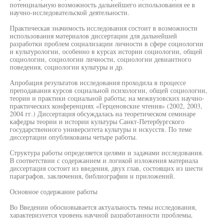
потенциальную возможность дальнейшего использования ее в
научно-исследовательской деятельности.
Практическая значимость исследования состоит в возможности
использования материалов диссертации для дальнейшей
разработки проблем социализации личности в сфере социологии
и культурологии, особенно в курсах истории социологии, общей
социологии, социологии личности, социологии девиантного
поведения, социологии культуры и др.
Апробация результатов исследования проходила в процессе
преподавания курсов социальной психологии, общей социологии,
теории и практики социальной работы; на межвузовских научно-
практических конференциях «Герценовские чтения» (2002, 2003,
2004 гг.) Диссертация обсуждалась на теоретическом семинаре
кафедры теории и истории культуры Санкт-Петербургского
государственного университета культуры и искусств. По теме
диссертации опубликованы четыре работы.
Структура работы определяется целями и задачами исследования.
В соответствии с содержанием и логикой изложения материала
диссертация состоит из введения, двух глав, состоящих из шести
параграфов, заключения, библиографии и приложений.
Основное содержание работы
Во Введении обосновывается актуальность темы исследования,
характеризуется уровень научной разработанности проблемы,