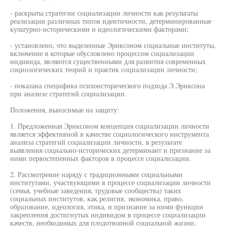
- раскрыты стратегии социализации личности как результаты
реализации различных типов идентичности, детерминированные
культурно-историческими и идеологическими факторами;
- установлено, что выделенные Эриксоном социальные институты,
включение в которые обусловлено процессом социализации
индивида, являются существенными для развития современных
социологических теорий и практик социализации личности;
- показана специфика психоисторического подхода Э.Эриксона
при анализе стратегий социализации.
Положения, выносимые на защиту:
1. Предложенная Эриксоном концепция социализации личности
является эффективной в качестве социологического инструмента
анализа стратегий социализации личности, в результате
выявления социально-исторических детерминант и признание за
ними первостепенных факторов в процессе социализации.
2. Рассмотрение наряду с традиционными социальными
институтами, участвующими в процессе социализации личности
(семья, учебные заведения, трудовые сообщества) таких
социальных институтов, как религия, экономика, право,
образование, идеология, этика, и признание за ними функции
закрепления достигнутых индивидом в процессе социализации
качеств, необходимых для плодотворной социальной жизни,