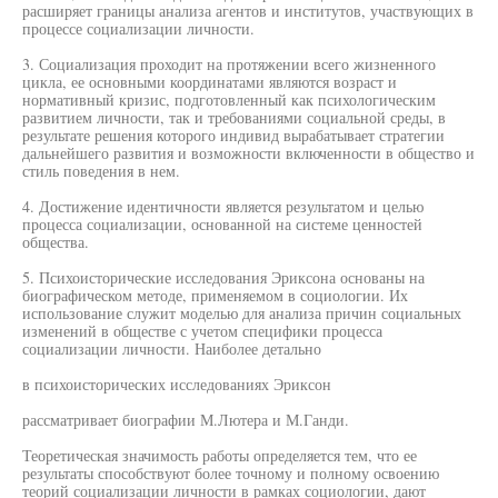
расширяет границы анализа агентов и институтов, участвующих в
процессе социализации личности.
3. Социализация проходит на протяжении всего жизненного
цикла, ее основными координатами являются возраст и
нормативный кризис, подготовленный как психологическим
развитием личности, так и требованиями социальной среды, в
результате решения которого индивид вырабатывает стратегии
дальнейшего развития и возможности включенности в общество и
стиль поведения в нем.
4. Достижение идентичности является результатом и целью
процесса социализации, основанной на системе ценностей
общества.
5. Психоисторические исследования Эриксона основаны на
биографическом методе, применяемом в социологии. Их
использование служит моделью для анализа причин социальных
изменений в обществе с учетом специфики процесса
социализации личности. Наиболее детально
в психоисторических исследованиях Эриксон
рассматривает биографии М.Лютера и М.Ганди.
Теоретическая значимость работы определяется тем, что ее
результаты способствуют более точному и полному освоению
теорий социализации личности в рамках социологии, дают