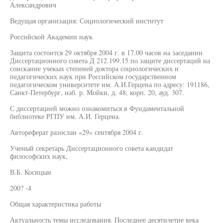
Александрович
Ведущая организация: Социологический институт
Российской Академии наук
Защита состоится 29 октября 2004 г. в 17.00 часов на заседании
Диссертационного совета Д 212.199.15 по защите диссертаций на
соискание учекых степеней доктора социологических и
педагогических наук при Российском государственном
педагогическом университете им. А.И.Герцена по адресу: 191186,
Санкт-Петербург, наб. р. Мойки, д. 48, корп. 20, ауд. 307.
С диссертацией можно ознакомиться в Фундаментальной
библиотеке РГПУ им. А.И. Герцена.
Автореферат разослан «29» сентября 2004 г.
Ученый секретарь Диссертационного совета кандидат
философских наук,
В.Б. Косицын
200? -4
Общая характеристика работы
Актуальность темы исследования. Последнее десятилетие века