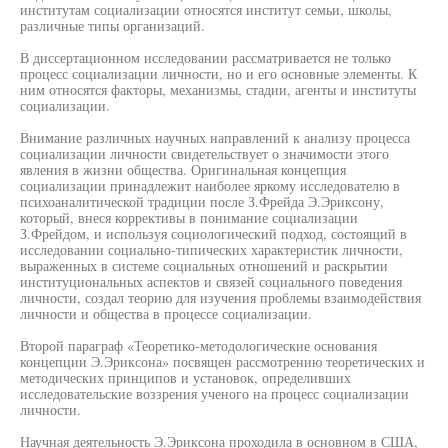
институтам социализации относятся институт семьи, школы,
различные типы организаций.
В диссертационном исследовании рассматривается не только
процесс социализации личности, но и его основные элементы. К
ним относятся факторы, механизмы, стадии, агенты и институты
социализации.
Внимание различных научных направлений к анализу процесса
социализации личности свидетельствует о значимости этого
явления в жизни общества. Оригинальная концепция
социализации принадлежит наиболее яркому исследователю в
психоаналитической традиции после З.Фрейда Э.Эриксону,
который, внеся коррективы в понимание социализации
З.Фрейдом, и используя социологический подход, состоящий в
исследовании социально-типических характеристик личности,
выраженных в системе социальных отношений и раскрытии
институциональных аспектов и связей социального поведения
личности, создал теорию для изучения проблемы взаимодействия
личности и общества в процессе социализации.
Второй параграф «Теоретико-методологические основания
концепции Э.Эриксона» посвящен рассмотрению теоретических и
методических принципов и установок, определивших
исследовательские воззрения ученого на процесс социализации
личности.
Научная деятельность Э.Эриксона проходила в основном в США,