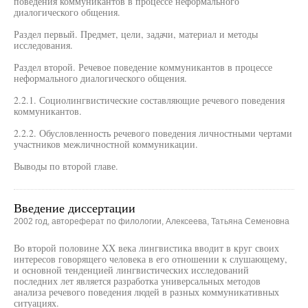
поведения коммуникантов в процессе неформального
диалогического общения.
Раздел первый. Предмет, цели, задачи, материал и методы
исследования.
Раздел второй. Речевое поведение коммуникантов в процессе
неформального диалогического общения.
2.2.1. Социолингвистические составляющие речевого поведения
коммуникантов.
2.2.2. Обусловленность речевого поведения личностными чертами
участников межличностной коммуникации.
Выводы по второй главе.
Введение диссертации
2002 год, автореферат по филологии, Алексеева, Татьяна Семеновна
Во второй половине XX века лингвистика вводит в круг своих
интересов говорящего человека в его отношении к слушающему,
и основной тенденцией лингвистических исследований
последних лет является разработка универсальных методов
анализа речевого поведения людей в разных коммуникативных
ситуациях.