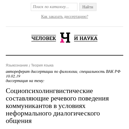
Найти
Как заказать диссертацию?
Языкознание
Теория языка
автореферат диссертации по филологии, специальность ВАК РФ
10.02.19
диссертация на тему:
Социопсихолингвистические
составляющие речевого поведения
коммуникантов в условиях
неформального диалогического
общения