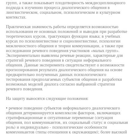
групп, а также показывает плодотворность междисциплинарного
подхода к изучению процесса диалогического общения в
лингвистическом, социальном, психологическом и культурном
контекстах.
Практическая значимость работы определяется возможностью
использования ее основных положений и выводов при разработке
теоретических курсов, трактующих функции языка; в учебных
курсах по психолингвистике и социолингвистике, психологии
межличностного общения и теории коммуникации, а также при
исследовании речевого поведения участников «малых групп».
Экспериментально выявлены речевые реакции, характерные для
стратегий речевого поведения в ситуации неформального
общения. Данные эксперимента свидетельствуют о возможности
прогнозирования результата диалогического общения на основе
предварительно полученных данных психологического
тестирования предполагаемых субъектов общения и разработки
возможных моделей диалога согласно выбранной стратегии
речевого поведения.
На защиту выносятся следующие положения:
• речевое поведение субъектов неформального диалогического
общения детерминируется комплексом факторов, включающих
стратификационные и ситуативные переменные (ситуация
общения, пол коммуникантов, их социальный статус и социальная
роль) и индивидуально - психологические особенности
коммуникантов (типы отношения к окружающим); более высокий