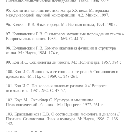
Системно-семиотическое исследование. Тверь, 1998. 99 с.
95. Когнитивная лингвистика конца XX века. Материалы
международной научной конференции, ч.2. Минск, 1997.
96. Колесов В.В. Язык города. М.: Высшая школа, 1991. 190 с.
97. Колшанский Г.В. О языковом механизме порождения текста //
Вопросы языкознания. 1983. - №3. С. 44-51.
98. Колшанский Г.В. Коммуникативная функция и структура
языка. М.: Наука, 1984. 174 с,
99. Кон И.С. Социология личности. М.: Политиздат, 1967. 384 с.
100. Кон И.С. Личность и ее социальные роли // Социология и
идеология. -М.: Наука, 1969. С. 248-261,
101. Кон И.С. Психология половых различий // Вопросы
психологии. -1981.-№2. С. 47-57,
102. Коул М., Скрибнер С. Культура и мышление.
Психологический сборник. -М.: Прогресс, 1977. 261 с.
103. Красильникова Е.В. О соотношении монолога и диалога //
Поэтика. Стилистика. Язык и культура. М: Наука, 1996. С. 138-
142.