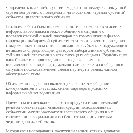
• определить наличие/отсутствие корреляции между используемой
стратегией речевого поведения и личностными чертами субъекта/
субъектов диалогического общения.
В основу работы была положена гипотеза о том, что в условиях
неформального диалогического общения в ситуации с
последовательной сменой партнеров по коммуникации фактор
корреляции выбираемой субъектом стратегии речевого поведения
с выраженным типом отношения данного субъекта к окружающим
не является определяющим фактором выбора данным субъектом
той или иной стратегии во всех ситуациях общения. Верификация
нашей гипотезы производилась в ходе эксперимента,
поставленного в виде неформального диалогического общения в
ситуации последовательной смены партнера в рамках единой
обсуждаемой темы.
Объектом исследования является диалогическое общение
коммуникантов в ситуациях смены партнера в условиях
неформальной коммуникации.
Предметом исследования являются продукты индивидуальной
речевой объективации языковых средств, использованных
субъектами межличностного/диалогического общения в их
соотнесении с социальными особенностями и личностными
чертами данных субъектов.
Материалом исследования послужили записи устных диалогов,