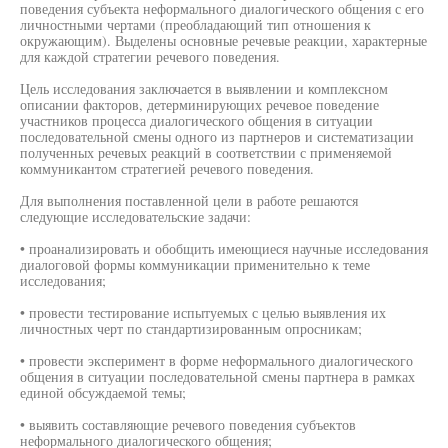
поведения субъекта неформального диалогического общения с его
личностными чертами (преобладающий тип отношения к
окружающим). Выделены основные речевые реакции, характерные
для каждой стратегии речевого поведения.
Цель исследования заключается в выявлении и комплексном
описании факторов, детерминирующих речевое поведение
участников процесса диалогического общения в ситуации
последовательной смены одного из партнеров и систематизации
полученных речевых реакций в соответствии с применяемой
коммуникантом стратегией речевого поведения.
Для выполнения поставленной цели в работе решаются
следующие исследовательские задачи:
• проанализировать и обобщить имеющиеся научные исследования
диалоговой формы коммуникации применительно к теме
исследования;
• провести тестирование испытуемых с целью выявления их
личностных черт по стандартизированным опросникам;
• провести эксперимент в форме неформального диалогического
общения в ситуации последовательной смены партнера в рамках
единой обсуждаемой темы;
• выявить составляющие речевого поведения субъектов
неформального диалогического общения;