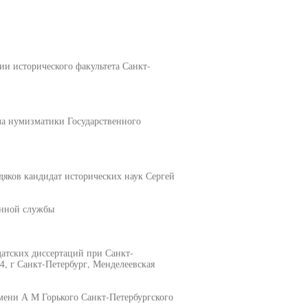
ии исторического факультета Санкт-
ла нумизматики Государственного
яков кандидат исторических наук Сергей
енной службы
датских диссертаций при Санкт-
4, г Санкт-Петербург, Менделеевская
мени А М Горького Санкт-Петербургского