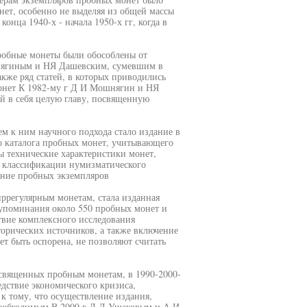
нет, особенно не выделяя из общей массы
онца 1940-х - начала 1950-х гг, когда в
робные монеты были обособлены от
нягиным и НЯ Дашевским, сумевшим в
акже ряд статей, в которых приводились
онет К 1982-му г Д И Мошнягин и НЯ
 в себя целую главу, посвященную
м к ним научного подхода стало издание в
 каталога пробных монет, учитывающего
 технические характеристики монет,
а классификации нумизматического
ение пробных экземпляров
регулярным монетам, стала изданная
 упоминания около 550 пробных монет и
твие комплексного исследования
торических источников, а также включение
ет быть оспорена, не позволяют считать
освященных пробным монетам, в 1990-2000-
едствие экономического кризиса,
к тому, что осуществление издания,
необходимым В 2009 г Д Л Ушаковым и А И