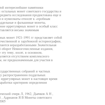
обой интереснейшие памятники
остальных монет советского государства и
предмета исследования продиктована еще и
рты и нумизматы относят к «пробным
поддельные и фальшивые монеты,
ние иррегулярных монет в особый класс
ставляется весьма значимым
ных монет 1921-1991 гг представляет собой
течественной и зарубежной историографии,
стаются неразработанными Значительная
ый оборот Немногочисленные издания,
эту тему, носят, в основном,
еляется отсутствием комплексного
, не предназначенным для участия в
сударственных собраний и частных
у распространению поддельных
 иррегулярных монет в настоящее время
выработки критериев определения
ческий очерк Л, 1962, Дьячков А Н ,
 , Адрианов Я В Монеты советского
2005