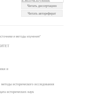
Читать диссертацию
Читать автореферат
источники и методы изучения"
СИТЕТ
ники и
и методы исторического исследования
дата исторических наук