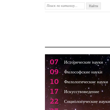
Найти
07
Исторические науки
09
Философские науки
10
Филологические науки
17
Искусствоведение
22
Социологические науки