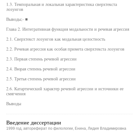
1.3. Темпоральная и локальная характеристика сверхтекста
лозунгов
Выводы;- ■
Глава 2. Интегративная функция модальности и речевая агрессия
2.1. Сверхтекст лозунгов как модальная целостность
2.2. Речевая агрессия как особая примета сверхтекста лозунгов
2.3. Первая степень речевой агрессии
2.4. Вюрая степень речевой агрессии
2.5. Третья степень речевой агрессии
2.6. Катартический характер речевой агрессии и источники ее
смягчения
Выводы
Введение диссертации
1999 год, автореферат по филологии, Енина, Лидия Владимировна