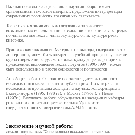
Научная новизна исследования: в научный оборот введен
оригинальный текстовой материал; предложена интерпретация
современных российских лозунгов как сверхтекста.
Теоретическая значимость исследования определяется
возможностью использования результатов в теоретических трудах
по лингвистике текста, лингвокультурологии, культуре речи,
риторике.
Практическая значимость. Материалы и выводы, содержащиеся в
диссертации, могут быть внедрены в учебный процесс: вузовские
курсы современного русского языка, культуры речи, риторики;
приложение, включающее тексты лозунгов (1990-1999), может
быть использовано в работе социологов и политологов.
Апробация работы. Основные положения диссертационного
исследования изложены в пяти публикациях. По материалам
исследования прочитаны доклады на научных конференциях в
Екатеринбурге (1996, 1998 гг), в Москве (1996г.), в Пензе
(1997г.). Результаты работы обсуждались на заседаниях кафедры
риторики и стилистики русского языка Уральского
государственного университета им.А.М.Горького.
Заключение научной работы
диссертация на тему "Современные российские лозунги как