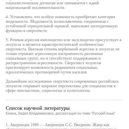
социалистическим догматам или связывается с идеей
национальной исключительности.
4. Установлено, что особую значимость приобретает категория
модальности. Модальность волеизъявления, соединенная с
устойчивой отрицательной оценкой, выполняет интегративную
функцию в сверхтексте.
5. Речевая агрессия имплицитно или эксплицитно присутствует в
лозунгах и является характерологической особенностью
сверхтекста. Высокая степень вербальной агрессии в лозунгах не
только отражает агрессивную настроенность различных
социальных групп, но и способствует поддержанию и
распространению агрессивности. Сверхтекст лозунгов
прогнозирует возможность разрешения социальных,
идеологических противоречий путем насилия.
Дальнейшее исследование сверхтекста современных российских
лозунгов открывает широкие перспективы для специалистов в
сфере лингвистики, социологии и политологии.
Список научной литературы
Енина, Лидия Владимировна, диссертация по теме "Русский язык"
1. Аверинцев 1989 — Аверинцев С.С. Введение. Жанр как