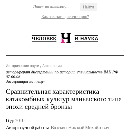
Найти
Как заказать диссертацию?
Исторические науки
Археология
автореферат диссертации по истории, специальность ВАК РФ
07.00.06
диссертация на тему:
Сравнительная характеристика
катакомбных культур манычского типа
эпохи средней бронзы
Год:
2010
Автор научной работы:
Власкин, Николай Михайлович