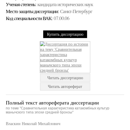
Ученая cтепень:
кандидата исторических наук
Место защиты диссертации:
Санкт-Петербург
Код cпециальности ВАК:
07.00.06
Купить диссертацию
Читать диссертацию
Читать автореферат
Полный текст автореферата диссертации
по теме "Сравнительная характеристика катакомбных культур
манычского типа эпохи средней бронзы"
Власкин Николай Михайлович