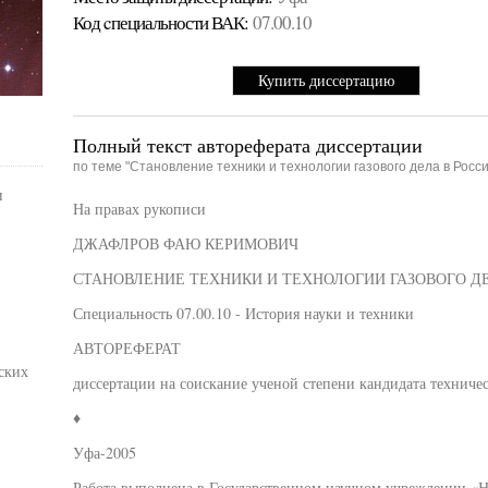
Код cпециальности ВАК:
07.00.10
Купить диссертацию
Полный текст автореферата диссертации
по теме "Становление техники и технологии газового дела в Рос
и
На правах рукописи
ДЖАФЛРОВ ФАЮ КЕРИМОВИЧ
СТАНОВЛЕНИЕ ТЕХНИКИ И ТЕХНОЛОГИИ ГАЗОВОГО ДЕЛ
Специальность 07.00.10 - История науки и техники
АВТОРЕФЕРАТ
ских
диссертации на соискание ученой степени кандидата техниче
♦
Уфа-2005
Работа выполнена в Государственном научном учреждении «Н