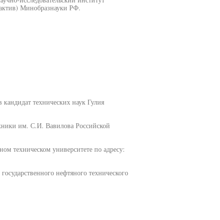
актив) Минобразнауки РФ.
в кандидат технических наук Гулия
хники им. С.И. Вавилова Российской
ном техническом университете по адресу:
государственного нефтяного технического