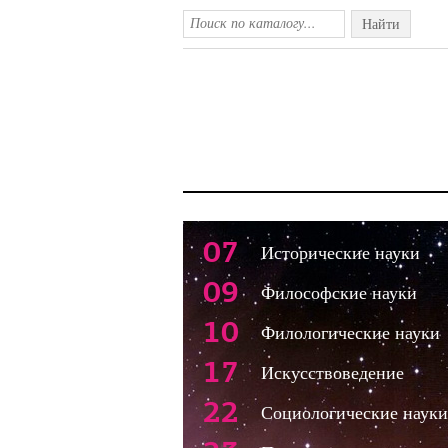
Найти
07
Исторические науки
09
Философские науки
10
Филологические науки
17
Искусствоведение
22
Социологические науки