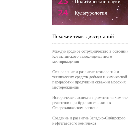
23
Политические науки
24
Культурология
Похожие темы диссертаций
Международное сотрудничество в освоени
Ковыктинского газоконденсатного
месторождения
Становление и развитие технологий и
технических средств добычи и химической
переработки продукции скважин морских
месторождений
Исторические аспекты применения химиче
реагентов при бурения скважин в
Северокавказском регионе
Создание и развитие Западно-Сибирского
нефтегазового комплекса