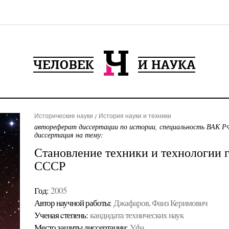
Исторические науки
История науки и техники
автореферат диссертации по истории, специальность ВАК РФ
диссертация на тему:
Становление техники и технологии г
СССР
Год:
2005
Автор научной работы:
Джафаров, Фаиз Керимович
Ученая cтепень:
кандидата технических наук
Место защиты диссертации:
Уфа