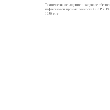
Техническое оснащение и кадровое обеспе
нефтегазовой промышленности СССР в 19
1930-е гг.