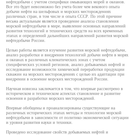
нефтедобычи с учетом специфики омывающих морей и океанов.
Все это будет невозможно без учета более чем векового опыта
добычи нефти на шельфовых и морских месторождениях
различных стран, в том числе и опыта СССР. По этой причине
весьма актуальным является проведение анализа становления
морской нефтедобычи в мире, выявление основных направлений
развития технологий и технических средств на всех временных
этапах и определений дальнейших направлений развития морской
нефтедобычи России.
Целью работы является изучение развития морской нефтедобычи,
анализ разработки и внедрения технологий добычи нефти в морях
и океанах в различных климатических зонах с учетом
специфических условий регионов, анализ добываемых нефтей и
исследование возможности химической переработки продукции
скважин на морских месторождениях с целью их адаптации при
внедрении в освоение морских месторождений России.
Научная новизна заключается в том, что впервые рассмотрено в
историческом и техническом аспектах становление и развитие
освоения и разработки морских месторождений.
Впервые обобщены и проанализированы существующие на
различных исторических этапах методы и технологии морской
нефтедобычи в зависимости от политико-экономической ситуации
и уровня развития науки и техники.
Проведено исследование свойств добываемых нефтей и