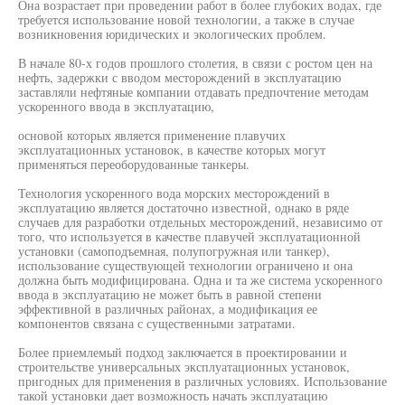
Она возрастает при проведении работ в более глубоких водах, где
требуется использование новой технологии, а также в случае
возникновения юридических и экологических проблем.
В начале 80-х годов прошлого столетия, в связи с ростом цен на
нефть, задержки с вводом месторождений в эксплуатацию
заставляли нефтяные компании отдавать предпочтение методам
ускоренного ввода в эксплуатацию,
основой которых является применение плавучих
эксплуатационных установок, в качестве которых могут
применяться переоборудованные танкеры.
Технология ускоренного вода морских месторождений в
эксплуатацию является достаточно известной, однако в ряде
случаев для разработки отдельных месторождений, независимо от
того, что используется в качестве плавучей эксплуатационной
установки (самоподъемная, полупогружная или танкер),
использование существующей технологии ограничено и она
должна быть модифицирована. Одна и та же система ускоренного
ввода в эксплуатацию не может быть в равной степени
эффективной в различных районах, а модификация ее
компонентов связана с существенными затратами.
Более приемлемый подход заключается в проектировании и
строительстве универсальных эксплуатационных установок,
пригодных для применения в различных условиях. Использование
такой установки дает возможность начать эксплуатацию