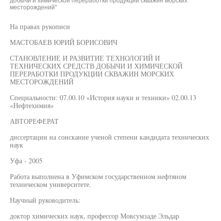
добычи и химической переработки продукции скважин морских
месторождений"
На правах рукописи
МАСТОБАЕВ ЮРИЙ БОРИСОВИЧ
СТАНОВЛЕНИЕ И РАЗВИТИЕ ТЕХНОЛОГИЙ И
ТЕХНИЧЕСКИХ СРЕДСТВ ДОБЫЧИ И ХИМИЧЕСКОЙ
ПЕРЕРАБОТКИ ПРОДУКЦИИ СКВАЖИН МОРСКИХ
МЕСТОРОЖДЕНИЙ
Специальности: 07.00.10 «История науки и техники» 02.00.13
«Нефтехимия»
АВТОРЕФЕРАТ
диссертации на соискание ученой степени кандидата технических
наук
Уфа - 2005
Работа выполнена в Уфимском государственном нефтяном
техническом университете.
Научный руководитель:
доктор химических наук, профессор Мовсумзаде Эльдар