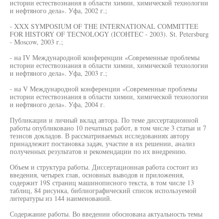
истории естествознания в области химии, химической технологии
и нефтяного дела». Уфа, 2002 г.;
- XXX SYMPOSIUM OF THE INTERNATIONAL COMMITTEE
FOR HISTORY OF TECNOLOGY (ICOHTEC - 2003). St. Petersburg
- Moscow, 2003 г.;
- на IV Международной конференции «Современные проблемы
истории естествознания в области химии, химической технологии
и нефтяного дела». Уфа, 2003 г.;
- на V Международной конференции «Современные проблемы
истории естествознания в области химии, химической технологии
и нефтяного дела». Уфа, 2004 г.
Публикации и личный вклад автора. По теме диссертационной
работы опубликовано 10 печатных работ, в том числе 3 статьи и 7
тезисов докладов. В рассматриваемых исследованиях автору
принадлежит постановка задач, участие в их решении, анализ
полученных результатов и рекомендации по их внедрению.
Объем и структура работы. Диссертационная работа состоит из
введения, четырех глав, основных выводов и приложения,
содержит 19S страниц машинописного текста, в том числе 13
таблиц, 84 рисунка, библиографический список используемой
литературы из 144 наименований.
Содержание работы. Во введении обоснована актуальность темы