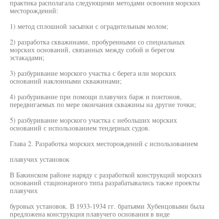
практика располагала следующими методами освоения морских
месторождений:
1) метод сплошной засыпки с оградительным молом;
2) разработка скважинами, пробуренными со специальных
морских оснований, связанных между собой и берегом
эстакадами;
3) разбуривание морского участка с берега или морских
оснований наклонными скважинами;
4) разбуривание при помощи плавучих барж и понтонов,
передвигаемых по мере окончания скважины на другие точки;
5) разбуривание морского участка с небольших морских
оснований с использованием тендерных судов.
Глава 2. Разработка морских месторождений c использованием
плавучих установок
В Бакинском районе наряду с разработкой конструкций морских
оснований стационарного типа разрабатывались также проекты
плавучих
буровых установок. В 1933-1934 гг. братьями Хубенцовыми была
предложена конструкция плавучего основания в виде