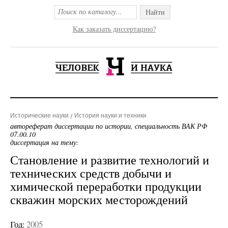
Найти
Как заказать диссертацию?
Исторические науки
История науки и техники
автореферат диссертации по истории, специальность ВАК РФ
07.00.10
диссертация на тему:
Становление и развитие технологий и
технических средств добычи и
химической переработки продукции
скважин морских месторождений
Год:
2005