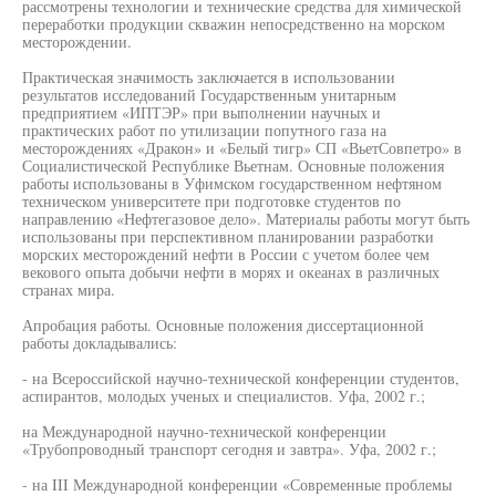
рассмотрены технологии и технические средства для химической
переработки продукции скважин непосредственно на морском
месторождении.
Практическая значимость заключается в использовании
результатов исследований Государственным унитарным
предприятием «ИПТЭР» при выполнении научных и
практических работ по утилизации попутного газа на
месторождениях «Дракон» и «Белый тигр» СП «ВьетСовпетро» в
Социалистической Республике Вьетнам. Основные положения
работы использованы в Уфимском государственном нефтяном
техническом университете при подготовке студентов по
направлению «Нефтегазовое дело». Материалы работы могут быть
использованы при перспективном планировании разработки
морских месторождений нефти в России с учетом более чем
векового опыта добычи нефти в морях и океанах в различных
странах мира.
Апробация работы. Основные положения диссертационной
работы докладывались:
- на Всероссийской научно-технической конференции студентов,
аспирантов, молодых ученых и специалистов. Уфа, 2002 г.;
на Международной научно-технической конференции
«Трубопроводный транспорт сегодня и завтра». Уфа, 2002 г.;
- на III Международной конференции «Современные проблемы