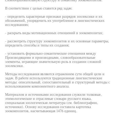
В соответствии с целью ставится ряд задач:
- определить характерные признаки разрядов зоолексики и их
обозначений, упорядочить их употребление в лингвистических
исследованиях;
- раскрыть виды мотивационных отношений в зоокомпозитах;
- рассмотреть структуру зоокомпозитов и их основные параметры,
определить способы и типы их создания;
- установить формально-семантические отношения между
Производящими и производными, словообразовательные
элементы, играющие значительную роль в создании сложной
зоолексики.
Методы исследования являются отражением сути общей цели и
задач. В работе используются традиционные лингвистические
методы: описательный, сопоставительный и структурный методы с
использованием компонентного анализа.
Материалом и источниками исследования служили толковые,
этимологические и отраслевые словари русского языка,
специальная зоологическая литература (см. библиографию,
источники). Основу исследования составила картотека
зоокомпозитов, насчитывающая 1476 единиц.