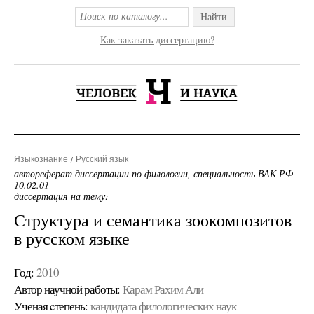
Найти
Как заказать диссертацию?
Языкознание
Русский язык
автореферат диссертации по филологии, специальность ВАК РФ
10.02.01
диссертация на тему:
Структура и семантика зоокомпозитов
в русском языке
Год:
2010
Автор научной работы:
Карам Рахим Али
Ученая cтепень:
кандидата филологических наук