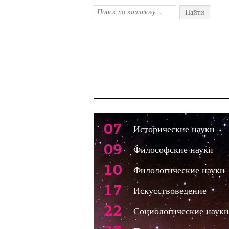
Найти
07
Исторические науки
09
Философские науки
10
Филологические науки
17
Искусствоведение
22
Социологические науки