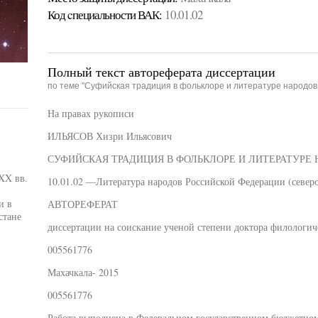
Код cпециальности ВАК:
10.01.02
Полный текст автореферата диссертации
по теме "Суфийская традиция в фольклоре и литературе народов
На правах рукописи
ИЛЬЯСОВ Хизри Ильясович
СУФИЙСКАЯ ТРАДИЦИЯ В ФОЛЬКЛОРЕ И ЛИТЕРАТУРЕ
XX вв.
10.01.02 —Литература народов Российской Федерации (северо
и в
АВТОРЕФЕРАТ
стане
диссертации на соискание ученой степени доктора филологич
005561776
Махачкала- 2015
005561776
Работа выполнена в Федеральном государственном бюджетно