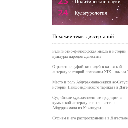
23
Политические науки
24
Культурология
Похожие темы диссертаций
Религиозно-философская мысль в истории
культуры народов Дагестана
Отражение суфийских идей в казахской
литературе второй половины XIX - начала 
Место и роль Абдурахмана-хаджи ас-Сугур
истории Накшбандийского тариката в Даге
Суфийские художественные традиции в
кумыкской литературе и творчество
Абдуррахмана из Какашуры
Суфизм и его распространение в Дагестане