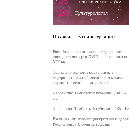
23
Политические науки
24
Культурология
Похожие темы диссертаций
Российское провинциальное дворянство в
последней четверти XVIII - первой полови
XIX вв.
Социально-экономические аспекты
модернизации хозяйственного комплекса
крупного имения на микроуровне
Дворянство Тамбовской губернии (1861 - 
гг.)
Дворянство Тамбовской губернии, 1861-190
Взаимная идентификация крестьян и дворя
России конца XIX-начала XX вв.