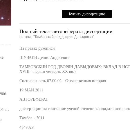
Купить диссертацию
Полный текст автореферата диссертации
по теме "Тамбовский род дворян Давыдовых"
На правах рукописи
не
ШУВАЕВ Денис Андреевич
ТАМБОВСКИЙ РОД ДВОРЯН ДАВЫДОВЫХ: ВКЛАД В ИСТ
XVIII - первая четверть XX вв.)
Специальность 07.00.02 - Отечественная история
19 МАЙ 2011
1906
АВТОРЕФЕРАТ
диссертации на соискание ученой степени кандидата историч
6 гг.
Тамбов - 2011
н
4847029