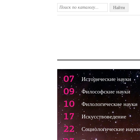
Найти
07
Исторические науки
09
Философские науки
10
Филологические науки
17
Искусствоведение
22
Социологические науки