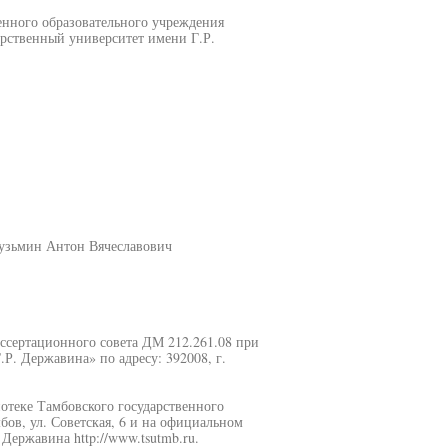
енного образовательного учреждения
рственный университет имени Г.Р.
узьмин Антон Вячеславович
диссертационного совета ДМ 212.261.08 при
. Державина» по адресу: 392008, г.
отеке Тамбовского государственного
бов, ул. Советская, 6 и на официальном
Державина http://www.tsutmb.ru.