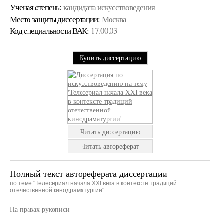
Ученая cтепень:
кандидата искусствоведения
Место защиты диссертации:
Москва
Код cпециальности ВАК:
17.00.03
Купить диссертацию
Читать диссертацию
Читать автореферат
Полный текст автореферата диссертации
по теме "Телесериал начала XXI века в контексте традиций
отечественной кинодраматургии"
На правах рукописи