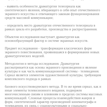
- выявить особенности драматургии телесериала как
синтетического явления, вбирающего в себя опыт отечественного
экранного искусства и отвечающего законам функционирования
средств массовой коммуникации;
- определить место драматургии отечественного телесериала в
рамках цикла его разработки, производства и распространения.
Объектом исследования выступает драматургия как
основообразующий фактор в системе экранных искусств.
Предмет исследования - трансформация классических форм
экранного повествования, проявившаяся в формировании новых
драматургических моделей.
Методология и методы исследования. Драматургия
рассматривается как основа экранного произведения и явление
культуры и как часть коммуникационной системы - телевидения.
Сериал является элементом художественной культуры, требующим
комплексного подхода в рамках
базового искусствоведческого метода. В то же время сериал, как и
иные элементы телевизионного вещания, подвержен
многочисленным связям и влияниям в пределах системы массовых
коммуникаций. Сложные процессы взаимодействия жанров и
форм, синтетический характер произведений кинематографа и
телевидения, их связь с социокультурными и социально-