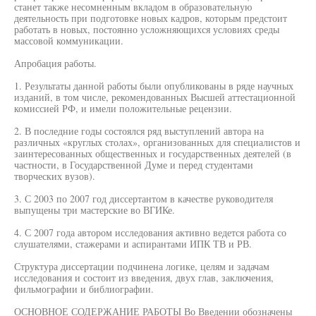
станет также несомненным вкладом в образовательную
деятельность при подготовке новых кадров, которым предстоит
работать в новых, постоянно усложняющихся условиях среды
массовой коммуникации.
Апробация работы.
1. Результаты данной работы были опубликованы в ряде научных
изданий, в том числе, рекомендованных Высшей аттестационной
комиссией РФ, и имели положительные рецензии.
2. В последние годы состоялся ряд выступлений автора на
различных «круглых столах», организованных для специалистов и
заинтересованных общественных и государственных деятелей (в
частности, в Государственной Думе и перед студентами
творческих вузов).
3. С 2003 по 2007 год диссертантом в качестве руководителя
выпущены три мастерские во ВГИКе.
4. С 2007 года автором исследования активно ведется работа со
слушателями, стажерами и аспирантами ИПК ТВ и РВ.
Структура диссертации подчинена логике, целям и задачам
исследования и состоит из введения, двух глав, заключения,
фильмографии и библиографии.
ОСНОВНОЕ СОДЕРЖАНИЕ РАБОТЫ Во Введении обозначены