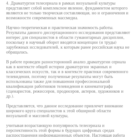
4. Драматургия телесериала в рамках визуальной культуры
представляет собой комплексное явление, фундаментом которого
являются не только творческая составляющая, но и ограничения и
возможности современных массмедиа.
Научно-теоретическая и практическая значимость работы.
Результаты данного диссертационного исследования представляют
интерес для специалистов в области гуманитарных дисциплин,
поскольку в научный оборот вводятся концепции (и труды)
зарубежных исследователей, к которым ранее российская наука не
обращалась.
В работе проведен разносторонний анализ драматургии сериала
как в контексте общей истории драматургии экранных и
классических искусств, так и в контексте практики современного
телевидения, поэтому полученные результаты могут быть
использованы также для повышения профессиональной
квалификации работников телевидения и кинематографа
(сценаристов, режиссеров, продюсеров, актеров, художников и
др.).
Представляется, что данное исследование привлечет внимание
широкого круга специалистов к этой обширной области
визуальной и массовой культуры,
учитывая возрастающую популярность телесериала и
перспективность этой формы в будущих цифровых средах
распространения информационных объектов. Настоящая работа