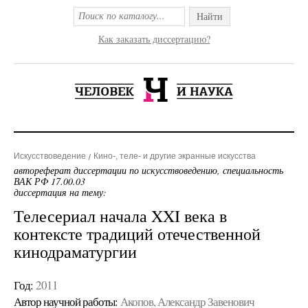
Найти
Как заказать диссертацию?
Искусствоведение
Кино-, теле- и другие экранные искусства
автореферат диссертации по искусствоведению, специальность
ВАК РФ 17.00.03
диссертация на тему:
Телесериал начала XXI века в
контексте традиций отечественной
кинодраматургии
Год:
2011
Автор научной работы:
Акопов, Александр Завенович