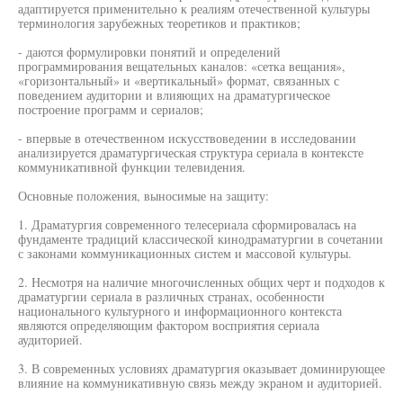
адаптируется применительно к реалиям отечественной культуры
терминология зарубежных теоретиков и практиков;
- даются формулировки понятий и определений
программирования вещательных каналов: «сетка вещания»,
«горизонтальный» и «вертикальный» формат, связанных с
поведением аудитории и влияющих на драматургическое
построение программ и сериалов;
- впервые в отечественном искусствоведении в исследовании
анализируется драматургическая структура сериала в контексте
коммуникативной функции телевидения.
Основные положения, выносимые на защиту:
1. Драматургия современного телесериала сформировалась на
фундаменте традиций классической кинодраматургии в сочетании
с законами коммуникационных систем и массовой культуры.
2. Несмотря на наличие многочисленных общих черт и подходов к
драматургии сериала в различных странах, особенности
национального культурного и информационного контекста
являются определяющим фактором восприятия сериала
аудиторией.
3. В современных условиях драматургия оказывает доминирующее
влияние на коммуникативную связь между экраном и аудиторией.