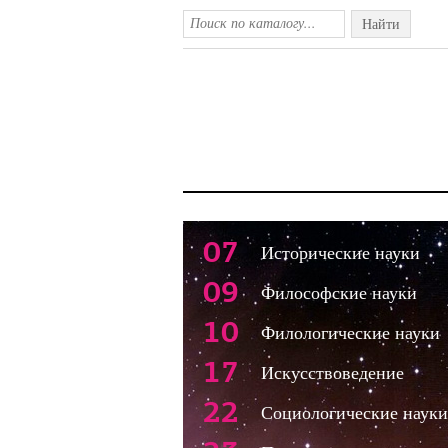
Найти
07
Исторические науки
09
Философские науки
10
Филологические науки
17
Искусствоведение
22
Социологические науки