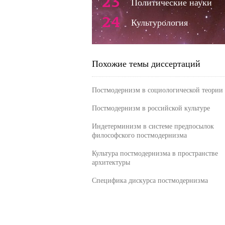
23
Политические науки
24
Культурология
Похожие темы диссертаций
Постмодернизм в социологической теории
Постмодернизм в российской культуре
Индетерминизм в системе предпосылок
философского постмодернизма
Культура постмодернизма в пространстве
архитектуры
Специфика дискурса постмодернизма