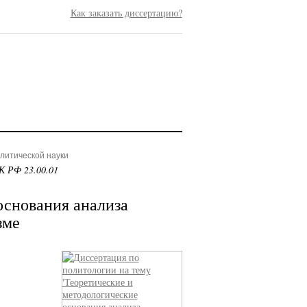
Как заказать диссертацию?
олитической науки
К РФ 23.00.01
основания анализа
зме