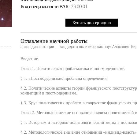
Код cпециальности ВАК:
23.00.01
Купить диссертацию
Оглавление научной работы
автор диссертации — кандидата политических наук Аласания, Ки
Введение.
Глава 1. Политическая проблематика в постмодернизме.
§ 1. «Постмодернизм»: проблема определения.
§ 2. Политические аспекты теории французского постструкту
концепций в постмодернизме.
§ 3. Круг политических проблем в творчестве французских п
Глава 2. Методологические основания анализа политической 
§ 1. Историзм и историко-политологический метод в постмод
§ 2. Методологическое значение отношения «индивид-власть» 