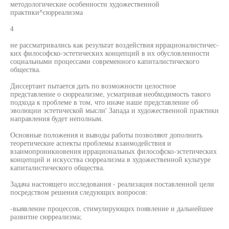
методологические особенности художественной
практики^сюрреализма
4
не рассматривались как результат воздействия иррационалистичес-
ких философско-эстетических концепций в их обусловленности
социальными процессами современного капиталистического
общества.
Диссертант пытается дать по возможности целостное
представление о сюрреализме, усматривая необходимость такого
подхода к проблеме в том, что иначе наше представление об
эволюции эстетической мысли' Запада и художественной практики
направления будет неполным.
Основные положения и выводы работы позволяют дополнить
теоретические аспекты проблемы взаимодействия и
взаимопроникновения иррациональных философско-эстетических
концепций и искусства сюрреализма в художественной культуре
капиталистического общества.
Задача настоящего исследования - реализация поставленной цели
посредством решения следующих вопросов:
-выявление процессов, стимулирующих появление и дальнейшее
развитие сюрреализма;