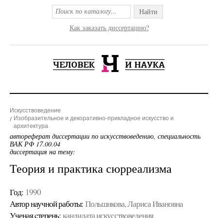
Найти
Как заказать диссертацию?
Искусствоведение
Изобразительное и декоративно-прикладное искусство и
архитектура
автореферат диссертации по искусствоведению, специальность
ВАК РФ 17.00.04
диссертация на тему:
Теория и практика сюрреализма
Год:
1990
Автор научной работы:
Польшикова, Лариса Ивановна
Ученая cтепень:
кандидата искусствоведения