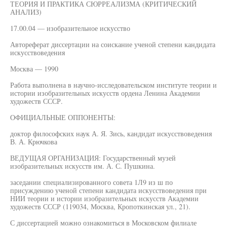
ТЕОРИЯ И ПРАКТИКА СЮРРЕАЛИЗМА (КРИТИЧЕСКИЙ
АНАЛИЗ)
17.00.04 — изобразительное искусство
Автореферат диссертации на соискание ученой степени кандидата
искусствоведения
Москва — 1990
Работа выполнена в научно-исследовательском институте теории и
истории изобразительных искусств ордена Ленина Академии
художеств СССР.
ОФИЦИАЛЬНЫЕ ОППОНЕНТЫ:
доктор философских наук А. Я. Зись, кандидат искусствоведения
В. А. Крючкова
ВЕДУЩАЯ ОРГАНИЗАЦИЯ: Государственный музей
изобразительных искусств им. А. С. Пушкина.
заседании специализированного совета 1Л9 из ш по
присуждению ученой степени кандидата искусствоведения при
НИИ теории и истории изобразительных искусств Академии
художеств СССР (119034, Москва, Кропоткинская ул., 21).
С диссертацией можно ознакомиться в Московском филиале