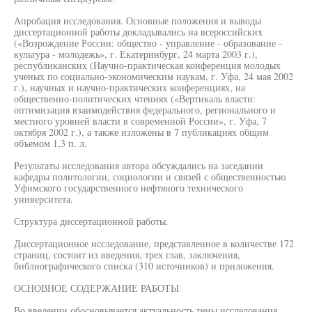
Апробация исследования. Основные положения и выводы
диссертационной работы докладывались на всероссийских
(«Возрождение России: общество - управление - образование -
культура - молодежь», г. Екатеринбург, 24 марта 2003 г.),
республиканских (Научно-практическая конференция молодых
ученых по социально-экономическим наукам, г. Уфа, 24 мая 2002
г.), научных и научно-практических конференциях, на
общественно-политических чтениях («Вертикаль власти:
оптимизация взаимодействия федерального, регионального и
местного уровней власти в современной России», г. Уфа, 7
октября 2002 г.), а также изложены в 7 публикациях общим
объемом 1,3 п. л.
Результаты исследования автора обсуждались на заседании
кафедры политологии, социологии и связей с общественностью
Уфимского государственного нефтяного технического
университета.
Структура диссертационной работы.
Диссертационное исследование, представленное в количестве 172
страниц, состоит из введения, трех глав, заключения,
библиографического списка (310 источников) и приложения.
ОСНОВНОЕ СОДЕРЖАНИЕ РАБОТЫ
Во введении обосновывается актуальность темы исследования,