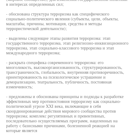
в интересах определенных сил;
- обоснована структура терроризма как специфического
социально-политического явления (субъекты, цели, объекты,
масштабы, причины, мотивация, средства и методы
террористической деятельности);
- выделены следующие этапы развития терроризма: этап
государственного терроризма, этап религиозно-инквизиционного
терроризма, этап социально-классового терроризма и этап
международного терроризма;
- раскрыта специфика современного терроризма: его
многоликость, высокоорганизованность, структурированность,
трансграничность, глобальность, внутренняя противоречивость,
ориентированность на психологическое устрашение и
деморализацию, театральность, публичность, постоянная
изменчивость;
- предложены и обоснованы принципы и подходы к разработке
эффективных мер противостояния терроризму как социально-
политической угрозе XXI века, включающие в себя
скоординированные действия мирового сообщества против
терроризма; комплекс регулятивных и превентивных,
последовательно осуществляемых программ, нацеленных на
работу с базисными причинами, болезненной реакцией на
которые является