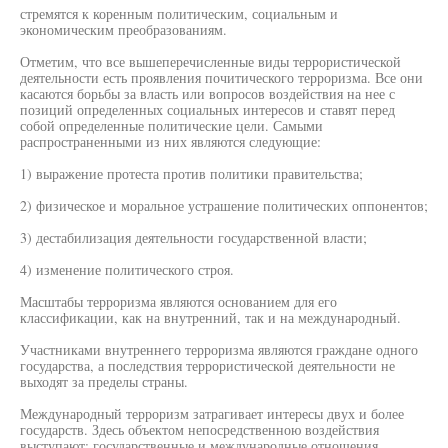
стремятся к коренным политическим, социальным и
экономическим преобразованиям.
Отметим, что все вышеперечисленные виды террористической
деятельности есть проявления почитического терроризма. Все они
касаются борьбы за власть или вопросов воздействия на нее с
позиций определенных социальных интересов и ставят перед
собой определенные политические цели. Самыми
распространенными из них являются следующие:
1) выражение протеста против политики правительства;
2) физическое и моральное устрашение политических оппонентов;
3) дестабилизация деятельности государственной власти;
4) изменение политического строя.
Масштабы терроризма являются основанием для его
классификации, как на внутренний, так и на международный.
Участниками внутреннего терроризма являются граждане одного
государства, а последствия террористической деятельности не
выходят за пределы страны.
Международный терроризм затрагивает интересы двух и более
государств. Здесь объектом непосредственною воздействия
выступают: государственные и международные отношения,