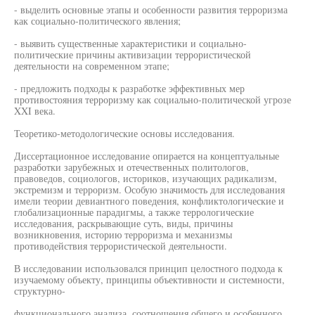
- выделить основные этапы и особенности развития терроризма
как социально-политического явления;
- выявить существенные характеристики и социально-
политические причины активизации террористической
деятельности на современном этапе;
- предложить подходы к разработке эффективных мер
противостояния терроризму как социально-политической угрозе
XXI века.
Теоретико-методологические основы исследования.
Диссертационное исследование опирается на концептуальные
разработки зарубежных и отечественных политологов,
правоведов, социологов, историков, изучающих радикализм,
экстремизм и терроризм. Особую значимость для исследования
имели теории девиантного поведения, конфликтологические и
глобализационные парадигмы, а также террологические
исследования, раскрывающие суть, виды, причины
возникновения, историю терроризма и механизмы
противодействия террористической деятельности.
В исследовании использовался принцип целостного подхода к
изучаемому объекту, принципы объективности и системности,
структурно-
функционального анализа, соотношения общего и особенного,