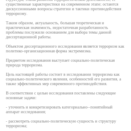
существенные характеристики на современном этапе; остаются
дискуссионными вопросы стратегии и тактики противодействия
терроризму.
Таким образом, актуальность, большая теоретическая и
практическая значимость, недостаточная разработанность
проблемы послужили основанием для выбора темы данной
диссертационной работы.
Объектом диссертационного исследования является терроризм как
политико-организационная форма экстремизма.
Предметом исследования выступает социально-политическая
природа терроризма.
Цель настоящей работы состоит в исследовании терроризма как
социально-политического явления, особенностей его развития, а
также эффективных мер современного противодействия.
В соответствии с целью исследования поставлены следующие
основные задачи:
- уточнить и конкретизировать категориально--понятийный
аппарат исследования;
- рассмотреть социально-политическую сущность и структуру
терроризма;