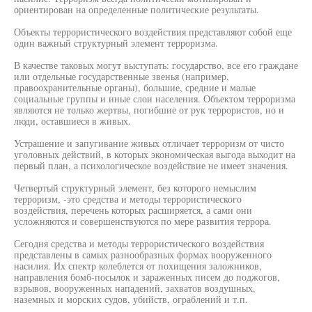
ориентирован на определенные политические результаты.
Объекты террористического воздействия представляют собой еще
один важный структурный элемент терроризма.
В качестве таковых могут выступать: государство, все его граждане
или отдельные государственные звенья (например,
правоохранительные органы), большие, средние и малые
социальные группы и иные слои населения. Объектом терроризма
являются не только жертвы, погибшие от рук террористов, но и
люди, оставшиеся в живых.
Устрашение и запугивание живых отличает терроризм от чисто
уголовных действий, в которых экономическая выгода выходит на
первый план, а психологическое воздействие не имеет значения.
Четвертый структурный элемент, без которого немыслим
терроризм, -это средства и методы террористического
воздействия, перечень которых расширяется, а сами они
усложняются и совершенствуются по мере развития террора.
Сегодня средства и методы террористического воздействия
представлены в самых разнообразных формах вооруженного
насилия. Их спектр колеблется от похищения заложников,
направления бомб-посылок и зараженных писем до поджогов,
взрывов, вооруженных нападений, захватов воздушных,
наземных и морских судов, убийств, ограблений и т.п.