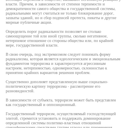
власти. Причем, в зависимости от степени терпимости и
демократичности самого общества и государственной системы,
радикальными могут считаться не только блокирование дорог,
захваты зданий, но и сбор подписей протеста, пикеты и другие
мирные публичные акции.
Определить порог радикальности позволяет не столько
самоощущение той или иной группы, сколько негативное,
нетерпимое отношение со стороны общества или, по крайней
мере, государственной власти.
В свою очередь, под экстремизмом следует понимать форму
радикализма, которая является идеологическим и эмоциональным
фундаментом терроризма и характеризуется агрессивным
настроем, нетерпимостью, одномерностью, склонностью к
принятию крайних вариантов решения проблем.
Существенно дополняет представленную выше социально-
политическую картину терроризма - рассмотрение его
разновидностей.
В зависимости от субъекта, терроризм может быть представлен
как государственный и оппозиционный.
Государственный терроризм, осуществляемый господствующей
элитой, стремится установить и поддержать доминирование
определенной системы политико-властных отношений
специфическими средствами (путем угрозы или применения