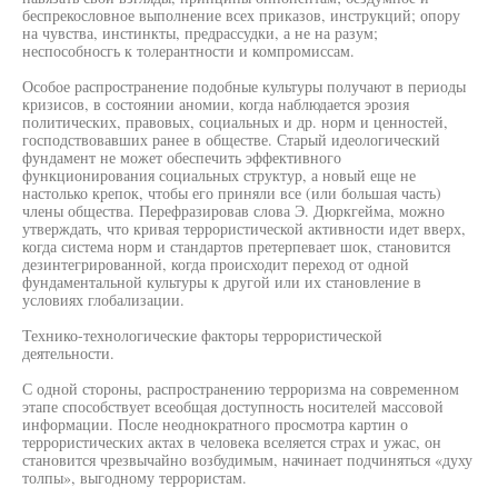
беспрекословное выполнение всех приказов, инструкций; опору
на чувства, инстинкты, предрассудки, а не на разум;
неспособносгь к толерантности и компромиссам.
Особое распространение подобные культуры получают в периоды
кризисов, в состоянии аномии, когда наблюдается эрозия
политических, правовых, социальных и др. норм и ценностей,
господствовавших ранее в обществе. Старый идеологический
фундамент не может обеспечить эффективного
функционирования социальных структур, а новый еще не
настолько крепок, чтобы его приняли все (или большая часть)
члены общества. Перефразировав слова Э. Дюркгейма, можно
утверждать, что кривая террористической активности идет вверх,
когда система норм и стандартов претерпевает шок, становится
дезинтегрированной, когда происходит переход от одной
фундаментальной культуры к другой или их становление в
условиях глобализации.
Технико-технологические факторы террористической
деятельности.
С одной стороны, распространению терроризма на современном
этапе способствует всеобщая доступность носителей массовой
информации. После неоднократного просмотра картин о
террористических актах в человека вселяется страх и ужас, он
становится чрезвычайно возбудимым, начинает подчиняться «духу
толпы», выгодному террористам.