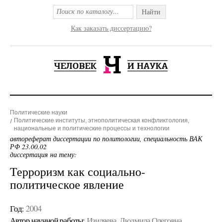
Найти
Как заказать диссертацию?
Политические науки
Политические институты, этнополитическая конфликтология,
национальные и политические процессы и технологии
автореферат диссертации по политологии, специальность ВАК
РФ 23.00.02
диссертация на тему:
Терроризм как социально-
политическое явление
Год:
2004
Автор научной работы:
Изиляева, Людмила Олеговна