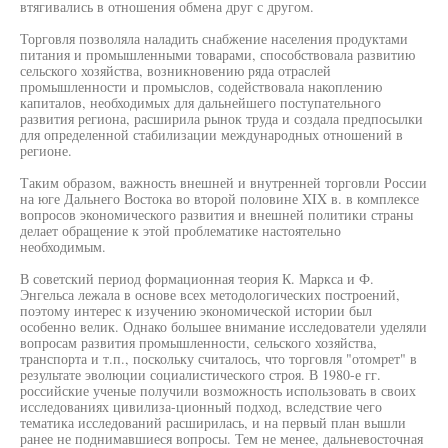
втягивались в отношения обмена друг с другом.
Торговля позволяла наладить снабжение населения продуктами
питания и промышленными товарами, способствовала развитию
сельского хозяйства, возникновению ряда отраслей
промышленности и промыслов, содействовала накоплению
капиталов, необходимых для дальнейшего поступательного
развития региона, расширила рынок труда и создала предпосылки
для определенной стабилизации международных отношений в
регионе.
Таким образом, важность внешней и внутренней торговли России
на юге Дальнего Востока во второй половине XIX в. в комплексе
вопросов экономического развития и внешней политики страны
делает обращение к этой проблематике настоятельно
необходимым.
В советский период формационная теория К. Маркса и Ф.
Энгельса лежала в основе всех методологических построений,
поэтому интерес к изучению экономической истории был
особенно велик. Однако большее внимание исследователи уделяли
вопросам развития промышленности, сельского хозяйства,
транспорта и т.п., поскольку считалось, что торговля "отомрет" в
результате эволюции социалистического строя. В 1980-е гг.
российские ученые получили возможность использовать в своих
исследованиях цивилиза-ционный подход, вследствие чего
тематика исследований расширилась, и на первый план вышли
ранее не поднимавшиеся вопросы. Тем не менее, дальневосточная