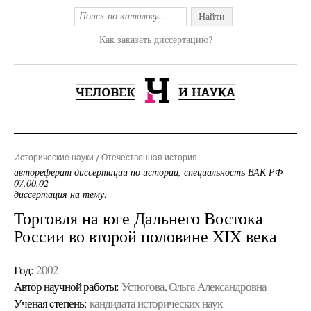
Найти
Как заказать диссертацию?
Исторические науки
Отечественная история
автореферат диссертации по истории, специальность ВАК РФ
07.00.02
диссертация на тему:
Торговля на юге Дальнего Востока
России во второй половине XIX века
Год:
2002
Автор научной работы:
Устюгова, Ольга Александровна
Ученая cтепень:
кандидата исторических наук