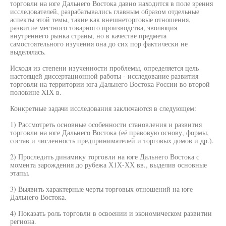
торговли на юге Дальнего Востока давно находится в поле зрения
исследователей, разрабатывались главным образом отдельные
аспекты этой темы, такие как внешнеторговые отношения,
развитие местного товарного производства, эволюция
внутреннего рынка страны, но в качестве предмета
самостоятельного изучения она до сих пор фактически не
выделялась.
Исходя из степени изученности проблемы, определяется цель
настоящей диссертационной работы - исследование развития
торговли на территории юга Дальнего Востока России во второй
половине XIX в.
Конкретные задачи исследования заключаются в следующем:
1) Рассмотреть основные особенности становления и развития
торговли на юге Дальнего Востока (её правовую основу, формы,
состав и численность предпринимателей и торговых домов и др.).
2) Проследить динамику торговли на юге Дальнего Востока с
момента зарождения до рубежа Х1Х-ХХ вв., выделив основные
этапы.
3) Выявить характерные черты торговых отношений на юге
Дальнего Востока.
4) Показать роль торговли в освоении и экономическом развитии
региона.