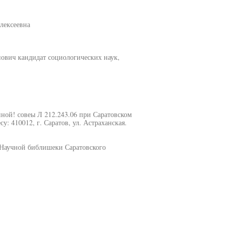
лексеевна
ович кандидат социологических наук,
нной! совеы Л 212.243.06 при Саратовском
: 410012, г. Саратов, ул. Астраханская.
 Научной библишеки Саратовского