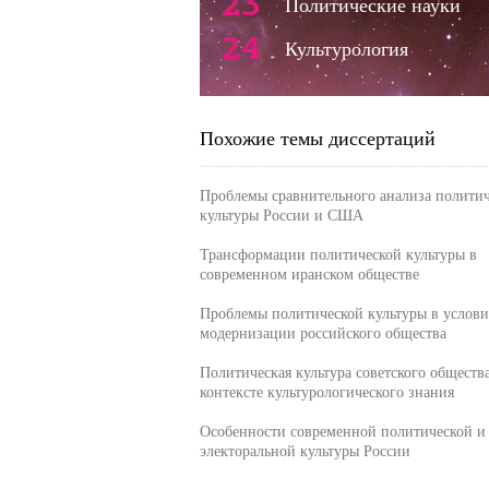
23
Политические науки
24
Культурология
Похожие темы диссертаций
Проблемы сравнительного анализа полити
культуры России и США
Трансформации политической культуры в
современном иранском обществе
Проблемы политической культуры в услови
модернизации российского общества
Политическая культура советского общества
контексте культурологического знания
Особенности современной политической и
электоральной культуры России