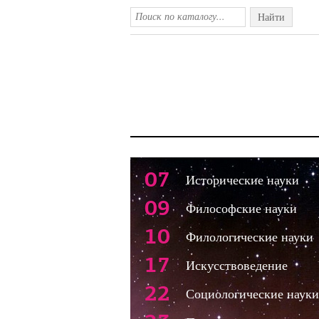
Найти
07
Исторические науки
09
Философские науки
10
Филологические науки
17
Искусствоведение
22
Социологические науки