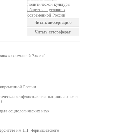
Читать диссертацию
Читать автореферат
виях современной России"
современной России
тическая конфликтология, национальные и
)
дата социологических наук
ерситете им Н.Г Чернышевского