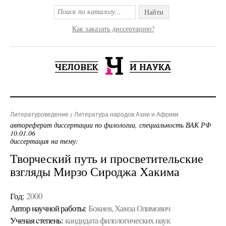
Найти
Как заказать диссертацию?
Литературоведение
Литература народов Азии и Африки
автореферат диссертации по филологии, специальность ВАК РФ
10.01.06
диссертация на тему:
Творческий путь и просветительские
взгляды Мирзо Сироджа Хакима
Год:
2000
Автор научной работы:
Бокиев, Хамза Олимович
Ученая cтепень:
кандидата филологических наук