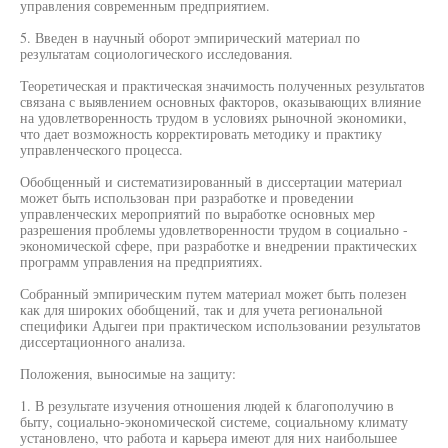
управления современным предприятием.
5. Введен в научный оборот эмпирический материал по
результатам социологического исследования.
Теоретическая и практическая значимость полученных результатов
связана с выявлением основных факторов, оказывающих влияние
на удовлетворенность трудом в условиях рыночной экономики,
что дает возможность корректировать методику и практику
управленческого процесса.
Обобщенный и систематизированный в диссертации материал
может быть использован при разработке и проведении
управленческих мероприятий по выработке основных мер
разрешения проблемы удовлетворенности трудом в социально -
экономической сфере, при разработке и внедрении практических
программ управления на предприятиях.
Собранный эмпирическим путем материал может быть полезен
как для широких обобщений, так и для учета региональной
специфики Адыгеи при практическом использовании результатов
диссертационного анализа.
Положения, выносимые на защиту:
1. В результате изучения отношения людей к благополучию в
быту, социально-экономической системе, социальному климату
установлено, что работа и карьера имеют для них наибольшее