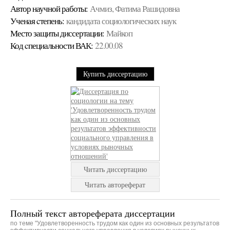
Автор научной работы:
Ачмиз, Фатима Рашидовна
Ученая cтепень:
кандидата социологических наук
Место защиты диссертации:
Майкоп
Код cпециальности ВАК:
22.00.08
Купить диссертацию
Читать диссертацию
Читать автореферат
Полный текст автореферата диссертации
по теме "Удовлетворенность трудом как один из основных результатов