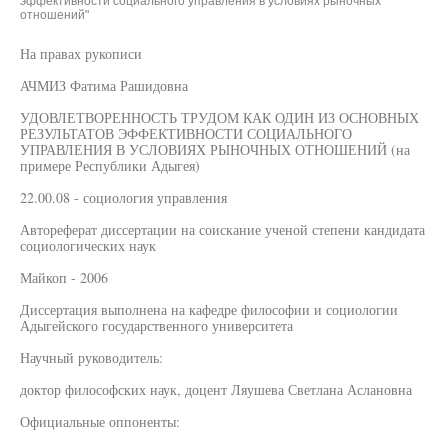
эффективности социального управления в условиях рыночных
отношений"
На правах рукописи
АЧМИЗ Фатима Рашидовна
УДОВЛЕТВОРЕННОСТЬ ТРУДОМ КАК ОДИН ИЗ ОСНОВНЫХ
РЕЗУЛЬТАТОВ ЭФФЕКТИВНОСТИ СОЦИАЛЬНОГО
УПРАВЛЕНИЯ В УСЛОВИЯХ РЫНОЧНЫХ ОТНОШЕНИЙ (на
примере Республики Адыгея)
22.00.08 - социология управления
Автореферат диссертации на соискание ученой степени кандидата
социологических наук
Майкоп - 2006
Диссертация выполнена на кафедре философии и социологии
Адыгейского государственного университета
Научный руководитель:
доктор философских наук, доцент Ляушева Светлана Аслановна
Официальные оппоненты: