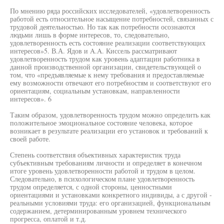
По мнению ряда российских исследователей, «удовлетворенность
работой есть относительное насыщение потребностей, связанных с
трудовой деятельностью. Но так как потребности осознаются
людьми лишь в форме интересов, то, следовательно,
удовлетворенность есть состояние реализации соответствующих
интересов»5. В.А. Ядов и A.A. Киссель рассматривают
удовлетворенность трудом как уровень адаптации работника в
данной производственной организации, свидетельствующей о
том, что «предъявляемые к нему требования и предоставляемые
ему возможности отвечают его потребностям и соответствуют его
ориентациям, социальным установкам, направленности
интересов». 6
Таким образом, удовлетворенность трудом можно определить как
положительное эмоциональное состояние человека, которое
возникает в результате реализации его установок и требований к
своей работе.
Степень соответствия объективных характеристик труда
субъективным требованиям личности и определяет в конечном
итоге уровень удовлетворенности работой и трудом в целом.
Следовательно, в психологическом плане удовлетворенность
трудом определяется, с одной стороны, ценностными
ориентациями и установками конкретного индивиды, а с другой -
реальными условиями труда: его организацией, функциональным
содержанием, детерминированным уровнем технического
прогресса, оплатой и т.д.