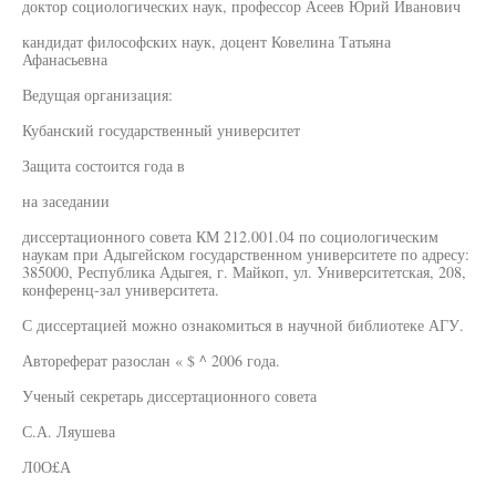
доктор социологических наук, профессор Асеев Юрий Иванович
кандидат философских наук, доцент Ковелина Татьяна
Афанасьевна
Ведущая организация:
Кубанский государственный университет
Защита состоится года в
на заседании
диссертационного совета КМ 212.001.04 по социологическим
наукам при Адыгейском государственном университете по адресу:
385000, Республика Адыгея, г. Майкоп, ул. Университетская, 208,
конференц-зал университета.
С диссертацией можно ознакомиться в научной библиотеке АГУ.
Автореферат разослан « $ ^ 2006 года.
Ученый секретарь диссертационного совета
С.А. Ляушева
Л0О£А