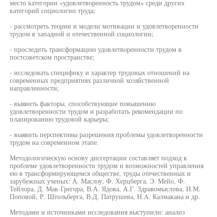
место категории «удовлетворенность трудом» среди других
категорий социологии труда;
- рассмотреть теории и модели мотивации и удовлетворенности
трудом в западной и отечественной социологии;
- проследить трансформацию удовлетворенности трудом в
постсоветском пространстве;
- исследовать специфику и характер трудовых отношений на
современных предприятиях различной хозяйственной
направленности;
- выявить факторы, способствующие повышению
удовлетворенности трудом и разработать рекомендации по
планированию трудовой карьеры;
- выявить перспективы разрешения проблемы удовлетворенности
трудом на современном этапе.
Методологическую основу диссертации составляет подход к
проблеме удовлетворенности трудом и возможностей управления
ею в трансформирующемся обществе, труды отечественных и
зарубежных ученых: А. Маслоу, Ф. Херцберга, Э. Мейо, Ф.
Тейлора, Д. Мак-Грегора, В.А. Ядова, А.Г. Здравомыслова, И.М.
Поповой, Р. Штольберга, В.Д. Патрушева, H.A. Калмакана и др.
Методами и источниками исследования выступили: анализ