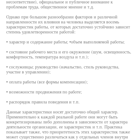
несоответствие), официальное и публичное внимание к
проблемам труда, общественное мнение и т.д.
Однако при большом разнообразии факторов и различной
направленности их влияния на человека выделяется восемь
характеристик работы, от которых достаточно устойчиво зависит
степень удовлетворенности работой:
• характер и содержание работы; •объем выполняемой работы;
• состояние рабочего места и его окружение (шум, освещенность,
комфортность, температура воздуха и т.п.);
• сослуживцы; руководство (начальство, стиль руководства,
участие в управлении);
• оплата работы (все формы компенсации);
• возможности продвижения по работе;
• распорядок правила поведения и т.п.
Данные характеристики носят достаточно общий характер.
Применительно к каждой реальной работе они могут быть
конкретизированы либо дополнены в зависимости от характера
деятельности организации, ее характеристик и т.п. Практика
показывает также, что приоритетность этих характеристик также
может существенно различаться как у отдельных членов внутри