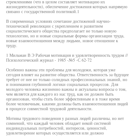
стремлениями (что в целом составляет мотивацию их
жизнедеятельности), обеспечение достижения которых напрямую
связано с государственной политикой.1
В современных условиях сочетание достижений научно-
технической революции с укреплением и развитием
социалистического общества предполагает не только новую
технологию, но и новые социальные формы организации труда,
новые взаимоотношения между людьми, новое отношение к
труду.
1 Мильман В Э Рабочая мотивация и удовлетворенность трудом //
Психологический журнал - 1985 -№5 -С 62-72
Особенно важны эти проблемы для молодежи, которая уже
сегодня влияет на развитие общества. Ответственность за будущее
требует от нее не только солидных профессиональных знаний, но
и понимания глубинной логики социальных процессов. Для
молодого человека жизненно важны и актуальны вопросы о том,
чем является для каждого из нас труд, как он должен быть
организован, чтобы стать более эффективным и в тоже время
более человечным, какими должны быть взаимоотношения людей
в процессе совместной трудовой деятельности.
Мотивы трудового поведения у разных людей различны, но нет
сомнений, что каждый человек обладает некой системой
индивидуальных потребностей, интересов, ценностей,
удовлетворение которых осуществляется или должно