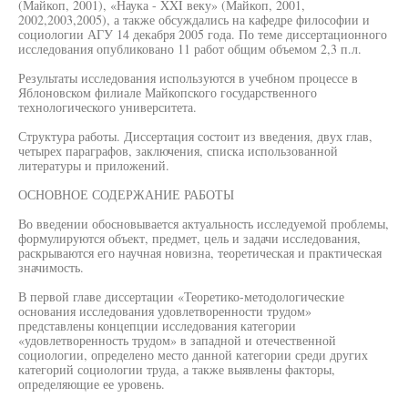
(Майкоп, 2001), «Наука - XXI веку» (Майкоп, 2001,
2002,2003,2005), а также обсуждались на кафедре философии и
социологии АГУ 14 декабря 2005 года. По теме диссертационного
исследования опубликовано 11 работ общим объемом 2,3 п.л.
Результаты исследования используются в учебном процессе в
Яблоновском филиале Майкопского государственного
технологического университета.
Структура работы. Диссертация состоит из введения, двух глав,
четырех параграфов, заключения, списка использованной
литературы и приложений.
ОСНОВНОЕ СОДЕРЖАНИЕ РАБОТЫ
Во введении обосновывается актуальность исследуемой проблемы,
формулируются объект, предмет, цель и задачи исследования,
раскрываются его научная новизна, теоретическая и практическая
значимость.
В первой главе диссертации «Теоретико-методологические
основания исследования удовлетворенности трудом»
представлены концепции исследования категории
«удовлетворенность трудом» в западной и отечественной
социологии, определено место данной категории среди других
категорий социологии труда, а также выявлены факторы,
определяющие ее уровень.