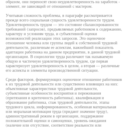
образом, они переносят свою неудовлетворенность на заработок -
элемент, не зависящий от отношений с мастером.
Учитывая сложность проблемы, в параграфе рассматривается
прежде всего социальная сущность удовлетворенности трудом.
Удовлетворенность трудом — это состояние сбалансированности
требований (запросов), предъявляемых работником к содержанию,
характеру и условиям труда, и субъективной оценки
возможностей реализации этих запросов. Это оценочное
отношение человека или группы людей к собственной трудовой
деятельности, различным ее аспектам, важнейший показатель
адаптации работника на данном предприятии, в данной трудовой
организации. В социологии труда различают так называемую
общую и частичную удовлетворенность трудом, где первая
характеризует удовлетворенность в целом, а вторая — различные
его аспекты и элементы производственной ситуации.
Среди факторов, формирующих оценочное отношение работников
к их трудовой деятельности или существенно влияющих на них:
объективные характеристики трудовой деятельности,
субъективные особенности восприятия и переживания
(притязания и критичность работника), квалификация и
образование работника, стаж трудовой деятельности, этапы
трудового цикла, информированность, особенная материальная
или моральная мотивация труда (придают значение труду),
административный режим в организации, поддержание
положительной оценки и самооценки, уровень ожидания
(наличие или отсутствие, соответствие реальности или