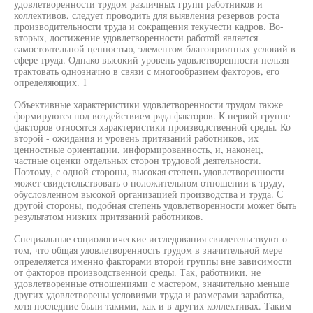
удовлетворенности трудом различных групп работников и
коллективов, следует проводить для выявления резервов роста
производительности труда и сокращения текучести кадров. Во-
вторых, достижение удовлетворенности работой является
самостоятельной ценностью, элементом благоприятных условий в
сфере труда. Однако высокий уровень удовлетворенности нельзя
трактовать однозначно в связи с многообразием факторов, его
определяющих. 1
Объективные характеристики удовлетворенности трудом также
формируются под воздействием ряда факторов. К первой группе
факторов относятся характеристики производственной среды. Ко
второй - ожидания и уровень притязаний работников, их
ценностные ориентации, информированность, и, наконец,
частные оценки отдельных сторон трудовой деятельности.
Поэтому, с одной стороны, высокая степень удовлетворенности
может свидетельствовать о положительном отношении к труду,
обусловленном высокой организацией производства и труда. С
другой стороны, подобная степень удовлетворенности может быть
результатом низких притязаний работников.
Специальные социологические исследования свидетельствуют о
том, что общая удовлетворенность трудом в значительной мере
определяется именно факторами второй группы вне зависимости
от факторов производственной среды. Так, работники, не
удовлетворенные отношениями с мастером, значительно меньше
других удовлетворены условиями труда и размерами заработка,
хотя последние были такими, как и в других коллективах. Таким