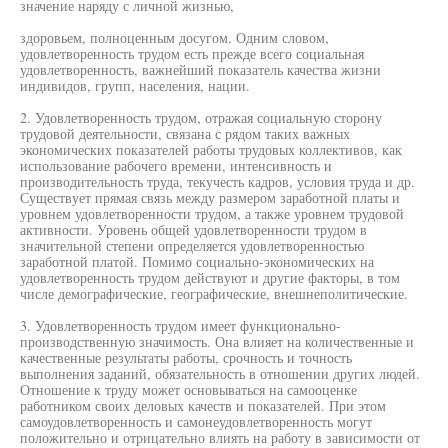
значение наряду с личной жизнью,
здоровьем, полноценным досугом. Одним словом,
удовлетворенность трудом есть прежде всего социальная
удовлетворенность, важнейший показатель качества жизни
индивидов, групп, населения, нации.
2. Удовлетворенность трудом, отражая социальную сторону
трудовой деятельности, связана с рядом таких важных
экономических показателей работы трудовых коллективов, как
использование рабочего времени, интенсивность и
производительность труда, текучесть кадров, условия труда и др.
Существует прямая связь между размером заработной платы и
уровнем удовлетворенности трудом, а также уровнем трудовой
активности. Уровень общей удовлетворенности трудом в
значительной степени определяется удовлетворенностью
заработной платой. Помимо социально-экономических на
удовлетворенность трудом действуют и другие факторы, в том
числе демографические, географические, внешнеполитические.
3. Удовлетворенность трудом имеет функционально-
производственную значимость. Она влияет на количественные и
качественные результаты работы, срочность и точность
выполнения заданий, обязательность в отношении других людей.
Отношение к труду может основываться на самооценке
работником своих деловых качеств и показателей. При этом
самоудовлетворенность и самонеудовлетворенность могут
положительно и отрицательно влиять на работу в зависимости от