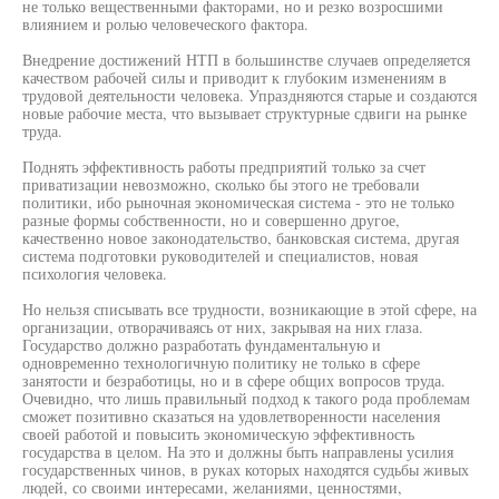
не только вещественными факторами, но и резко возросшими
влиянием и ролью человеческого фактора.
Внедрение достижений НТП в большинстве случаев определяется
качеством рабочей силы и приводит к глубоким изменениям в
трудовой деятельности человека. Упраздняются старые и создаются
новые рабочие места, что вызывает структурные сдвиги на рынке
труда.
Поднять эффективность работы предприятий только за счет
приватизации невозможно, сколько бы этого не требовали
политики, ибо рыночная экономическая система - это не только
разные формы собственности, но и совершенно другое,
качественно новое законодательство, банковская система, другая
система подготовки руководителей и специалистов, новая
психология человека.
Но нельзя списывать все трудности, возникающие в этой сфере, на
организации, отворачиваясь от них, закрывая на них глаза.
Государство должно разработать фундаментальную и
одновременно технологичную политику не только в сфере
занятости и безработицы, но и в сфере общих вопросов труда.
Очевидно, что лишь правильный подход к такого рода проблемам
сможет позитивно сказаться на удовлетворенности населения
своей работой и повысить экономическую эффективность
государства в целом. На это и должны быть направлены усилия
государственных чинов, в руках которых находятся судьбы живых
людей, со своими интересами, желаниями, ценностями,