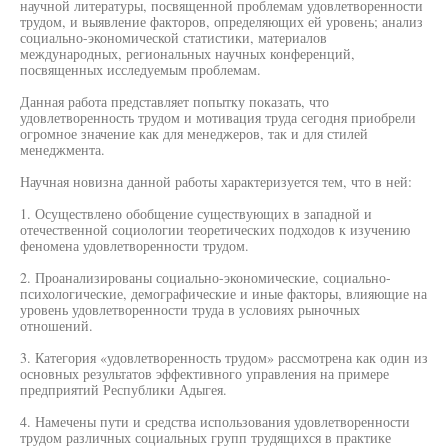
научной литературы, посвященной проблемам удовлетворенности
трудом, и выявление факторов, определяющих ей уровень; анализ
социально-экономической статистики, материалов
международных, региональных научных конференций,
посвященных исследуемым проблемам.
Данная работа представляет попытку показать, что
удовлетворенность трудом и мотивация труда сегодня приобрели
огромное значение как для менеджеров, так и для стилей
менеджмента.
Научная новизна данной работы характеризуется тем, что в ней:
1. Осуществлено обобщение существующих в западной и
отечественной социологии теоретических подходов к изучению
феномена удовлетворенности трудом.
2. Проанализированы социально-экономические, социально-
психологические, демографические и иные факторы, влияющие на
уровень удовлетворенности труда в условиях рыночных
отношений.
3. Категория «удовлетворенность трудом» рассмотрена как один из
основных результатов эффективного управления на примере
предприятий Республики Адыгея.
4. Намечены пути и средства использования удовлетворенности
трудом различных социальных групп трудящихся в практике