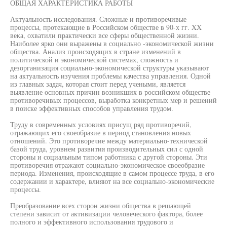
ОБЩАЯ ХАРАКТЕРИСТИКА РАБОТЫ
Актуальность исследования. Сложные и противоречивые
процессы, протекающие в Российском обществе в 90-х гг. XX
века, охватили практически все сферы общественной жизни.
Наиболее ярко они выражены в социально -экономической жизни
общества. Анализ происходящих в стране изменений в
политической и экономической системах, сложность и
дезорганизация социально-экономической структуры указывают
на актуальность изучения проблемы качества управления. Одной
из главных задач, которая стоит перед учеными, является
выявление основных причин возникших в российском обществе
противоречивых процессов, выработка конкретных мер и решений
в поиске эффективных способов управления трудом.
Труду в современных условиях присущ ряд противоречий,
отражающих его своеобразие в период становления новых
отношений. Это противоречие между материально-технической
базой труда, уровнем развития производительных сил с одной
стороны и социальным типом работника с другой стороны. Эти
противоречия отражают социально-экономическое своеобразие
периода. Изменения, происходящие в самом процессе труда, в его
содержании и характере, влияют на все социально-экономические
процессы.
Преобразование всех сторон жизни общества в решающей
степени зависит от активизации человеческого фактора, более
полного и эффективного использования трудового и