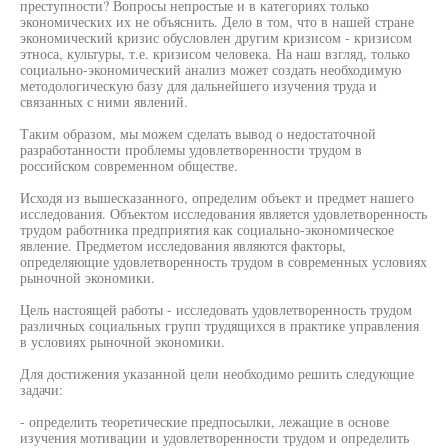
преступности? Вопросы непростые и в категориях только
экономических их не объяснить. Дело в том, что в нашей стране
экономический кризис обусловлен другим кризисом - кризисом
этноса, культуры, т.е. кризисом человека. На наш взгляд, только
социально-экономический анализ может создать необходимую
методологическую базу для дальнейшего изучения труда и
связанных с ними явлений.
Таким образом, мы можем сделать вывод о недостаточной
разработанности проблемы удовлетворенности трудом в
российском современном обществе.
Исходя из вышесказанного, определим объект и предмет нашего
исследования. Объектом исследования является удовлетворенность
трудом работника предприятия как социально-экономическое
явление. Предметом исследования являются факторы,
определяющие удовлетворенность трудом в современных условиях
рыночной экономики.
Цель настоящей работы - исследовать удовлетворенность трудом
различных социальных групп трудящихся в практике управления
в условиях рыночной экономики.
Для достижения указанной цели необходимо решить следующие
задачи:
- определить теоретические предпосылки, лежащие в основе
изучения мотивации и удовлетворенности трудом и определить