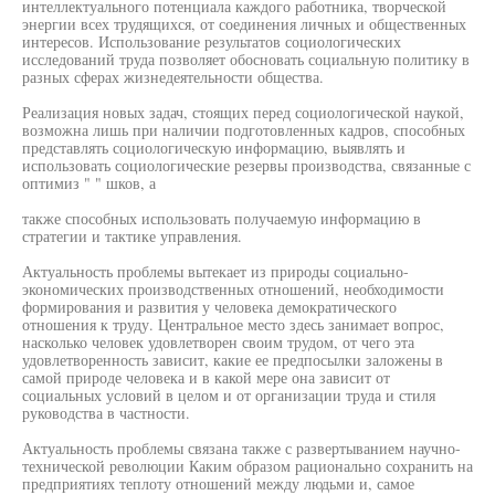
интеллектуального потенциала каждого работника, творческой
энергии всех трудящихся, от соединения личных и общественных
интересов. Использование результатов социологических
исследований труда позволяет обосновать социальную политику в
разных сферах жизнедеятельности общества.
Реализация новых задач, стоящих перед социологической наукой,
возможна лишь при наличии подготовленных кадров, способных
представлять социологическую информацию, выявлять и
использовать социологические резервы производства, связанные с
оптимиз " " шков, а
также способных использовать получаемую информацию в
стратегии и тактике управления.
Актуальность проблемы вытекает из природы социально-
экономических производственных отношений, необходимости
формирования и развития у человека демократического
отношения к труду. Центральное место здесь занимает вопрос,
насколько человек удовлетворен своим трудом, от чего эта
удовлетворенность зависит, какие ее предпосылки заложены в
самой природе человека и в какой мере она зависит от
социальных условий в целом и от организации труда и стиля
руководства в частности.
Актуальность проблемы связана также с развертыванием научно-
технической революции Каким образом рационально сохранить на
предприятиях теплоту отношений между людьми и, самое