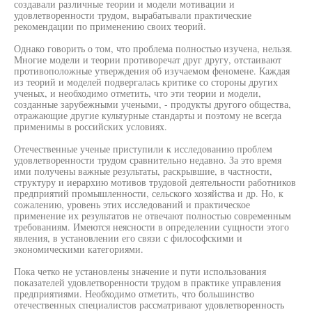
создавали различные теории и модели мотивации и
удовлетворенности трудом, вырабатывали практические
рекомендации по применению своих теорий.
Однако говорить о том, что проблема полностью изучена, нельзя.
Многие модели и теории противоречат друг другу, отстаивают
противоположные утверждения об изучаемом феномене. Каждая
из теорий и моделей подвергалась критике со стороны других
ученых, и необходимо отметить, что эти теории и модели,
созданные зарубежными учеными, - продукты другого общества,
отражающие другие культурные стандарты и поэтому не всегда
применимы в российских условиях.
Отечественные ученые приступили к исследованию проблем
удовлетворенности трудом сравнительно недавно. За это время
ими получены важные результаты, раскрывшие, в частности,
структуру и иерархию мотивов трудовой деятельности работников
предприятий промышленности, сельского хозяйства и др. Но, к
сожалению, уровень этих исследований и практическое
применение их результатов не отвечают полностью современным
требованиям. Имеются неясности в определении сущности этого
явления, в установлении его связи с философскими и
экономическими категориями.
Пока четко не установлены значение и пути использования
показателей удовлетворенности трудом в практике управления
предприятиями. Необходимо отметить, что большинство
отечественных специалистов рассматривают удовлетворенность