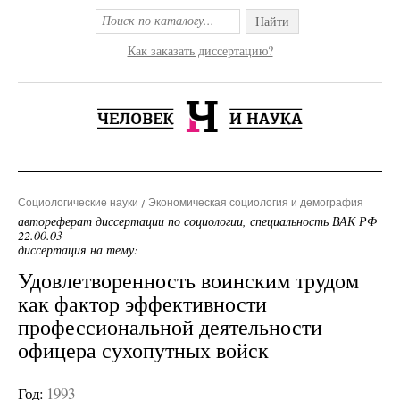
Найти
Как заказать диссертацию?
Социологические науки
Экономическая социология и демография
автореферат диссертации по социологии, специальность ВАК РФ
22.00.03
диссертация на тему:
Удовлетворенность воинским трудом
как фактор эффективности
профессиональной деятельности
офицера сухопутных войск
Год:
1993