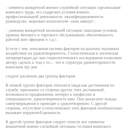
- элемента конкретной военно-служебной ситуации (организация
воинского труда, ого содаргашт,условия военно-
ирофоссиональной деятельности, квалифицированность
руководства .морально-исихологиче -скин кяш/дт) ;
- ¡шекеищ конкретной кизношюЯ ситуации (шшздныо условия,
уровень битового и торгового обслуживания, обеспеченность
работой жен офшоров п т.д.).
Ь\:еств с тем, описанная система факторов по-разпоиу оказиваоч
воздействие на удовлетворенность. Статистическая н логическая
интерпретация даг.чых социологического исследования позволяли
автору сделать ь-'нэд о то:;., что в структура удоялетсореипсстк
воинским тру дои
слодуог различать два группы факторов.
К пеовой группо факторов относятся такда.как достижения по
службе, признанно со стороны других этих достижений,
возможность продвижения, иптерео к профессии и
специальности, удовлетворенность ими. Они реализуют нужды
самоутверждения и приводят к удовлетворению. С другой
стороны, отсутствие (статистическое) этих факторов необязательно
вызывает ноудовлетЕороиность.
К другой группе факторов следует отнести все элементы
конкретной военнс-слухобной ситуации (условия воинского