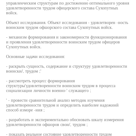
управленческим структурам по достижению оптимального уровня
удовлетворенности трудом офицерского состава Сухопутных
войск.
Объект исследования. Объект исследования - удовлетворен -ность
воинским трудом офшорского состава Сухопутных войск.
- механизм формирования и закономерности функционирования
и проявления удовлетворенности воинским трудом офицеров
Сухопутных войск.
Основные задачи исследования:
- раскрыть сущность, содержание и структуру удовлетворенности
воински/, трудом ;'
- рассмотреть процесс формирования
структуры'удовлетворенности воинским трудом в процесса
социализации личности военно-' служащего ;
' - провести сравнительной анализ методик изучения
удовлетворенности трудом и определить наиболее надожинй
способ изморе -ния ;
- разработать и экспериментально обосновать шкалу измерения
удовлетворенности офшоров свои/, трудом ;
- показать реальное состояние удовлетворенности трудом