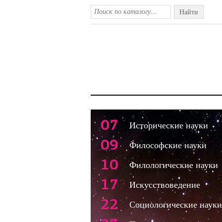
Найти
07
Исторические науки
09
Философские науки
10
Филологические науки
17
Искусствоведение
22
Социологические науки