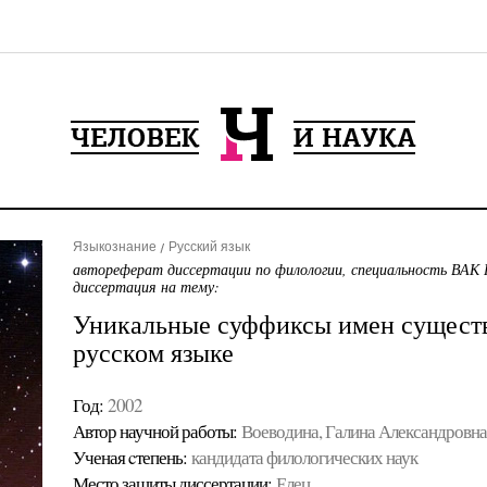
Языкознание
Русский язык
автореферат диссертации по филологии, специальность ВАК 
диссертация на тему:
Уникальные суффиксы имен сущест
русском языке
Год:
2002
Автор научной работы:
Воеводина, Галина Александровна
Ученая cтепень:
кандидата филологических наук
Место защиты диссертации:
Елец