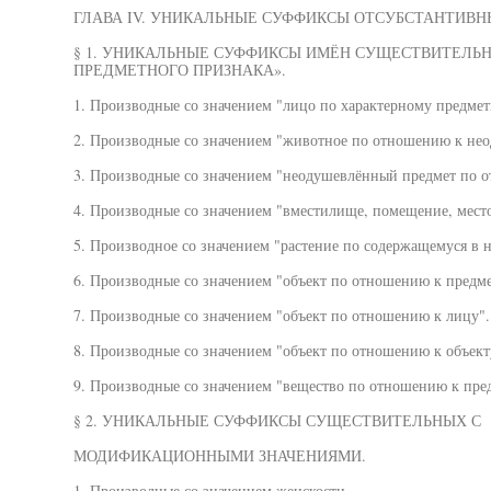
ГЛАВА IV. УНИКАЛЬНЫЕ СУФФИКСЫ ОТСУБСТАНТИВ
§ 1. УНИКАЛЬНЫЕ СУФФИКСЫ ИМЁН СУЩЕСТВИТЕЛЬН
ПРЕДМЕТНОГО ПРИЗНАКА».
1. Производные со значением "лицо по характерному предме
2. Производные со значением "животное по отношению к не
3. Производные со значением "неодушевлённый предмет по о
4. Производные со значением "вместилище, помещение, место
5. Производное со значением "растение по содержащемуся в н
6. Производные со значением "объект по отношению к предме
7. Производные со значением "объект по отношению к лицу".
8. Производные со значением "объект по отношению к объект
9. Производные со значением "вещество по отношению к пред
§ 2. УНИКАЛЬНЫЕ СУФФИКСЫ СУЩЕСТВИТЕЛЬНЫХ С
МОДИФИКАЦИОННЫМИ ЗНАЧЕНИЯМИ.
1. Производные со значением женскости.