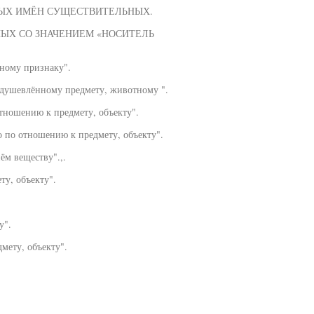
НЫХ ИМЁН СУЩЕСТВИТЕЛЬНЫХ.
ЫХ СО ЗНАЧЕНИЕМ «НОСИТЕЛЬ
тному признаку".
одушевлённому предмету, животному ".
тношению к предмету, объекту".
 по отношению к предмету, объекту".
ём веществу".,.
ту, объекту".
у".
мету, объекту".