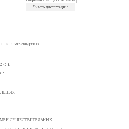
Читать диссертацию
, Галина Александровна
КСОВ.
 /
АЛЬНЫХ
ИМЁН СУЩЕСТВИТЕЛЬНЫХ.
ЫХ СО ЗНАЧЕНИЕМ «НОСИТЕЛЬ