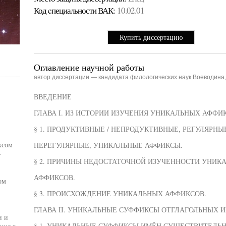
Код cпециальности ВАК:
10.02.01
Купить диссертацию
Оглавление научной работы
автор диссертации — кандидата филологических наук Воеводина
ВВЕДЕНИЕ
ГЛАВА I. ИЗ ИСТОРИИ ИЗУЧЕНИЯ УНИКАЛЬНЫХ АФФИ
§ 1. ПРОДУКТИВНЫЕ / НЕПРОДУКТИВНЫЕ, РЕГУЛЯРНЫЕ
ксом
НЕРЕГУЛЯРНЫЕ, УНИКАЛЬНЫЕ АФФИКСЫ.
-
§ 2. ПРИЧИНЫ НЕДОСТАТОЧНОЙ ИЗУЧЕННОСТИ УНИК
АФФИКСОВ.
ом
§ 3. ПРОИСХОЖДЕНИЕ УНИКАЛЬНЫХ АФФИКСОВ.
ГЛАВА II. УНИКАЛЬНЫЕ СУФФИКСЫ ОТГЛАГОЛЬНЫХ 
и и
§ 1. УНИКАЛЬНЫЕ СУФФИКСЫ ИМЁН СУЩЕСТВИТЕЛЬН