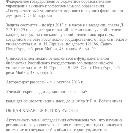
Федеральное государственное бюджетное образовательное
учреждение высшего профессионального образования
«Государственный университет морского и речного флота имени
адмирала С.О. Макарова»
Защита состоится « ноября 2013 г. в часов на заседании совета Д
212.199.29 по защите диссертаций на соискание ученой степени
кандидата наук, на соискание ученой степени доктора наук,
созданного на базе Российского государственного педагогического
университета им. А. И. Герцена, по адресу: 191186, Санкт-
Петербург, наб. реки Мойки, 48, корпус 6, ауд. 29.
С диссертацией можно ознакомиться в фундаментальной
библиотеке Российского государственного педагогического
университета им. А. И. Герцена, 191186, Санкт-Петербург, наб.
реки Мойки, 48, корпус 5.
Автореферат разослан « $ » октября 2013 г.
Ученый секретарь диссертационного совета^
кандидат социологических наук, доцешу'хр 'г Г.А. Волковицкая
ОБЩАЯ ХАРАКТЕРИСТИКА РАБОТЫ
Актуальность темы исследования обусловлена тем, что изучение
регионального уровня управления в последние годы привлекает
внимание исследователей в области теории управления,