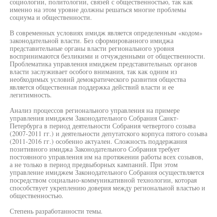
социологии, политологии, связей с общественностью, так как
именно на этом уровне должны решаться многие проблемы
социума и общественности.
В современных условиях имидж является определенным «кодом»
законодательной власти. Без сформированного имиджа
представительные органы власти регионального уровня
воспринимаются безликими и отчужденными от общественности.
Проблематика управления имиджем представительных органов
власти заслуживает особого внимания, так как одним из
необходимых условий демократического развития общества
является общественная поддержка действий власти и ее
легитимность.
Анализ процессов регионального управления на примере
управления имиджем Законодательного Собрания Санкт-
Петербурга в период деятельности Собрания четвертого созыва
(2007-2011 гг.) и деятельности депутатского корпуса пятого созыва
(2011-2016 гг.) особенно актуален. Сложность поддержания
позитивного имиджа Законодательного Собрания требует
постоянного управления им на протяжении работы всех созывов,
а не только в период предвыборных кампаний. При этом
управление имиджем Законодательного Собрания осуществляется
посредством социально-коммуникативной технологии, которая
способствует укреплению доверия между региональной властью и
общественностью.
Степень разработанности темы.