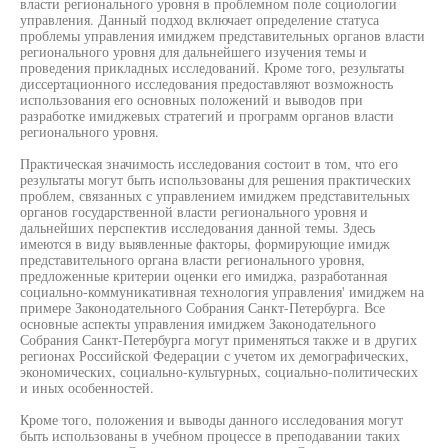
власти регионального уровня в проблемном поле социологии
управления. Данный подход включает определение статуса
проблемы управления имиджем представительных органов власти
регионального уровня для дальнейшего изучения темы и
проведения прикладных исследований. Кроме того, результаты
диссертационного исследования предоставляют возможность
использования его основных положений и выводов при
разработке имиджевых стратегий и программ органов власти
регионального уровня.
Практическая значимость исследования состоит в том, что его
результаты могут быть использованы для решения практических
проблем, связанных с управлением имиджем представительных
органов государственной власти регионального уровня и
дальнейших перспектив исследования данной темы. Здесь
имеются в виду выявленные факторы, формирующие имидж
представительного органа власти регионального уровня,
предложенные критерии оценки его имиджа, разработанная
социально-коммуникативная технология управления' имиджем на
примере Законодательного Собрания Санкт-Петербурга. Все
основные аспекты управления имиджем Законодательного
Собрания Санкт-Петербурга могут применяться также и в других
регионах Российской Федерации с учетом их демографических,
экономических, социально-культурных, социально-политических
и иных особенностей.
Кроме того, положения и выводы данного исследования могут
быть использованы в учебном процессе в преподавании таких