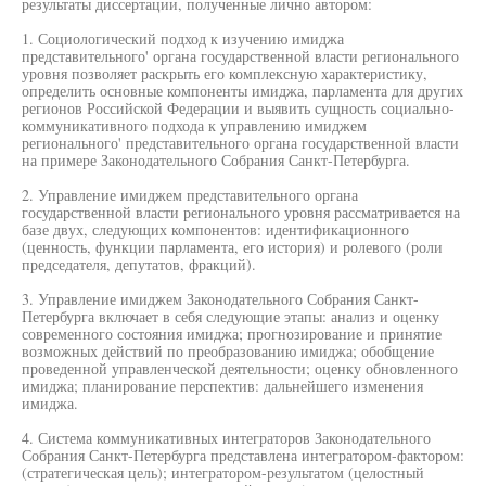
результаты диссертации, полученные лично автором:
1. Социологический подход к изучению имиджа
представительного' органа государственной власти регионального
уровня позволяет раскрыть его комплексную характеристику,
определить основные компоненты имиджа, парламента для других
регионов Российской Федерации и выявить сущность социально-
коммуникативного подхода к управлению имиджем
регионального' представительного органа государственной власти
на примере Законодательного Собрания Санкт-Петербурга.
2. Управление имиджем представительного органа
государственной власти регионального уровня рассматривается на
базе двух, следующих компонентов: идентификационного
(ценность, функции парламента, его история) и ролевого (роли
председателя, депутатов, фракций).
3. Управление имиджем Законодательного Собрания Санкт-
Петербурга включает в себя следующие этапы: анализ и оценку
современного состояния имиджа; прогнозирование и принятие
возможных действий по преобразованию имиджа; обобщение
проведенной управленческой деятельности; оценку обновленного
имиджа; планирование перспектив: дальнейшего изменения
имиджа.
4. Система коммуникативных интеграторов Законодательного
Собрания Санкт-Петербурга представлена интегратором-фактором:
(стратегическая цель); интегратором-результатом (целостный