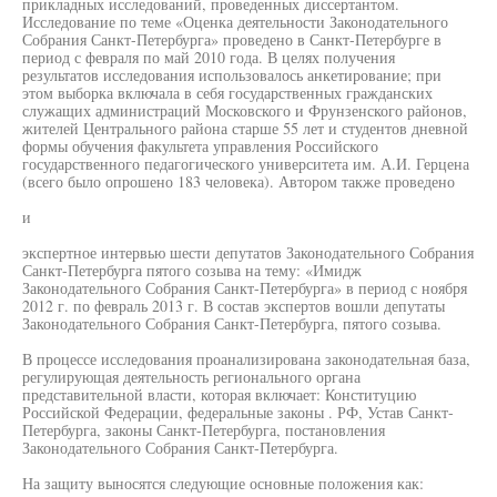
прикладных исследований, проведенных диссертантом.
Исследование по теме «Оценка деятельности Законодательного
Собрания Санкт-Петербурга» проведено в Санкт-Петербурге в
период с февраля по май 2010 года. В целях получения
результатов исследования использовалось анкетирование; при
этом выборка включала в себя государственных гражданских
служащих администраций Московского и Фрунзенского районов,
жителей Центрального района старше 55 лет и студентов дневной
формы обучения факультета управления Российского
государственного педагогического университета им. А.И. Герцена
(всего было опрошено 183 человека). Автором также проведено
и
экспертное интервью шести депутатов Законодательного Собрания
Санкт-Петербурга пятого созыва на тему: «Имидж
Законодательного Собрания Санкт-Петербурга» в период с ноября
2012 г. по февраль 2013 г. В состав экспертов вошли депутаты
Законодательного Собрания Санкт-Петербурга, пятого созыва.
В процессе исследования проанализирована законодательная база,
регулирующая деятельность регионального органа
представительной власти, которая включает: Конституцию
Российской Федерации, федеральные законы . РФ, Устав Санкт-
Петербурга, законы Санкт-Петербурга, постановления
Законодательного Собрания Санкт-Петербурга.
На защиту выносятся следующие основные положения как: