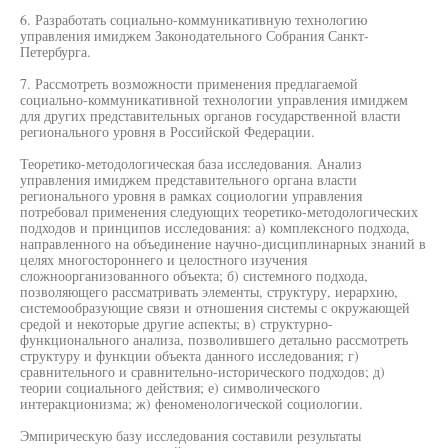
6. Разработать социально-коммуникативную технологию
управления имиджем Законодательного Собрания Санкт-
Петербурга.
7. Рассмотреть возможности применения предлагаемой
социально-коммуникативной технологии управления имиджем
для других представительных органов государственной власти
регионального уровня в Российской Федерации.
Теоретико-методологическая база исследования. Анализ
управления имиджем представительного органа власти
регионального уровня в рамках социологии управления
потребовал применения следующих теоретико-методологических
подходов и принципов исследования: а) комплексного подхода,
направленного на объединение научно-дисциплинарных знаний в
целях многостороннего и целостного изучения
сложноорганизованного объекта; б) системного подхода,
позволяющего рассматривать элементы, структуру, иерархию,
системообразующие связи и отношения системы с окружающей
средой и некоторые другие аспекты; в) структурно-
функционального анализа, позволившего детально рассмотреть
структуру и функции объекта данного исследования; г)
сравнительного и сравнительно-исторического подходов; д)
теории социального действия; е) символического
интеракционизма; ж) феноменологической социологии.
Эмпирическую базу исследования составили результаты