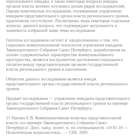
персонального имиджа, а также некоторые вопросы имиджа
органов власти активно изучались целым рядом исследователей.
Однако комплексные исследования, посвященные управлению
имиджем представительного органа власти регионального уровня,
практически отсутствуют. Рассмотрены лишь некоторые отдельные
аспекты. данного вопроса, что подтверждает актуальность и
значимость избранной нами темы исследования.
Гипотеза исследования состоит в' предположении о том, что
социально-коммуникативная технология управления имиджем
Законодательного Собрания Санкт-Петербурга, разработанная на
основе содержательных характеристик коммуникативного
пространства, является инструментом достижения социального
согласия между представительным органом государственной
власти регионального уровня и населением.
Объектом данного исследования является имидж
представительного органа государственной власти регионального
уровня.
Предмет исследования — управление имиджем представительного
органа государственной власти регионального уровня на примере
Законодательного Собрания Санкт-Петербурга.
21 Панова Е.В. Коммуникативная политика представительной
власти (на примере Законодательного Собрания Санкт-
Петербурга): Дисс. канд. полит, н. по специальности «10.01.10 —
Политическая журналистика». — СПб, 2005.