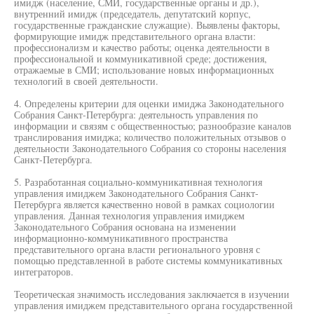
имидж (население, СМИ, государственные органы и др.),
внутренний имидж (председатель, депутатский корпус,
государственные гражданские служащие). Выявлены факторы,
формирующие имидж представительного органа власти:
профессионализм и качество работы; оценка деятельности в
профессиональной и коммуникативной среде; достижения,
отражаемые в СМИ; использование новых информационных
технологий в своей деятельности.
4. Определены критерии для оценки имиджа Законодательного
Собрания Санкт-Петербурга: деятельность управления по
информации и связям с общественностью; разнообразие каналов
транслирования имиджа; количество положительных отзывов о
деятельности Законодательного Собрания со стороны населения
Санкт-Петербурга.
5. Разработанная социально-коммуникативная технология
управления имиджем Законодательного Собрания Санкт-
Петербурга является качественно новой в рамках социологии
управления. Данная технология управления имиджем
Законодательного Собрания основана на изменении
информационно-коммуникативного пространства
представительного органа власти регионального уровня с
помощью представленной в работе системы коммуникативных
интеграторов.
Теоретическая значимость исследования заключается в изучении
управления имиджем представительного органа государственной