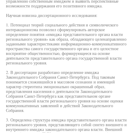
управлению собственным имиджем и выявить перспективные
возможности поддержания его позитивного имиджа.
Научная новизна диссертационного исследования:
1. Потенциал теорий социального действия и символического
интеракционизма позволил сформулировать авторское
определение понятия «имиджа представительного органа власти
регионального уровня» как образа, обладающего целенаправленно
заданными характеристиками информационно-коммуникативного
пространства самого государственного органа и его целостное
восприятие общественностью, формирующееся на основе
деятельности представительного органа государственной власти
регионального уровня.
2. В диссертации разработано определение имиджа
Законодательного Собрания Санкт-Петербурга. Под таковым
понимается сложившийся в массовом сознании и имеющий
характер стереотипа эмоционально окрашенный образ,
представления населения о деятельности Законодательного
Собрания Санкт-Петербурга как представительном органе
государственной власти регионального уровня на основе оценки
коммуникативных заявлений и действий Законодательного
Собрания.
3. Определена структура имиджа представительного органа власти
регионального уровня, представляющего собой синтез внешнего и
внутреннего имиджа законодательного органа власти. Внешний