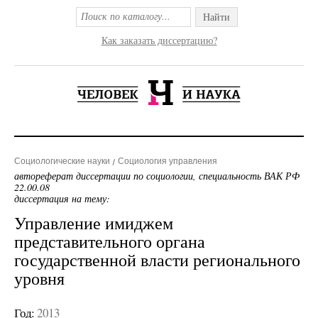
Найти
Как заказать диссертацию?
Социологические науки
Социология управления
автореферат диссертации по социологии, специальность ВАК РФ
22.00.08
диссертация на тему:
Управление имиджем
представительного органа
государственной власти регионального
уровня
Год:
2013