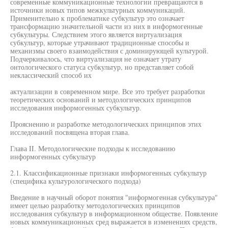
современные коммуникационные технологии превращаются в
источники новых типов межкультурных коммуникаций.
Применительно к проблематике субкультур это означает
трансформацию значительной части из них в информогенные
субкультуры. Следствием этого является виртуализация
субкультур, которые утрачивают традиционные способы и
механизмы своего взаимодействия с доминирующей культурой.
Подчеркивалось, что виртуализация не означает утрату
онтологического статуса субкультур, но представляет собой
неклассический способ их
актуализации в современном мире. Все это требует разработки
теоретических оснований и методологических принципов
исследования информогенных субкультур.
Прояснению и разработке методологических принципов этих
исследований посвящена вторая глава.
Глава II. Методологические подходы к исследованию
информогенных субкультур
2.1. Классификационные признаки информогенных субкультур
(специфика культурологического подхода)
Введение в научный оборот понятия "информогенная субкультура"
имеет целью разработку методологических принципов
исследования субкультур в информационном обществе. Появление
новых коммуникационных сред выражается в изменениях средств,