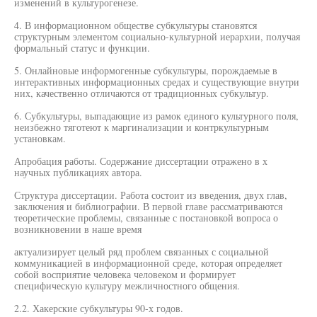
изменений в культурогенезе.
4. В информационном обществе субкультуры становятся
структурным элементом социально-культурной иерархии, получая
формальный статус и функции.
5. Онлайновые информогенные субкультуры, порождаемые в
интерактивных информационных средах и существующие внутри
них, качественно отличаются от традиционных субкультур.
6. Субкультуры, выпадающие из рамок единого культурного поля,
неизбежно тяготеют к маргинализации и контркультурным
установкам.
Апробация работы. Содержание диссертации отражено в х
научных публикациях автора.
Структура диссертации. Работа состоит из введения, двух глав,
заключения и библиографии. В первой главе рассматриваются
теоретические проблемы, связанные с постановкой вопроса о
возникновении в наше время
актуализирует целый ряд проблем связанных с социальной
коммуникацией в информационной среде, которая определяет
собой восприятие человека человеком и формирует
специфическую культуру межличностного общения.
2.2. Хакерские субкультуры 90-х годов.