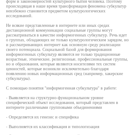
форм и закономерностей культурного бытия человека. Поэтому
происходящая в наше время трансформация феномена субкультур
неизбежно становится предметом культурологических
исследований.
Не всякие представленные в интернете или иных средах
дистанционной коммуникации социальные группы могут
рассматриваться в качестве информогенных субкультур. Речь идет
о группах, обладающих не только культурологическим зарядом, но
и рассматривающих интернет как основную среду реализации
своего потенциала. Социальной базой для формирования
информогенных субкультур являются не только традиционные
возрастные, этнические, религиозные, профессиональные группы,
но и образования, которые являются носителями тех систем
ценностей, которые возникли исключительно благодаря
появлению новых информационных сред (например, хакерские
субкультуры).
С помощью понятия "информогенная субкультура" в работе:
- Выявляется на структурно-функциональном уровне
специфический объект исследования, который представлен в
интернете различными групповыми объединениями
- Определяется их генезис и специфика
- Выполняется их классификация и типологизация