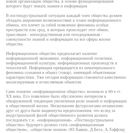
новой организации общества, в основе функционирования
которого будут лежать знания и информация.
В постиндустриальной ситуации каждый член общества должен
обладать широкими возможностями в плане информационного
обмена, что влечет за собой появление феномена особых
пространств или сред, в которых происходит этот обмен,
трансляция - непосредственная или опосредованная -
совокупности знаний и информации на все сферы жизни
общества.
Информационное общество предполагает наличие
информационной экономики, информационной политики,
информационной культуры, информационных производств и
технологий. Информация превращается из нематериального
феномена сознания в объект (товар), имеющий объективные
характеристики. Уже сегодня информация становится качественно
анализируемым и исчисляемым объектом.
Само понятие «информационное общество» возникло в 60-е гг.
XX века. Его появление было обусловлено интересом к
обнаруженной тенденции увеличения роли знаний и информации
в общественной жизни. Несколькими футурологами независимо
друг от друга были выдвинуты предположения, что вслед за
индустриальной фазой общественного развития должна
последовать т.н. «информационная». «Постиндустриальное
общество» будущего должно стать «информационным
обществом», «обществом знания» (Ю.Хаяши, Д.Белл, А.Тоффлер