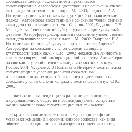
сообщества' методы исследования и практическое
конструирование Автореферат диссертации на соискание ученой
степени доктора технических наук - М., 2000; Родионов А А
Интернет сущность и социальные функции (социологический
подход)' Автореферат диссертации на соискание ученой степени
кандидата социологических наук - Саратов, 2002; Родионов С В
Молодежные "электронные" субкультуры как социокультурный
феномен' Автореферат диссертации на соискание ученой степени
кандидата культурологических наук. - М., 2000; Смирнова И А
Интернет как фактор субкультуры виртуального сообщества'
Автореферат на соискание ученой степени кандидата
культурологических наук. - СПб., 2000; Чеканов ДА Личность в
контексте современной информационной культуры: Автореферат
на соискание ученой степени кандидата философских наук -
Ростов, 2001; Чугунов А В Политика и Интернет- политическая
коммуникация в условиях развития современных
информационных технологий' автореферат диссертации на
соискание ученой степени кандидата политических наук -СПб.,
2000.
- выявить основные тенденции в развитии современного
информационного общества и социокультурные последствия
возникновения новых коммуникационных технологий;
- раскрыть основные положения и исходные философские
установки концепции информационного общества, как типа
общества, эволюционно возникающего из индустриального,