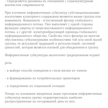
- Определяется динамика их отношений с социокультурным
контекстом современности
При изучении информогенных субкультур субстанциональными
носителями культурного содержания являются малые группы или
комьюнити. Комьюнити - естественный фильтр глобального
информационного потока. Оно выполняет с одной стороны
функцию защиты от неорганизованного информационного
потока, а с другой -культурообразующей единицы глобального
информационного общества. Свойства этого фильтра во многом
обусловлены субкультурными особенностями той или иной малой
группы, ее актуальной традицией и ритуалистикой, системой
ценностей, которая является основой для объединения в группу.
Информогенные субкультуры аналогично традиционным играют
роль:
- в выборе способа поведения и стиля жизни их членов
- в формировании их потребительских ориентиров
- в определении их социальной позиции
Теперь на основании введенных выше признаков информегенных
субкультур можно кратко охарактеризовать наиболее
распространенные на сегодняшний день из них.