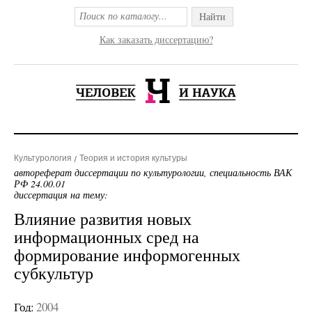
Найти
Как заказать диссертацию?
Культурология
Теория и история культуры
автореферат диссертации по культурологии, специальность ВАК
РФ 24.00.01
диссертация на тему:
Влияние развития новых
информационных сред на
формирование информогенных
субкультур
Год:
2004