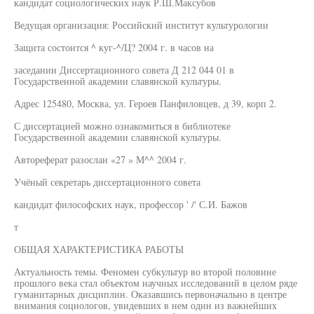
кандидат социологических наук Р.Ш.Максубов
Ведущая организация: Российский институт культурологии
Защита состоится ^ куг-^/Ц? 2004 г. в часов на
заседании Диссертационного совета Д 212 044 01 в
Государственной академии славянской культуры.
Адрес 125480, Москва, ул. Героев Панфиловцев, д 39, корп 2.
С диссертацией можно ознакомиться в библиотеке
Государственной академии славянской культуры.
Автореферат разослан «27 » М^^ 2004 г.
Учёный секретарь диссертационного совета
кандидат философских наук, профессор ' /' С.И. Бажов
т
ОБЩАЯ ХАРАКТЕРИСТИКА РАБОТЫ
Актуальность темы. Феномен субкультур во второй половине
прошлого века стал объектом научных исследований в целом ряде
гуманитарных дисциплин. Оказавшись первоначально в центре
внимания социологов, увидевших в нем один из важнейших