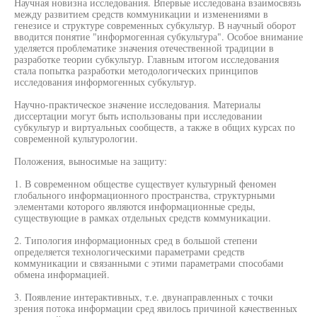
Научная новизна исследования. Впервые исследована взаимосвязь
между развитием средств коммуникации и изменениями в
генезисе и структуре современных субкультур. В научный оборот
вводится понятие "информогенная субкультура". Особое внимание
уделяется проблематике значения отечественной традиции в
разработке теории субкультур. Главным итогом исследования
стала попытка разработки методологических принципов
исследования информогенных субкультур.
Научно-практическое значение исследования. Материалы
диссертации могут быть использованы при исследовании
субкультур и виртуальных сообществ, а также в общих курсах по
современной культурологии.
Положения, выносимые на защиту:
1. В современном обществе существует культурный феномен
глобального информационного пространства, структурными
элементами которого являются информационные среды,
существующие в рамках отдельных средств коммуникации.
2. Типология информационных сред в большой степени
определяется технологическими параметрами средств
коммуникации и связанными с этими параметрами способами
обмена информацией.
3. Появление интерактивных, т.е. двунаправленных с точки
зрения потока информации сред явилось причиной качественных