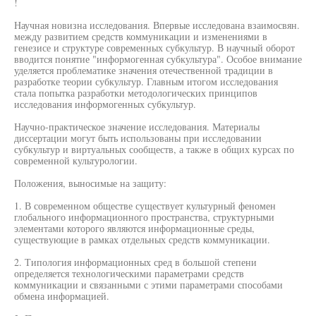
!
Научная новизна исследования. Впервые исследована взаимосвян.
между развитием средств коммуникации и изменениями в
генезисе и структуре современных субкультур. В научный оборот
вводится понятие "информогенная субкультура". Особое внимание
уделяется проблематике значения отечественной традиции в
разработке теории субкультур. Главным итогом исследования
стала попытка разработки методологических принципов
исследования информогенных субкультур.
Научно-практическое значение исследования. Материалы
диссертации могут быть использованы при исследовании
субкультур и виртуальных сообществ, а также в общих курсах по
современной культурологии.
Положения, выносимые на защиту:
1. В современном обществе существует культурный феномен
глобального информационного пространства, структурными
элементами которого являются информационные среды,
существующие в рамках отдельных средств коммуникации.
2. Типология информационных сред в большой степени
определяется технологическими параметрами средств
коммуникации и связанными с этими параметрами способами
обмена информацией.