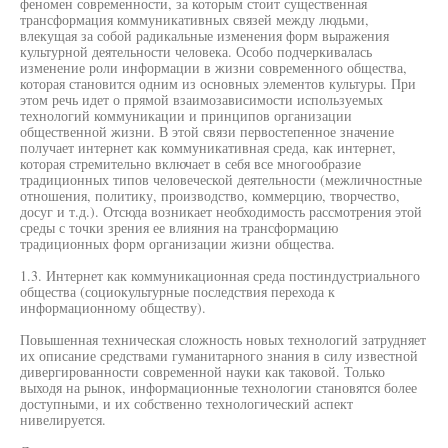
феномен современности, за которым стоит существенная
трансформация коммуникативных связей между людьми,
влекущая за собой радикальные изменения форм выражения
культурной деятельности человека. Особо подчеркивалась
изменение роли информации в жизни современного общества,
которая становится одним из основных элементов культуры. При
этом речь идет о прямой взаимозависимости используемых
технологий коммуникации и принципов организации
общественной жизни. В этой связи первостепенное значение
получает интернет как коммуникативная среда, как интернет,
которая стремительно включает в себя все многообразие
традиционных типов человеческой деятельности (межличностные
отношения, политику, производство, коммерцию, творчество,
досуг и т.д.). Отсюда возникает необходимость рассмотрения этой
среды с точки зрения ее влияния на трансформацию
традиционных форм организации жизни общества.
1.3. Интернет как коммуникационная среда постиндустриального
общества (социокультурные последствия перехода к
информационному обществу).
Повышенная техническая сложность новых технологий затрудняет
их описание средствами гуманитарного знания в силу известной
дивергированности современной науки как таковой. Только
выходя на рынок, информационные технологии становятся более
доступными, и их собственно технологический аспект
нивелируется.