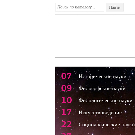
Найти
07
Исторические науки
09
Философские науки
10
Филологические науки
17
Искусствоведение
22
Социологические науки