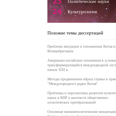
23
Политические науки
24
Культурология
Похожие темы диссертаций
Проблема миграции в отношениях Китая и
Великобритании
Американо-китайские отношения в услови
трансформирующейся международной сист
начале XXI в.
Методы продвижения образа страны в прак
"Международного радио Китая"
Проблемы и перспективы развития полити
науки в КНР в контексте общественно-
политических преобразований
Основные внешнеполитические концепци