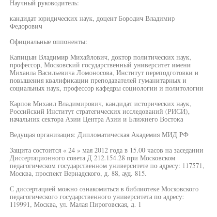
Научный руководитель:
кандидат юридических наук, доцент Бородич Владимир
Федорович
Официальные оппоненты:
Капицын Владимир Михайлович, доктор политических наук,
профессор, Московский государственный университет имени
Михаила Васильевича Ломоносова, Институт переподготовки и
повышения квалификации преподавателей гуманитарных и
социальных наук, профессор кафедры социологии и политологии
Карпов Михаил Владимирович, кандидат исторических наук,
Российский Институт стратегических исследований (РИСИ),
начальник сектора Азии Центра Азии и Ближнего Востока
Ведущая организация: Дипломатическая Академия МИД РФ
Защита состоится « 24 » мая 2012 года в 15.00 часов на заседании
Диссертационного совета Д 212.154.28 при Московском
педагогическом государственном университете по адресу: 117571,
Москва, проспект Вернадского, д. 88, ауд. 815.
С диссертацией можно ознакомиться в библиотеке Московского
педагогического государственного университета по адресу:
119991, Москва, ул. Малая Пироговская, д. 1