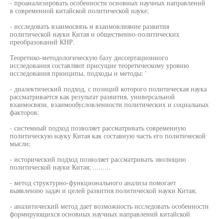
- проанализировать особенности основных научных направлений
в современной китайской политической науке;
- исследовать взаимосвязь и взаимовлияние развития
политической науки Китая и общественно-политических
преобразований КНР.
Теоретико-методологическую базу диссертационного
исследования составляют присущие теоретическому уровню
исследования принципы, подходы и методы: '
- диалектический подход, с позиций которого политическая наука
рассматривается как результат развития, универсальной
взаимосвязи, взаимообусловленности политических и социальных
факторов;
- системный подход позволяет рассматривать современную
политическую науку Китая как составную часть его политической
мысли;
- исторический подход позволяет рассматривать эволюцию
политической науки Китая; .........
- метод структурно-функционального анализа помогает
выявлению задач и целей развития политической науки Китая;
- аналитический метод дает возможность исследовать особенности
формирующихся основных научных направлений китайской