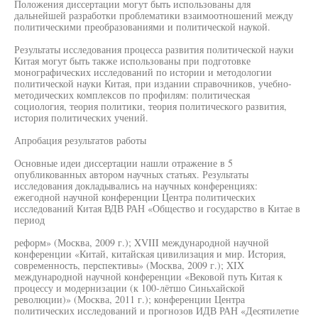
Положения диссертации могут быть использованы для
дальнейшей разработки проблематики взаимоотношений между
политическими преобразованиями и политической наукой.
Результаты исследования процесса развития политической науки
Китая могут быть также использованы при подготовке
монографических исследований по истории и методологии
политической науки Китая, при издании справочников, учебно-
методических комплексов по профилям: политическая
социология, теория политики, теория политического развития,
история политических учений.
Апробация результатов работы
Основные идеи диссертации нашли отражение в 5
опубликованных автором научных статьях. Результаты
исследования докладывались на научных конференциях:
ежегодной научной конференции Центра политических
исследований Китая ВДВ РАН «Общество и государство в Китае в
период
реформ» (Москва, 2009 г.); XVIII международной научной
конференции «Китай, китайская цивилизация и мир. История,
современность, перспективы» (Москва, 2009 г.); XIX
международной научной конференции «Вековой путь Китая к
процессу и модернизации (к 100-лётшо Синьхайской
революции)» (Москва, 2011 г.); конференции Центра
политических исследований и прогнозов ИДВ РАН «Десятилетие