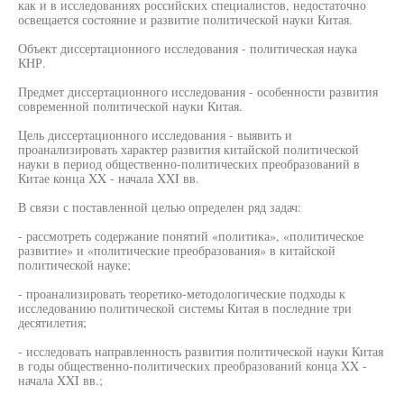
как и в исследованиях российских специалистов, недостаточно
освещается состояние и развитие политической науки Китая.
Объект диссертационного исследования - политическая наука
КНР.
Предмет диссертационного исследования - особенности развития
современной политической науки Китая.
Цель диссертационного исследования - выявить и
проанализировать характер развития китайской политической
науки в период общественно-политических преобразований в
Китае конца XX - начала XXI вв.
В связи с поставленной целью определен ряд задач:
- рассмотреть содержание понятий «политика», «политическое
развитие» и «политические преобразования» в китайской
политической науке;
- проанализировать теоретико-методологические подходы к
исследованию политической системы Китая в последние три
десятилетия;
- исследовать направленность развития политической науки Китая
в годы общественно-политических преобразований конца XX -
начала XXI вв.;