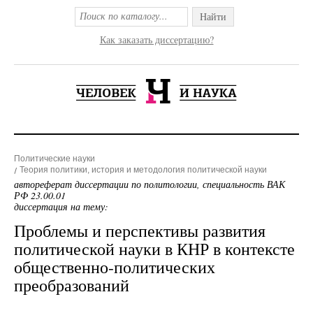
Найти
Как заказать диссертацию?
Политические науки
Теория политики, история и методология политической науки
автореферат диссертации по политологии, специальность ВАК
РФ 23.00.01
диссертация на тему:
Проблемы и перспективы развития
политической науки в КНР в контексте
общественно-политических
преобразований