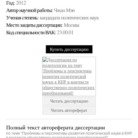
Год:
2012
Автор научной работы:
Чжао Мэн
Ученая cтепень:
кандидата политических наук
Место защиты диссертации:
Москва
Код cпециальности ВАК:
23.00.01
Купить диссертацию
Читать диссертацию
Читать автореферат
Полный текст автореферата диссертации
по теме "Проблемы и перспективы развития политической науки в КНР
в контексте общественно-политических преобразований"