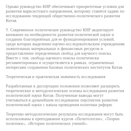
Однако руководство КНР обеспечивает приоритетные условия для
развития марксистского направления, которому ставятся задачи по
исследованию тенденций общественно-политического развития
Китая.
5. Современное политическое руководство КНР акцентирует
внимание на необходимости развития политической науки и
создании благоприятных для ее функционирования условий,
среди которых выделение научно-исследовательским учреждениям
значительных материальных и финансовых ресурсов и
предоставление определенных свобод для научного поиска.
Вместе с тем, свобода научного поиска политически
регламентирована и осуществляется в рамках, ограниченных
интересами сохранения базовых политических институтов Китая.
Теоретическая и практическая значимость исследования
Разработанные в диссертации положения позволяют расширить
теоретические и методологические основы исследования развития
политической науки Китая. Полученные выводы могут
учитываться в дальнейшем исследовании перспектив развития
политической науки с начала проведения политики реформ.
Теоретико-методологические результаты исследования могут быть
использованы в преподавании курсов «Политологии», «Теории
политики», «Истории политических учений».