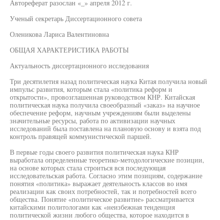
Автореферат разослан «_» апреля 2012 г.
Ученый секретарь Диссертационного совета
Оленикова Лариса Валентиновна
ОБЩАЯ ХАРАКТЕРИСТИКА РАБОТЫ
Актуальность диссертационного исследования
Три десятилетия назад политическая наука Китая получила новый
импульс развития, которым стала «политика реформ и
открытости», провозглашенная руководством КНР. Китайская
политическая наука получила своеобразный «заказ» на научное
обеспечение реформ, научным учреждениям были выделены
значительные ресурсы, работа по активизации научных
исследований была поставлена на плановую основу и взята под
контроль правящей коммунистической паршей.
В первые годы своего развития политическая наука КНР
выработала определенные теоретико-методологические позиции,
на основе которых стала строиться вся последующая
исследовательская работа. Согласно этим позициям, содержание
понятия «политика» выражает деятельность классов во имя
реализации как своих потребностей, так и потребностей всего
общества. Понятие «политическое развитие» рассматривается
китайскими политологами как «неизбежная тенденция
политической жизни любого общества, которое находится в