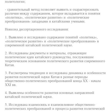
политологии;
- сравнительный метод позволяет выявить и охарактеризовать
различия между содержанием, которое вкладывается в понятия
«политика», «политическое развитие» и «политические
преобразования» западными и китайскими учеными.
Новизна диссертационного исследования:
1. Выявлено и исследовано содержание понятий «политика»,
«политическое развитие» и «политические преобразования» в
современной китайской политической науке.
2. Исследованы документы и материалы, отражающие
политические идеи китайского руководства, послужившие
теоретическим основанием политического развития современного
Китая.
3. Рассмотрены тенденции и исследована динамика и особенности
развития политической науки Китая в разные периоды
общественно-политических преобразований конца XX - начала
XXI вв.
4. Выявлены особенности развития основных направлений
китайской политической науки.
5. Исследована взаимосвязь и взаимовлияние общественно-
политических преобразований и процесса развития политической