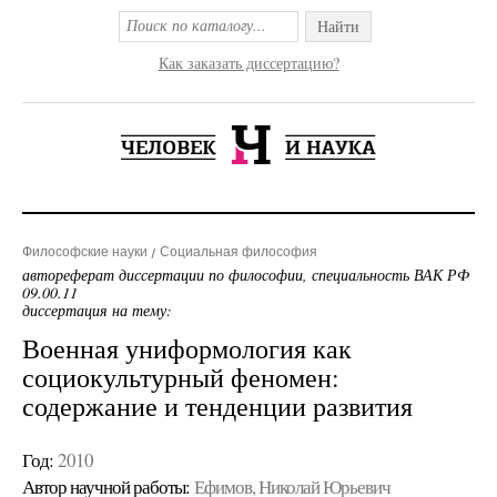
Найти
Как заказать диссертацию?
Философские науки
Социальная философия
автореферат диссертации по философии, специальность ВАК РФ
09.00.11
диссертация на тему:
Военная униформология как
социокультурный феномен:
содержание и тенденции развития
Год:
2010
Автор научной работы:
Ефимов, Николай Юрьевич