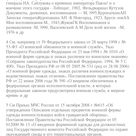
генерала НА. Саблукова о временах императора Павла! и о
кончине этого государя - Лейпциг, 1902, Фельдмаршал Кутузов
Документы, дневники, воспоминания — М, \995,КуропаткииАН
Записки генератаКуропашша АН -К Новгород, 1923, Бруси-ловАА
Мои воспоминания-М., 1943,ЖуковГК Воспоминания и
размышления -М, \990, Василевский А М Дело всей жизни. -М,
1976 и др
4 См, например ст 39 Федерального закона от 28 марта 1998 г №
53-Ф3 «О воинской обязанности и военной службе», Указ
Президента Российской Федерации от 23 мая 1994 г № 1010 «О
военной форме одежды и знаках различия по воинским званиям»
(Собрание законодательства Российской Федерации, 1994, № 5 С
400), Указ Президента РФ от 08 05 2005 № 531 (ред от 28 08 2006)
«О военной форме одежды, знаках различия военнослужащих и
ведомственных знаках отличия», Постановление правительства
РФ от 22 июня 2006 года № 390 «О вещевом обеспечении в
федеральных органах исполнительной власти, в которых
федеральным законом предусмотрена военная служба, в мирное
время» и др
5 См Приказ МЧС России от 15 октября 2008 г №615 «Об
утверждении Описания отдельных предметов военной фермы
одежды военнослужащих войск граяданской обороны»,
Постановление Правительства Российской Федерации от 05
012000 № 13 «О введении форменной одежды для должностных
лиц Государственного комитета Российской Федерации по охране
окружающей среды и его территориальных органов,