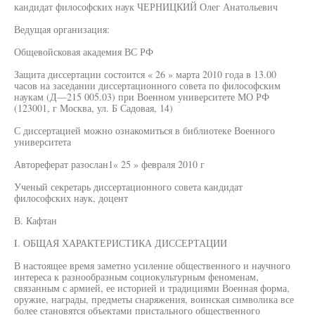
кандидат философских наук ЧЕРНИЦКИЙ Олег Анатольевич
Ведущая организация:
Общевойсковая академия ВС РФ
Защита диссертации состоится « 26 » марта 2010 года в 13.00
часов на заседании диссертационного совета по философским
наукам (Д—215 005.03) при Военном университете МО РФ
(123001, г Москва, ул. Б Садовая, 14)
С диссертацией можно ознакомиться в библиотеке Военного
университета
Автореферат разослан1« 25 » февраля 2010 г
Ученый секретарь диссертационного совета кандидат
философских наук, доцент
В. Кафтан
I. ОБЩАЯ ХАРАКТЕРИСТИКА ДИССЕРТАЦИИ
В настоящее время заметно усиление общественного и научного
интереса к разнообразным социокультурным феноменам,
связанным с армией, ее историей и традициями Военная форма,
оружие, награды, предметы снаряжения, воинская символика все
более становятся объектами пристального общественного