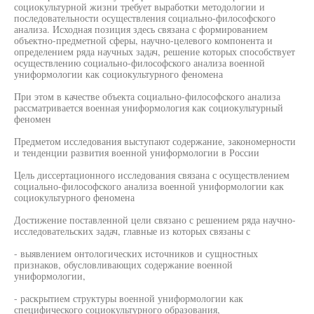
социокультурной жизни требует выработки методологии и
последовательности осуществления социально-философского
анализа. Исходная позиция здесь связана с формированием
объектно-предметной сферы, научно-целевого компонента и
определением ряда научных задач, решение которых способствует
осуществлению социально-философского анализа военной
униформологии как социокультурного феномена
При этом в качестве объекта социально-философского анализа
рассматривается военная униформология как социокультурный
феномен
Предметом исследования выступают содержание, закономерности
и тенденции развития военной униформологии в России
Цель диссертационного исследования связана с осуществлением
социально-философского анализа военной униформологии как
социокультурного феномена
Достижение поставленной цели связано с решением ряда научно-
исследовательских задач, главные из которых связаны с
- выявлением онтологических источников и сущностных
признаков, обусловливающих содержание военной
униформологии,
- раскрытием структуры военной униформологии как
специфического социокультурного образования,