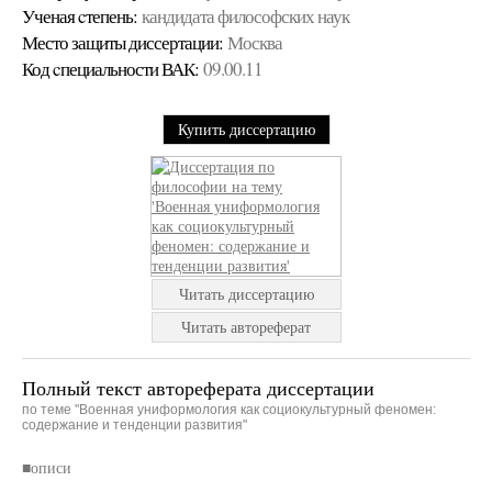
Ученая cтепень:
кандидата философских наук
Место защиты диссертации:
Москва
Код cпециальности ВАК:
09.00.11
Купить диссертацию
Читать диссертацию
Читать автореферат
Полный текст автореферата диссертации
по теме "Военная униформология как социокультурный феномен:
содержание и тенденции развития"
■описи