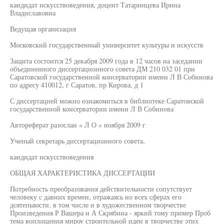
кандидат искусствоведения, доцент Татаринцева Ирина
Владиславовна
Ведущая организация
Московский государственный университет культуры и искусств
Защита состоится 25 декабря 2009 года в 12 часов на заседании
объединенного диссертационного совета ДМ 210 032 01 при
Саратовской государственной консерватории имени Л В Собинова
по адресу 410012, г Саратов, пр Кирова, д 1
С диссертацией можно ознакомиться в библиотеке Саратовской
государственной консерватории имени Л В Собинова
Автореферат разослан « Л О » ноября 2009 г
Ученый секретарь диссертационного совета,
кандидат искусствоведения
ОБЩАЯ ХАРАКТЕРИСТИКА ДИССЕРТАЦИИ
Потребность преобразования действительности сопутствует
человеку с давних времен, отражаясь но всех сферах его
дсятепыюсти. в том числе и в художественном творчестве
Произведения Р Вашера и А Скрябина - яркий тому пример Проб
тема воплощения мироу строительной идеи в творчестве этих