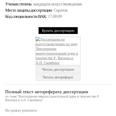
Ученая cтепень:
кандидата искусствоведения
Место защиты диссертации:
Саратов
Код cпециальности ВАК:
17.00.09
Купить диссертацию
Читать диссертацию
Читать автореферат
Полный текст автореферата диссертации
по теме "Воплощение мироустроительной идеи в творчестве Р.
Вагнера и А.Н. Скрябина"
На правах рукописи