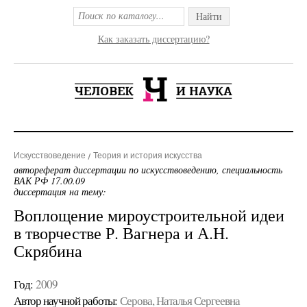
Найти
Как заказать диссертацию?
Искусствоведение
Теория и история искусства
автореферат диссертации по искусствоведению, специальность
ВАК РФ 17.00.09
диссертация на тему:
Воплощение мироустроительной идеи
в творчестве Р. Вагнера и А.Н.
Скрябина
Год:
2009
Автор научной работы:
Серова, Наталья Сергеевна