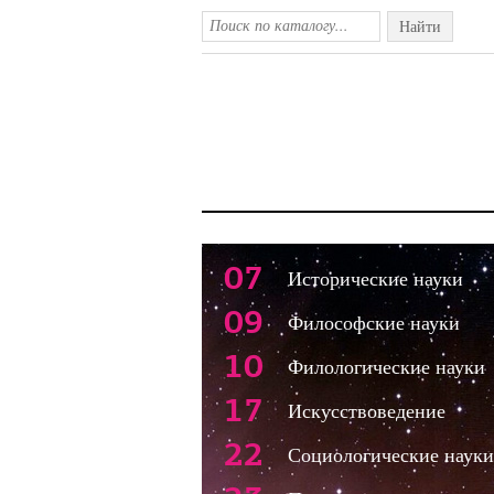
Найти
07
Исторические науки
09
Философские науки
10
Филологические науки
17
Искусствоведение
22
Социологические науки