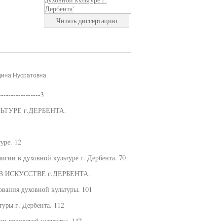
Читать диссертацию
дина Нусратовна
----------------3
ЬТУРЕ г.ДЕРБЕНТА.
уре. 12
лигии в духовной культуре г. Дербента. 70
В ИСКУССТВЕ г.ДЕРБЕНТА.
ования духовной культуры. 101
уры г. Дербента. 112
ии городской культуры. 142