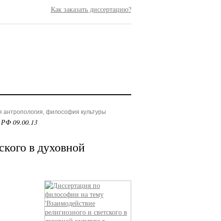
Как заказать диссертацию?
я антропология, философия культуры
 РФ 09.00.13
ского в духовной