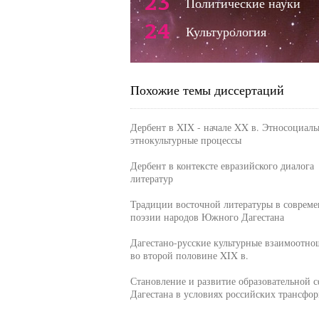
23
Политические науки
24
Культурология
Похожие темы диссертаций
Дербент в XIX - начале XX в. Этносоциаль
этнокультурные процессы
Дербент в контексте евразийского диалога
литератур
Традиции восточной литературы в соврем
поэзии народов Южного Дагестана
Дагестано-русские культурные взаимоотно
во второй половине XIX в.
Становление и развитие образовательной 
Дагестана в условиях российских трансфо