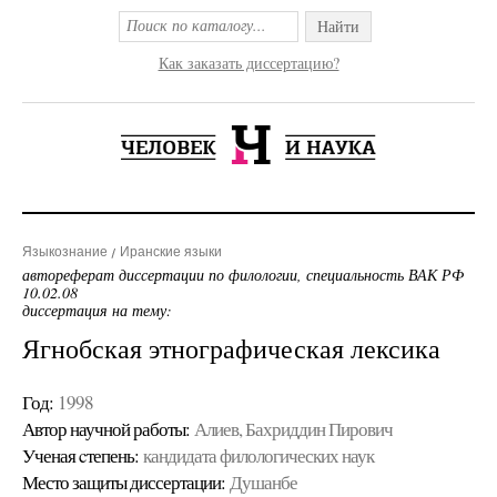
Найти
Как заказать диссертацию?
Языкознание
Иранские языки
автореферат диссертации по филологии, специальность ВАК РФ
10.02.08
диссертация на тему:
Ягнобская этнографическая лексика
Год:
1998
Автор научной работы:
Алиев, Бахриддин Пирович
Ученая cтепень:
кандидата филологических наук
Место защиты диссертации:
Душанбе