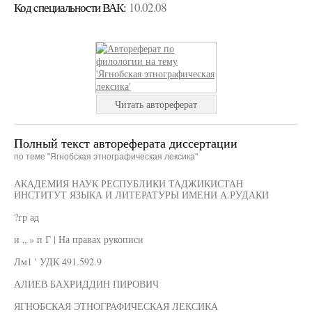
Код cпециальности ВАК:
10.02.08
Читать автореферат
Полный текст автореферата диссертации
по теме "Ягнобская этнографическая лексика"
АКАДЕМИЯ НАУК РЕСПУБЛИКИ ТАДЖИКИСТАН
ИНСТИТУТ ЯЗЫКА И ЛИТЕРАТУРЫ ИМЕНИ А.РУДАКИ
?гр ад
и „ » п Г | На правах рукописи
Лм1 ' УДК 491.592.9
АЛИЕВ БАХРИДДИН ПИРОВИЧ
ЯГНОБСКАЯ ЭТНОГРАФИЧЕСКАЯ ЛЕКСИКА