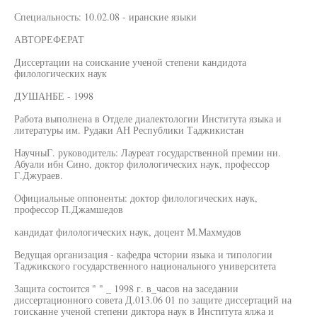
Специальность: 10.02.08 - иранские языки
АВТОРЕФЕРАТ
Диссертации на соискание ученой степени кандидота
филологических наук
ДУШАНБЕ - 1998
Работа выполнена в Отделе диалектологии Института языка и
литературы им. Рудаки АН Республики Таджикистан
НаучныГ. руководитель: Лауреат государственной премии ни.
Абуали ибн Сино, доктор филологических наук, профессор
Г.Джураев.
Официальные оппоненты: доктор филологических наук,
профессор П.Джамшедов
кандидат филологических наук, доцент М.Махмудов
Ведущая организация - кафедра чстории языка и типологии
Таджикского государственного национального университета
Защита состоится " " _ 1998 г. в_часов на заседании
диссертационного совета Д.013.06 01 по защите диссертаций на
гоисканне ученой степени диктора наук в Института ялжа и