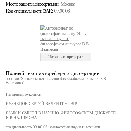
Место защиты диссертации:
Москва
Код cпециальности ВАК:
09.00.08
Читать автореферат
Полный текст автореферата диссертации
по теме "Язык и смысл в научно-философском дискурсе В.В.
Налимова"
На правах рукописи
КУЗНЕЦОВ СЕРГЕЙ ВАЛЕНТИНОВИЧ
ЯЗЫК И СМЫСЛ В НАУЧНО-ФИЛОСОФСКОМ ДИСКУРСЕ
В.В.НАЛИМОВА
специальность 09.00.08- философия науки и техники