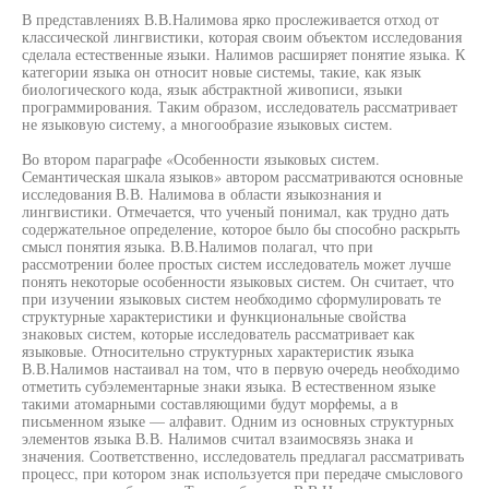
В представлениях В.В.Налимова ярко прослеживается отход от
классической лингвистики, которая своим объектом исследования
сделала естественные языки. Налимов расширяет понятие языка. К
категории языка он относит новые системы, такие, как язык
биологического кода, язык абстрактной живописи, языки
программирования. Таким образом, исследователь рассматривает
не языковую систему, а многообразие языковых систем.
Во втором параграфе «Особенности языковых систем.
Семантическая шкала языков» автором рассматриваются основные
исследования В.В. Налимова в области языкознания и
лингвистики. Отмечается, что ученый понимал, как трудно дать
содержательное определение, которое было бы способно раскрыть
смысл понятия языка. В.В.Налимов полагал, что при
рассмотрении более простых систем исследователь может лучше
понять некоторые особенности языковых систем. Он считает, что
при изучении языковых систем необходимо сформулировать те
структурные характеристики и функциональные свойства
знаковых систем, которые исследователь рассматривает как
языковые. Относительно структурных характеристик языка
В.В.Налимов настаивал на том, что в первую очередь необходимо
отметить субэлементарные знаки языка. В естественном языке
такими атомарными составляющими будут морфемы, а в
письменном языке — алфавит. Одним из основных структурных
элементов языка В.В. Налимов считал взаимосвязь знака и
значения. Соответственно, исследователь предлагал рассматривать
процесс, при котором знак используется при передаче смыслового