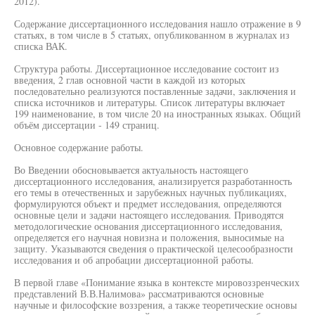
2012).
Содержание диссертационного исследования нашло отражение в 9
статьях, в том числе в 5 статьях, опубликованном в журналах из
списка ВАК.
Структура работы. Диссертационное исследование состоит из
введения, 2 глав основной части в каждой из которых
последовательно реализуются поставленные задачи, заключения и
списка источников и литературы. Список литературы включает
199 наименование, в том числе 20 на иностранных языках. Общий
объём диссертации - 149 страниц.
Основное содержание работы.
Во Введении обосновывается актуальность настоящего
диссертационного исследования, анализируется разработанность
его темы в отечественных и зарубежных научных публикациях,
формулируются объект и предмет исследования, определяются
основные цели и задачи настоящего исследования. Приводятся
методологические основания диссертационного исследования,
определяется его научная новизна и положения, выносимые на
защиту. Указываются сведения о практической целесообразности
исследования и об апробации диссертационной работы.
В первой главе «Понимание языка в контексте мировоззренческих
представлений В.В.Налимова» рассматриваются основные
научные и философские воззрения, а также теоретические основы