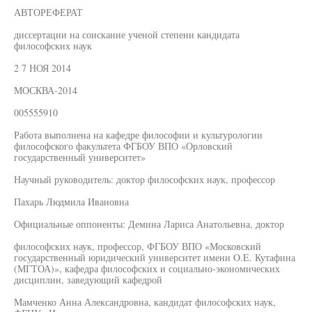
АВТОРЕФЕРАТ
диссертации на соискание ученой степени кандидата
философских наук
2 7 НОЯ 2014
МОСКВА-2014
005555910
Работа выполнена на кафедре философии и культурологии
философского факультета ФГБОУ ВПО «Орловский
государственный университет»
Научный руководитель: доктор философских наук, профессор
Пахарь Людмила Ивановна
Официальные оппоненты: Демина Лариса Анатольевна, доктор
философских наук, профессор, ФГБОУ ВПО «Московский
государственный юридический университет имени O.E. Кутафина
(МГТОА)», кафедра философских и социально-экономических
дисциплин, заведующий кафедрой
Мамченко Анна Александровна, кандидат философских наук,