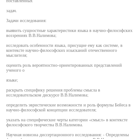
поставленных
задач.
Задачи исследования:
выявить сущностные характеристики языка в научно-философских
воззрениях В.В.Налимова;
исследовать особенности языка, присущие ему как системе, в
контексте научно-философских изысканий отечественного
мыслителя;
оценить роль вероятностно-ориентированных представлений
ученого о
языке;
раскрыть специфику решения проблемы смысла в
исследовательском дискурсе В.В.Налимова;
определить эвристические возможности и роль формулы Бейеса в
научно-философской концепции исследователя;
указать на специфические черты категории «смысл» в контексте
философского творчества В.В.Налимова.
Научная новизна диссертационного исследования: - Определены