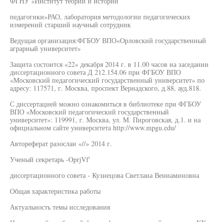
ФГНУ «Институт теории и истории
педагогики»РАО, лаборатория методологии педагогических
измерений старший научный сотрудник
Ведущая организация:ФГБОУ ВПО«Орловский государственный
аграрный университет»
Защита состоится «22» декабря 2014 г. в 11.00 часов на заседании
диссертационного совета Д 212.154.06 при ФГБОУ ВПО
«Московский педагогический государственный университет» по
адресу: 117571, г. Москва, проспект Вернадского, д.88, ауд.818.
С диссертацией можно ознакомиться в библиотеке при ФГБОУ
ВПО «Московский педагогический государственный
университет»: 119991, г. Москва, ул. М. Пироговская, д.1. и на
официальном сайте университета http://www.mpgu.edu/
Автореферат разослан «//» 2014 г.
Ученый секретарь -OprjVf'
диссертационного совета - Кузнецова Светлана Вениаминовна
Общая характеристика работы
Актуальность темы исследования