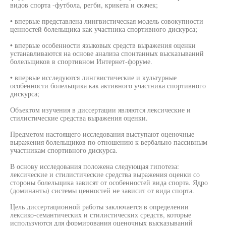
видов спорта -футбола, регби, крикета и скачек;
• впервые представлена лингвистическая модель совокупности
ценностей болельщика как участника спортивного дискурса;
• впервые особенности языковых средств выражения оценки
устанавливаются на основе анализа спонтанных высказываний
болельщиков в спортивном Интернет-форуме.
• впервые исследуются лингвистические и культурные
особенности болельщика как активного участника спортивного
дискурса;
Объектом изучения в диссертации являются лексические и
стилистические средства выражения оценки.
Предметом настоящего исследования выступают оценочные
выражения болельщиков по отношению к вербально пассивным
участникам спортивного дискурса.
В основу исследования положена следующая гипотеза:
лексические и стилистические средства выражения оценки со
стороны болельщика зависят от особенностей вида спорта. Ядро
(доминанты) системы ценностей не зависит от вида спорта.
Цель диссертационной работы заключается в определении
лексико-семантических и стилистических средств, которые
используются для формирования оценочных высказываний