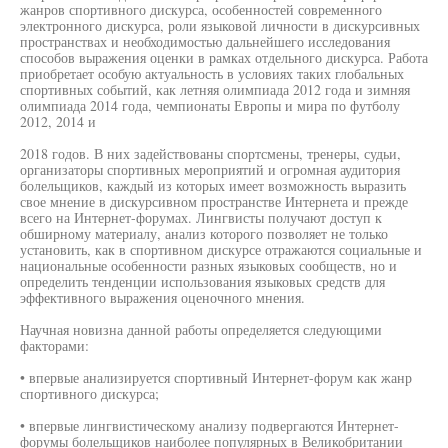
жанров спортивного дискурса, особенностей современного
электронного дискурса, роли языковой личности в дискурсивных
пространствах и необходимостью дальнейшего исследования
способов выражения оценки в рамках отдельного дискурса. Работа
приобретает особую актуальность в условиях таких глобальных
спортивных событий, как летняя олимпиада 2012 года и зимняя
олимпиада 2014 года, чемпионаты Европы и мира по футболу
2012, 2014 и
2018 годов. В них задействованы спортсмены, тренеры, судьи,
организаторы спортивных мероприятий и огромная аудитория
болельщиков, каждый из которых имеет возможность выразить
свое мнение в дискурсивном пространстве Интернета и прежде
всего на Интернет-форумах. Лингвисты получают доступ к
обширному материалу, анализ которого позволяет не только
установить, как в спортивном дискурсе отражаются социальные и
национальные особенности разных языковых сообществ, но и
определить тенденции использования языковых средств для
эффективного выражения оценочного мнения.
Научная новизна данной работы определяется следующими
факторами:
• впервые анализируется спортивный Интернет-форум как жанр
спортивного дискурса;
• впервые лингвистическому анализу подвергаются Интернет-
форумы болельщиков наиболее популярных в Великобритании