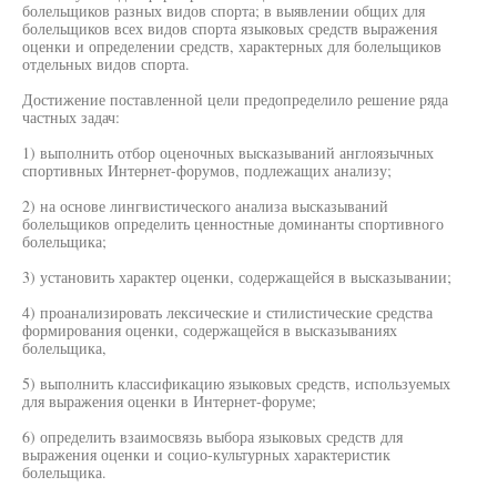
болельщиков разных видов спорта; в выявлении общих для
болельщиков всех видов спорта языковых средств выражения
оценки и определении средств, характерных для болельщиков
отдельных видов спорта.
Достижение поставленной цели предопределило решение ряда
частных задач:
1) выполнить отбор оценочных высказываний англоязычных
спортивных Интернет-форумов, подлежащих анализу;
2) на основе лингвистического анализа высказываний
болельщиков определить ценностные доминанты спортивного
болельщика;
3) установить характер оценки, содержащейся в высказывании;
4) проанализировать лексические и стилистические средства
формирования оценки, содержащейся в высказываниях
болельщика,
5) выполнить классификацию языковых средств, используемых
для выражения оценки в Интернет-форуме;
6) определить взаимосвязь выбора языковых средств для
выражения оценки и социо-культурных характеристик
болельщика.