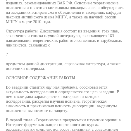
изданиях, рекомендованных ВАК РФ. Основные теоретические
положения и практические выводы докладывались и обсуждались
на заседаниях аспирантского объединения и заседаниях кафедры
лексики английского языка МПГУ, а также на научной сессии
МПГУ в марте 2010 года.
Структура работы. Диссертация состоит из введения, трех глав,
заключения и списка научной литературы, включающего 183
наименования теоретических работ отечественных и зарубежных
лингвистов, связанных с
7
предметом данной диссертации, справочная литература, а также
источники материала.
ОСНОВНОЕ СОДЕРЖАНИЕ РАБОТЫ
Во введении ставится научная проблема, обосновывается
актуальность исследования и определяются его цель и задачи. В
нем также дана характеристика материала и методов
исследования, раскрыты научная новизна, теоретическая
значимость и практическая ценность диссертации, выдвинуты
положения, выносимые на защиту.
В первой главе «Теоретические предпосылки изучения оценки в
Интернет-форуме как жанре спортивного дискурса»
рассматривается комплекс вопросов, связанный с содержанием