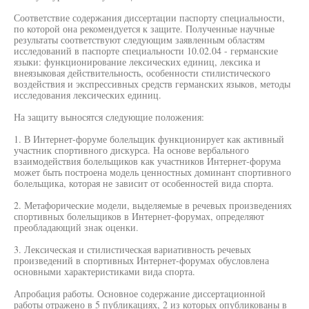
Соответствие содержания диссертации паспорту специальности,
по которой она рекомендуется к защите. Полученные научные
результаты соответствуют следующим заявленным областям
исследований в паспорте специальности 10.02.04 - германские
языки: функционирование лексических единиц, лексика и
внеязыковая действительность, особенности стилистического
воздействия и экспрессивных средств германских языков, методы
исследования лексических единиц.
На защиту выносятся следующие положения:
1. В Интернет-форуме болельщик функционирует как активный
участник спортивного дискурса. На основе вербального
взаимодействия болельщиков как участников Интернет-форума
может быть построена модель ценностных доминант спортивного
болельщика, которая не зависит от особенностей вида спорта.
2. Метафорические модели, выделяемые в речевых произведениях
спортивных болельщиков в Интернет-форумах, определяют
преобладающий знак оценки.
3. Лексическая и стилистическая вариативность речевых
произведений в спортивных Интернет-форумах обусловлена
основными характеристиками вида спорта.
Апробация работы. Основное содержание диссертационной
работы отражено в 5 публикациях, 2 из которых опубликованы в