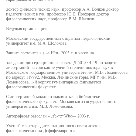
доктор филологических наук, профессор A.A. Волков доктор
педагогических наук, профессор Ю.Е. Прохоров доктор
филологических наук, профессор В.М. Шаклеин
Ведущая организация:
Московский государственный открытый педагогический
университет им. М.А. Шолохова
Защита состоится » ¿.-е-Н^п- 2003 г. в часов на
заседании диссертационного совета Д 501.001.19 по защите
диссертаций на соискание ученой степени доктора наук в
Московском государственном университете им. М.В. Ломоносова
по адресу: 119992, Москва, Ленинские горы, МГУ им. М.В.
Ломоносова, 1-й корпус гуманитарных факультетов,
филологический факультет.
С диссертацией можно ознакомиться в библиотеке
филологического факультета Московского государственного
университета им. М.В. Ломоносова.
Автореферат разослан « ¿fc-^z^Wbc— 2003 г.
Ученый секретарь диссертационного совета доктор
филологических на Дофофеиаорн л л