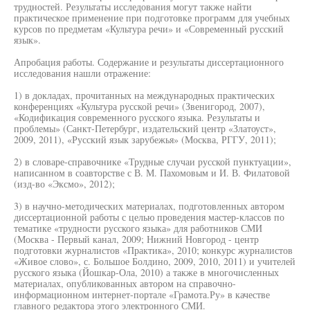
трудностей. Результаты исследования могут также найти
практическое применение при подготовке программ для учебных
курсов по предметам «Культура речи» и «Современный русский
язык».
Апробация работы. Содержание и результаты диссертационного
исследования нашли отражение:
1) в докладах, прочитанных на международных практических
конференциях «Культура русской речи» (Звенигород, 2007),
«Кодификация современного русского языка. Результаты и
проблемы» (Санкт-Петербург, издательский центр «Златоуст»,
2009, 2011), «Русский язык зарубежья» (Москва, РГГУ, 2011);
2) в словаре-справочнике «Трудные случаи русской пунктуации»,
написанном в соавторстве с В. М. Пахомовым и И. В. Филатовой
(изд-во «Эксмо», 2012);
3) в научно-методических материалах, подготовленных автором
диссертационной работы с целью проведения мастер-классов по
тематике «трудности русского языка» для работников СМИ
(Москва - Первый канал, 2009; Нижний Новгород - центр
подготовки журналистов «Практика», 2010; конкурс журналистов
«Живое слово», с. Большое Болдино, 2009, 2010, 2011) и учителей
русского языка (Йошкар-Ола, 2010) а также в многочисленных
материалах, опубликованных автором на справочно-
информационном интернет-портале «Грамота.Ру» в качестве
главного редактора этого электронного СМИ.