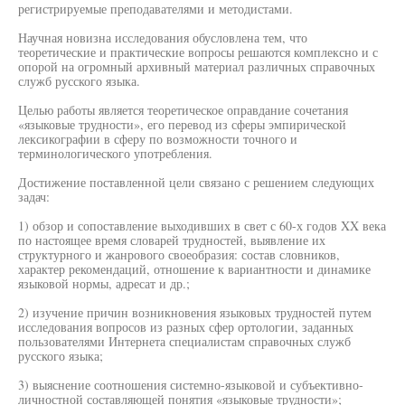
регистрируемые преподавателями и методистами.
Научная новизна исследования обусловлена тем, что
теоретические и практические вопросы решаются комплексно и с
опорой на огромный архивный материал различных справочных
служб русского языка.
Целью работы является теоретическое оправдание сочетания
«языковые трудности», его перевод из сферы эмпирической
лексикографии в сферу по возможности точного и
терминологического употребления.
Достижение поставленной цели связано с решением следующих
задач:
1) обзор и сопоставление выходивших в свет с 60-х годов XX века
по настоящее время словарей трудностей, выявление их
структурного и жанрового своеобразия: состав словников,
характер рекомендаций, отношение к вариантности и динамике
языковой нормы, адресат и др.;
2) изучение причин возникновения языковых трудностей путем
исследования вопросов из разных сфер ортологии, заданных
пользователями Интернета специалистам справочных служб
русского языка;
3) выяснение соотношения системно-языковой и субъективно-
личностной составляющей понятия «языковые трудности»;