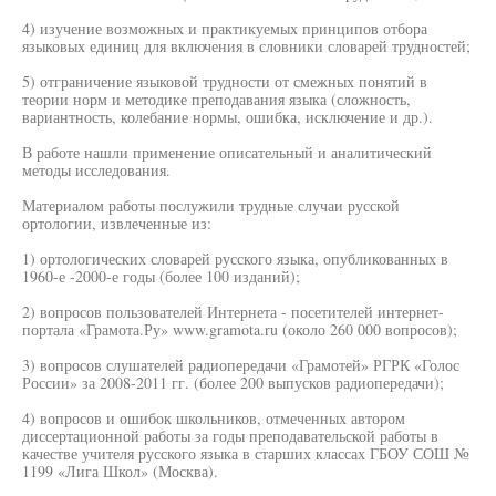
4) изучение возможных и практикуемых принципов отбора
языковых единиц для включения в словники словарей трудностей;
5) отграничение языковой трудности от смежных понятий в
теории норм и методике преподавания языка (сложность,
вариантность, колебание нормы, ошибка, исключение и др.).
В работе нашли применение описательный и аналитический
методы исследования.
Материалом работы послужили трудные случаи русской
ортологии, извлеченные из:
1) ортологических словарей русского языка, опубликованных в
1960-е -2000-е годы (более 100 изданий);
2) вопросов пользователей Интернета - посетителей интернет-
портала «Грамота.Ру» www.gramota.ru (около 260 000 вопросов);
3) вопросов слушателей радиопередачи «Грамотей» РГРК «Голос
России» за 2008-2011 гг. (более 200 выпусков радиопередачи);
4) вопросов и ошибок школьников, отмеченных автором
диссертационной работы за годы преподавательской работы в
качестве учителя русского языка в старших классах ГБОУ СОШ №
1199 «Лига Школ» (Москва).