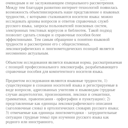
очевидным и не заслуживающим специального рассмотрения.
Между тем благодаря развитию интернет-технологий появилась
возможность объективизировать наше представление о языковых
трудностях, с которыми сталкиваются носители языка: можно
исследовать архивы вопросов и ответов справочных служб
русского языка, запросы пользователей поисковых систем,
электронных текстовых корпусов и библиотек. Такой подход
позволит сделать словари и справочные пособия более
эффективными. Тем самым обращение к понятию языковой
трудности и рассмотрение его с общесистемных,
лексикографических и лингвометодических позиций является
несомненно актуальным.
Объектом исследования является языковая норма, рассматриваемая
с позиций профессионального лексикографа, разрабатывающего
справочные пособия для компетентного носителя языка.
Предметом исследования являются языковые трудности, 1)
существующие в сознании носителей языка и регистрируемые в
виде вопросов, адресованных учителям и языковедам (трудные
случаи акцентологии, произношения, лексики и семантики,
грамматики, правописания - орфографии и пунктуации); 2)
представленные как единицы лексикографического описания
(заголовочные слова) в ортологических словарях русского языка;
3) отмечаемые как единицы лингвометодики - затруднительные
ситуации (трудные темы) при изучении русского языка как
родного или иностранного,