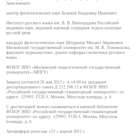
Анисимович
доктор филологических наук Беликов Владимир Иванович
Институт русского языка им. В. В. Виноградова Российской
академии наук, ведущий научный сотрудник отдела культуры
русской речи
кандидат филологических наук Штудинер Михаил Абрамович
Московский государственный университет им. М. В. Ломоносова,
факультет журналистики, доцент кафедры стилистики русского
языка
ФГБОУ ВПО «Московский педагогический государственный
университет» (МПГУ)
Защита состоится 28 мая 2012 г. в 14.00 на заседании
диссертационного совета Д 212.198.12 в ФГБОУ ВПО
«Российский государственный гуманитарный университет» по
адресу: 125993, ГСП-3, Москва, Миусская площадь, д. 6.
С диссертацией можно ознакомиться в научной библиотеке
ФГБОУ ВПО «Российский государственный гуманитарный
университет» по адресу: 125993, ГСП-3, Москва, Миусская
площадь, д. 6.
Автореферат разослан «23 » апреля 2012 г.