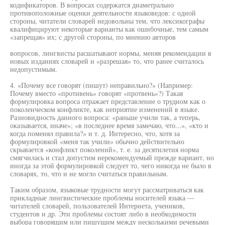
кодификаторов. В вопросах содержатся диаметрально
противоположные оценки деятельности языковедов: с одной
стороны, читатели словарей недовольны тем, что лексикографы
квалифицируют некоторые варианты как ошибочные, тем самым
«запрещая» их; с другой стороны, по мнению авторов
вопросов, лингвисты расшатывают нормы, меняя рекомендации в
новых изданиях словарей и «разрешая» то, что ранее считалось
недопустимым.
4. «Почему все говорят (пишут) неправильно?» (Например:
Почему вместо «противень» говорят «протвень»?) Такая
формулировка вопроса отражает представление о трудном как о
поколенческом конфликте, как неприятие изменений в языке.
Разновидность данного вопроса: «раньше учили так, а теперь,
оказывается, иначе»; «в последнее время замечаю, что...», «кто и
когда поменял правила?» и т. д. Интересно, что, хотя за
формулировкой «меня так учили» обычно действительно
скрывается «конфликт поколений», т. е. за десятилетия норма
смягчилась и стал допустим нерекомендуемый прежде вариант, но
иногда за этой формулировкой следует то, чего никогда не было в
словарях, то, что и не могло считаться правильным.
Таким образом, языковые трудности могут рассматриваться как
прикладные лингвистические проблемы носителей языка —
читателей словарей, пользователей Интернета, учеников,
студентов и др. Эти проблемы состоят либо в необходимости
выбора говорящим или пишущим между несколькими речевыми