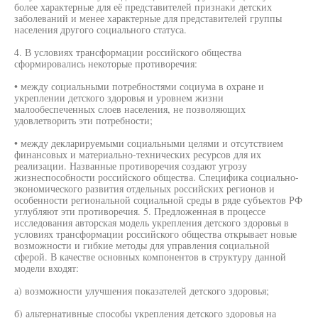
более характерные для её представителей признаки детских
заболеваний и менее характерные для представителей группы
населения другого социального статуса.
4. В условиях трансформации российского общества
сформировались некоторые противоречия:
• между социальными потребностями социума в охране и
укреплении детского здоровья и уровнем жизни
малообеспеченных слоев населения, не позволяющих
удовлетворить эти потребности;
• между декларируемыми социальными целями и отсутствием
финансовых и материально-технических ресурсов для их
реализации. Названные противоречия создают угрозу
жизнеспособности российского общества. Специфика социально-
экономического развития отдельных российских регионов и
особенности региональной социальной среды в ряде субъектов РФ
углубляют эти противоречия. 5. Предложенная в процессе
исследования авторская модель укрепления детского здоровья в
условиях трансформации российского общества открывает новые
возможности и гибкие методы для управления социальной
сферой. В качестве основных компонентов в структуру данной
модели входят:
а) возможности улучшения показателей детского здоровья;
б) альтернативные способы укрепления детского здоровья на