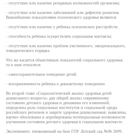
- отсутствие или наличие резервных возможностей организма;
- отсутствие или наличие заболеваний или дефектов развития.
Важнейшими показателями психического здоровья являются:
- отсутствие или наличие у ребенка психических расстройств;
- способность ребенка осуществлять социальные контакты;
- отсутствие или наличие проблем умственного, эмоционального,
поведенческого порядка.
Что же касается объективных показателей социального здоровья,
то к ним относятся:
- самосохранительное поведение детей;
- восприимчивость ребенка к девиантному поведению.
Во второй главе «Социологический анализ здоровья детей
дошкольного возраста» дан общий анализ современному
состоянию детского здоровья и динамики его изменений;
определена роль социальных институтов и социальной среды
российских регионов в защите здоровья дошкольников; выявлены,
научно обоснованы и апробированы потенциальные возможности
улучшения состояния детского здоровья в социальном контексте.
Эксперимент, проведенный на базе ГОУ Детский сад №№ 2699,