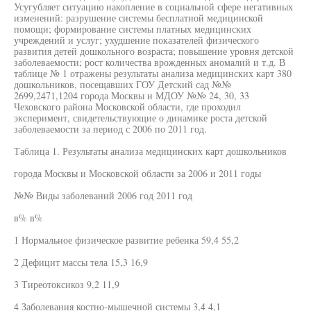
Усугубляет ситуацию накопление в социальной сфере негативных
изменений: разрушение системы бесплатной медицинской
помощи; формирование системы платных медицинских
учреждений и услуг; ухудшение показателей физического
развития детей дошкольного возраста; повышение уровня детской
заболеваемости; рост количества врожденных аномалий и т.д. В
таблице № 1 отражены результаты анализа медицинских карт 380
дошкольников, посещавших ГОУ Детский сад №№
2699,2471,1204 города Москвы и МДОУ №№ 24, 30, 33
Чеховского района Московской области, где проходил
эксперимент, свидетельствующие о динамике роста детской
заболеваемости за период с 2006 по 2011 год.
Таблица 1. Результаты анализа медицинских карт дошкольников
города Москвы и Московской области за 2006 и 2011 годы
№№ Виды заболеваний 2006 год 2011 год
в% в%
1 Нормальное физическое развитие ребенка 59,4 55,2
2 Дефицит массы тела 15,3 16,9
3 Тиреотоксикоз 9,2 11,9
4 Заболевания костно-мышечной системы 3,4 4,1