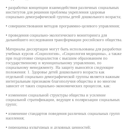
• разработки концепции взаимодействия различных социальных
институтов для решения проблемы укрепления здоровья
социально-демографической группы детей дошкольного возраста;
• совершенствования методов программно-целевого управления;
• проведения социально-экологического мониторинга для
дальнейшего исследования трансформации российского общества.
Материалы диссертации могут быть использованы для разработки
учебных курсов «Социология», «Социология медицины», а также
при подготовке специалистов с высшим образованием по
государственному и муниципальному управлению, по
социальному менеджменту. На защиту выносятся следующие
положения: 1. Здоровье детей дошкольного возраста как
отдельной социально-демографической группы является важным
интегральным признаком благополучия общества и во многом
зависит от таких социально-экономических процессов, как:
• изменение социальной структуры общества и усиление
социальной стратификации, ведущее к поляризации социальных
групп;
• изменение стандартов поведения различных социальных групп
населения;
• переоценка культурных и духовных ценностей;