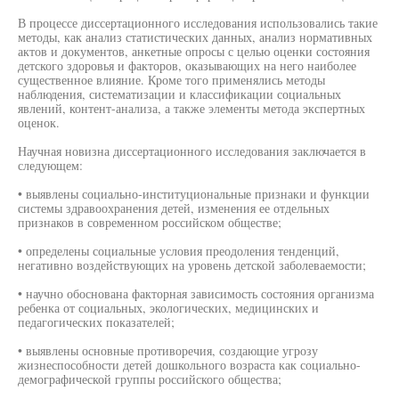
В процессе диссертационного исследования использовались такие
методы, как анализ статистических данных, анализ нормативных
актов и документов, анкетные опросы с целью оценки состояния
детского здоровья и факторов, оказывающих на него наиболее
существенное влияние. Кроме того применялись методы
наблюдения, систематизации и классификации социальных
явлений, контент-анализа, а также элементы метода экспертных
оценок.
Научная новизна диссертационного исследования заключается в
следующем:
• выявлены социально-институциональные признаки и функции
системы здравоохранения детей, изменения ее отдельных
признаков в современном российском обществе;
• определены социальные условия преодоления тенденций,
негативно воздействующих на уровень детской заболеваемости;
• научно обоснована факторная зависимость состояния организма
ребенка от социальных, экологических, медицинских и
педагогических показателей;
• выявлены основные противоречия, создающие угрозу
жизнеспособности детей дошкольного возраста как социально-
демографической группы российского общества;