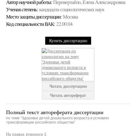
Автор научной работы:
Перевертайло, Елена Александровна
Ученая cтепень:
кандидата социологических наук
Место защиты диссертации:
Москва
Код cпециальности ВАК:
22.00.04
Купить диссертацию
Читать диссертацию
Читать автореферат
Полный текст автореферата диссертации
по теме "Здоровье детей дошкольного возраста в условиях
трансформации российского общества"
На правах рукописи £