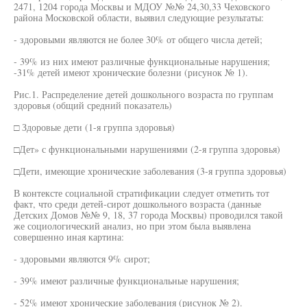
2471, 1204 города Москвы и МДОУ №№ 24,30,33 Чеховского
района Московской области, выявил следующие результаты:
- здоровыми являются не более 30% от общего числа детей;
- 39% из них имеют различные функциональные нарушения;
-31% детей имеют хронические болезни (рисунок № 1).
Рис.1. Распределение детей дошкольного возраста по группам
здоровья (общий средний показатель)
□ Здоровые дети (1-я группа здоровья)
□Дет» с функциональными нарушениями (2-я группа здоровья)
□Дети, имеющие хронические заболевания (3-я группа здоровья)
В контексте социальной стратификации следует отметить тот
факт, что среди детей-сирот дошкольного возраста (данные
Детских Домов №№ 9, 18, 37 города Москвы) проводился такой
же социологический анализ, но при этом была выявлена
совершенно иная картина:
- здоровыми являются 9% сирот;
- 39% имеют различные функциональные нарушения;
- 52% имеют хронические заболевания (рисунок № 2).