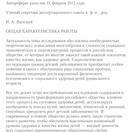
Автореферат разослан ££ февраля 2012 года.
Ученый секретарь диссертационного совета к. ф. н., доц.
И. А. Васильев
ОБЩАЯ ХАРАКТЕРИСТИКА РАБОТЫ
Актуальность темы исследования обусловлена необходимостью
теоретического осмысления многообразия и сложности социально-
экономических и социокультурных процессов в российском
обществе, от которых во многом зависит такой важный показатель
качества жизни, как здоровье детей. Социологическое
исследование уровня детской заболеваемости приобретает особое
значение в связи с обострением ряда социальных проблем,
вызвавших тенденции роста нарушений физического,
психического и социального здоровья детей дошкольного
возраста.
Все это делает остро востребованным исследование содержания и
направленности трансформации российского общества, влияния
этого процесса на состояние здоровья детей, актуализирует
необходимость поиска путей, механизмов, технологий и решений,
способных преодолеть рост детской заболеваемости. В
современных условиях общество должно иметь такую стратегию
своего развития, чтобы обеспечить максимально возможный
уровень здоровья и качества жизни детей — высшей ценности
всех социально ориентированных общественных систем.