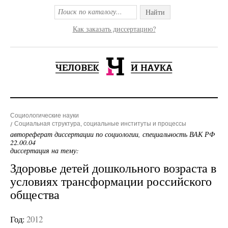
Найти
Как заказать диссертацию?
Социологические науки
Социальная структура, социальные институты и процессы
автореферат диссертации по социологии, специальность ВАК РФ
22.00.04
диссертация на тему:
Здоровье детей дошкольного возраста в
условиях трансформации российского
общества
Год:
2012