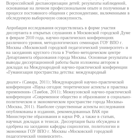
Всероссийской диспансеризации детей; результаты наблюдений,
основанные на личном профессиональном опыте и полученные в
процессе постоянного общения с респондентами, включенными в
обследуемую выборочную совокупность.
Апробация исследования осуществлялась в форме участия
диссертанта в открытых слушаниях в Московской городской Думе
в феврале 2010 года, научно-практических конференциях
различного уровня, методологических семинарах ГОУ ВПО г.
Москвы «Московский городской педагогический университет» и
на заседаниях круглого стола в Учебно-методическом центре
Департамента образования города Москвы. Основные результаты и
выводы диссертационной работы были изложены автором в
докладах на Международной научно-практической конференции
«Гуманизация пространства детства: международный
диалог» (Самара, 2011); Международной научно-практической
конференции «Наука сегодня: теоретические аспекты и практика
применения» (Тамбов, 2011); Межвузовской научно-практической
конференции «Современное общество и образование в социально-
политическом и экономическом пространстве города Москвы»
(Москва, 2011). Наиболее существенные аспекты исследования
опубликованы в изданиях, рекомендованных ВАК при
Министерстве образования и науки РФ, а также в статьях,
научных докладах и тезисах. Диссертация была обсуждена и
одобрена на заседании кафедры социологии, политологии и
экономики ГОУ ВПО г. Москвы «Московский городской
педагогический университет».