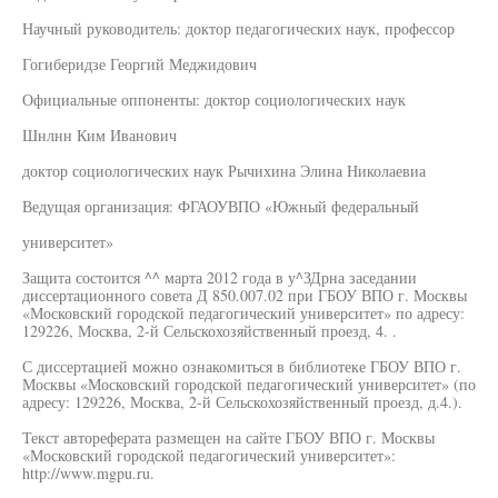
Научный руководитель: доктор педагогических наук, профессор
Гогиберидзе Георгий Меджидович
Официальные оппоненты: доктор социологических наук
Шнлнн Ким Иванович
доктор социологических наук Рычихина Элина Николаевиа
Ведущая организация: ФГАОУВПО «Южный федеральный
университет»
Защита состоится ^^ марта 2012 года в у^ЗДрна заседании
диссертационного совета Д 850.007.02 при ГБОУ ВПО г. Москвы
«Московский городской педагогический университет» по адресу:
129226, Москва, 2-й Сельскохозяйственный проезд, 4. .
С диссертацией можно ознакомиться в библиотеке ГБОУ ВПО г.
Москвы «Московский городской педагогический университет» (по
адресу: 129226, Москва, 2-й Сельскохозяйственный проезд, д.4.).
Текст автореферата размещен на сайте ГБОУ ВПО г. Москвы
«Московский городской педагогический университет»:
http://www.mgpu.ru.