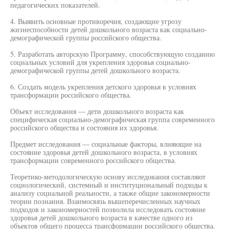
педагогических показателей.
4. Выявить основные противоречия, создающие угрозу
жизнеспособности детей дошкольного возраста как социально-
демографической группы российского общества.
5. Разработать авторскую Программу, способствующую созданию
социальных условий для укрепления здоровья социально-
демографической группы детей дошкольного возраста.
6. Создать модель укрепления детского здоровья в условиях
трансформации российского общества.
Объект исследования — дети дошкольного возраста как
специфическая социально-демографическая группа современного
российского общества и состояния их здоровья.
Предмет исследования — социальные факторы, влияющие на
состояние здоровья детей дошкольного возраста, в условиях
трансформации современного российского общества.
Теоретико-методологическую основу исследования составляют
социологический, системный и институциональный подходы к
анализу социальной реальности, а также общие закономерности
теории познания. Взаимосвязь вышеперечисленных научных
подходов и закономерностей позволила исследовать состояние
здоровья детей дошкольного возраста в качестве одного из
объектов общего процесса трансформации российского общества.