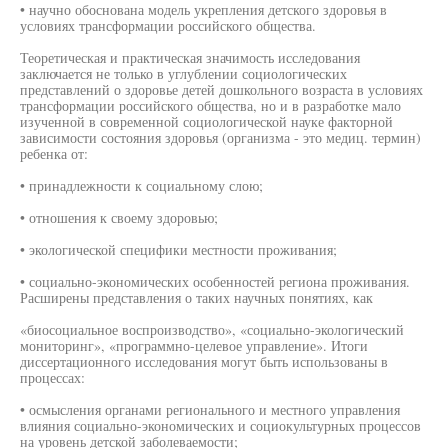
• научно обоснована модель укрепления детского здоровья в
условиях трансформации российского общества.
Теоретическая и практическая значимость исследования
заключается не только в углублении социологических
представлений о здоровье детей дошкольного возраста в условиях
трансформации российского общества, но и в разработке мало
изученной в современной социологической науке факторной
зависимости состояния здоровья (организма - это медиц. термин)
ребенка от:
• принадлежности к социальному слою;
• отношения к своему здоровью;
• экологической специфики местности проживания;
• социально-экономических особенностей региона проживания.
Расширены представления о таких научных понятиях, как
«биосоциальное воспроизводство», «социально-экологический
мониторинг», «программно-целевое управление». Итоги
диссертационного исследования могут быть использованы в
процессах:
• осмысления органами регионального и местного управления
влияния социально-экономических и социокультурных процессов
на уровень детской заболеваемости;