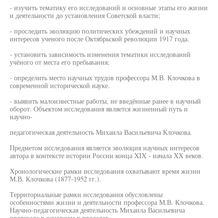
- изучить тематику его исследований и основные этапы его жизни
и деятельности до установления Советской власти;
- проследить эволюцию политических убеждений и научных
интересов ученого после Октябрьской революции 1917 года.
- установить зависимость изменения тематики исследований
учёного от места его пребывания;
- определить место научных трудов профессора М.В. Клочкова в
современной исторической науке.
- выявить малоизвестные работы, не введённые ранее в научный
оборот. Объектом исследования является жизненный путь и
научно-
педагогическая деятельность Михаила Васильевича Клочкова.
Предметом исследования является эволюция научных интересов
автора в контексте истории России конца XIX - начала XX веков.
Хронологические рамки исследования охватывают время жизни
М.В. Клочкова (1877-1952 гг.).
Территориальные рамки исследования обусловлены
особенностями жизни и деятельности профессора М.В. Клочкова.
Научно-педагогическая деятельность Михаила Васильевича
протекала в основном в пределах