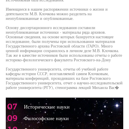
Имеющиеся в нашем распоряжении источники о жизни и
деятельности М.В. Клочкова можно разделить на
неопубликованные и опубликованные.
Основу диссертационного исследования составили
неопубликованные источники - материалы ряда архивов.
Основные сведения, на основе которых базируется настоящее
исследование, были получены при использовании материалов
Государственного архива Ростовской области (ГАРО). Много
ценной информации сохранилось в личном деле М.В. Клочкова.
Так же в качестве источников были использованы отчеты о работе
историко-филологического факультета Ростовского-на-Дону
Государственного университета, отчеты об учебной работе
кафедры истории СССР, возглавляемой самим Клочковым,
материалы конференций, проходивших на базе Ростовского
Государственного университета, отчет о научно-исследовательской
работе университета (РГУ), стенограмма лекций Михаила Вас�
07
Исторические науки
09
Философские науки