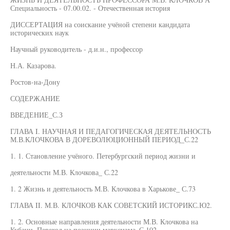
Специальность - 07.00.02. - Отечественная история
ДИССЕРТАЦИЯ на соискание учёной степени кандидата
исторических наук
Научный руководитель - д.и.н., профессор
Н.А. Казарова.
Ростов-на-Дону
СОДЕРЖАНИЕ
ВВЕДЕНИЕ_С.З
ГЛАВА I. НАУЧНАЯ И ПЕДАГОГИЧЕСКАЯ ДЕЯТЕЛЬНОСТЬ
М.В.КЛОЧКОВА В ДОРЕВОЛЮЦИОННЫЙ ПЕРИОД_С.22
1. 1. Становление учёного. Петербургский период жизни и
деятельности М.В. Клочкова_ С.22
1. 2 Жизнь и деятельность М.В. Клочкова в Харькове_ С.73
ГЛАВА II. М.В. КЛОЧКОВ КАК СОВЕТСКИЙ ИСТОРИКС.Ю2.
1. 2. Основные направления деятельности М.В. Клочкова на
Кубани. Переход на позиции марксизма_С.102.