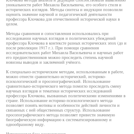
уникальности работ Михаила Васильевича, его особого стиля и
исторических взглядов. Методы синтеза и индукции позволили
оценить значение научной и педагогической деятельности
профессора Клочкова для отечественной исторической науки в
целом.
Методы сравнения и сопоставления использовались при
исследовании научных взглядов и политических убеждений
профессора Клочкова в контексте разных исторических эпох (до и
после революции 1917 г.). При помощи сравнения
исследовательских работ Михаила Васильевича и научных работ
его предшественников можно проследить степень научной
новизны выводов и заключений учёного.
К специально-историческим методам, использованным в работе,
можно отнести сравнительно-исторический, историко-
психологический и просопографический. Использование
сравнительно-исторического метода помогло проследить смену
научных взглядов и тематики исторических исследований
профессора Клочкова, вызванных политическими изменениями в
стране. Использование историко-психологического метода
позволяет понять мотивы и особенности действий личности и
связанных с ней общественных структур. Использование
просопографического метода позволяет привести значимую
биографическую информацию к систематизированному и
однообразному виду.
Источниковая база исследования.