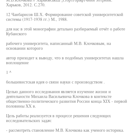
Харьков, 2012. С.270.
12 Чанбарисов Ш.Х. Формирование советской университетской
системы (1917-1938 гг.) М., 1988.
для нас в этой монографии детально разбираемый отчёт о работе
Кубанского
рабочего университета, написанный М.В. Клочковым, на
основании которого
автор приходит к выводу, что в подобных университетах нашла
воплощение
1 ^
большевистская идея о связи науки с производством .
Целью данного исследования является изучение жизни и
деятельности Михаила Васильевича Клочкова в контексте
общественно-политического развития России конца XIX - первой
половины XX в.
Цель работы реализуется в процессе решения следующих
исследовательских задач:
- рассмотреть становление М.В. Клочкова как ученого историка.