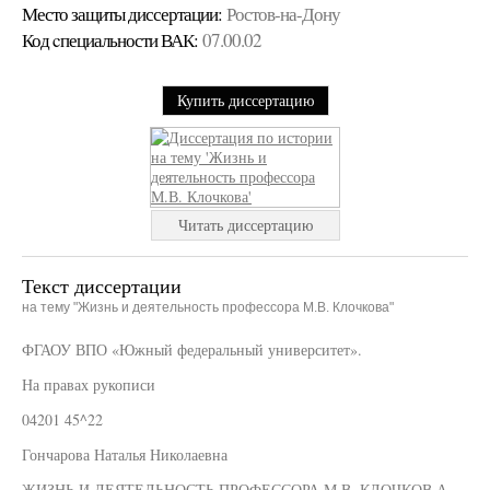
Место защиты диссертации:
Ростов-на-Дону
Код cпециальности ВАК:
07.00.02
Купить диссертацию
Читать диссертацию
Текст диссертации
на тему "Жизнь и деятельность профессора М.В. Клочкова"
ФГАОУ ВПО «Южный федеральный университет».
На правах рукописи
04201 45^22
Гончарова Наталья Николаевна
ЖИЗНЬ И ДЕЯТЕЛЬНОСТЬ ПРОФЕССОРА М.В. КЛОЧКОВ А