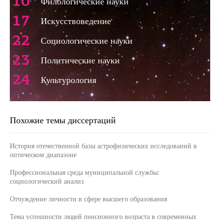
10
Филологические науки
17
Искусствоведение
22
Социологические науки
23
Политические науки
24
Культурология
Похожие темы диссертаций
История отечественной базы астрофизических исследований в
оптическом диапазоне
Профессиональная среда муниципальной службы:
социологический анализ
Отчуждение личности в сфере высшего образования
Тема успешности людей пенсионного возраста в современных