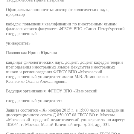
Официальные оппоненты: доктор филологических наук,
профессор
кафедры повышения квалификации по иностранным языкам
филологического факультета ФГБОУ ВПО «Санкт-Петербургский
государственный
университет»
Павловская Ирина Юрьевна
кандидат филологических наук, доцент, доцент кафедры теории
преподавания иностранных языков факультета иностранных
языков и регионоведения ФГБОУ ВПО «Московский
государственный университет имени М.В. Ломоносова»
Ксепзсико Оксана Александровна
Ведущая организация: ФГНОУ ВПО «Ивановский
государственный университет»
Защита состоится «18» ноября 2015 г. в 15:00 часов на заседании
диссертационного совета Д 850.007.08 ГБОУ ВО г. Москвы
«Московский городской педагогический университет» по адресу:
105064, г. Москва, Малый Казенный пер., д. 5Б, ауд. 331.
С диссертацией можно ознакомиться в библиотеке ГБОУ ВО г.