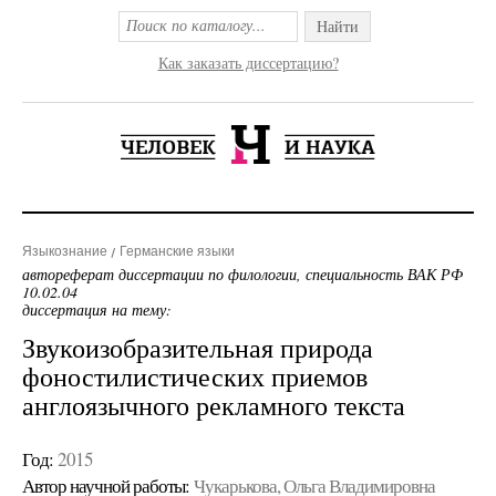
Найти
Как заказать диссертацию?
Языкознание
Германские языки
автореферат диссертации по филологии, специальность ВАК РФ
10.02.04
диссертация на тему:
Звукоизобразительная природа
фоностилистических приемов
англоязычного рекламного текста
Год:
2015
Автор научной работы:
Чукарькова, Ольга Владимировна