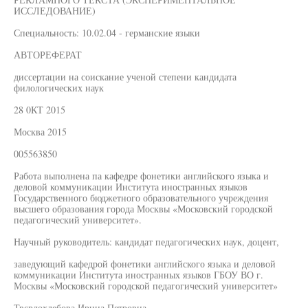
ИССЛЕДОВАНИЕ)
Специальность: 10.02.04 - германские языки
АВТОРЕФЕРАТ
диссертации на соискание ученой степени кандидата
филологических наук
28 0КТ 2015
Москва 2015
005563850
Работа выполнена па кафедре фонетики английского языка и
деловой коммуникации Института иностранных языков
Государственного бюджетного образовательного учреждения
высшего образования города Москвы «Московский городской
педагогический университет».
Научный руководитель: кандидат педагогических наук, доцент,
заведующий кафедрой фонетики английского языка и деловой
коммуникации Института иностранных языков ГБОУ ВО г.
Москвы «Московский городской педагогический университет»
Твсрдохлебова Ирина Петровна