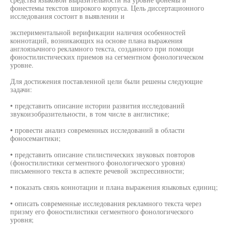
фонестемы текстов широкого корпуса. Цель диссертационного
исследования состоит в выявлении и
экспериментальной верификации наличия особенностей
коннотаций, возникающих на основе плана выражения
англоязычного рекламного текста, созданного при помощи
фоностилистических приемов на сегментном фонологическом
уровне.
Для достижения поставленной цели были решены следующие
задачи:
• представить описание истории развития исследований
звукоизобразительности, в том числе в англистике;
• провести анализ современных исследований в области
фоносемантики;
• представить описание стилистических звуковых повторов
(фоностилистики сегментного фонологического уровня)
письменного текста в аспекте речевой экспрессивности;
• показать связь коннотации и плана выражения языковых единиц;
• описать современные исследования рекламного текста через
призму его фоностилистики сегментного фонологического
уровня;