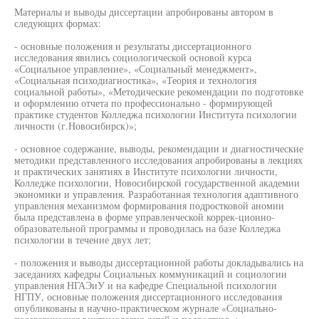
Материалы и выводы диссертации апробированы автором в
следующих формах:
- основные положения и результаты диссертационного
исследования явились социологической основой курса
«Социальное управление», «Социальный менеджмент»,
«Социальная психодиагностика», «Теория и технология
социальной работы», «Методические рекомендации по подготовке
и оформлению отчета по профессионально - формирующей
практике студентов Колледжа психологии Института психологии
личности (г.Новосибирск)»;
- основное содержание, выводы, рекомендации и диагностические
методики представленного исследования апробированы в лекциях
и практических занятиях в Институте психологии личности,
Колледже психологии, Новосибирской государственной академии
экономики и управления. Разработанная технология адаптивного
управления механизмом формирования подростковой аномии
была представлена в форме управленческой коррек-ционно-
образовательной программы и проводилась на базе Колледжа
психологии в течение двух лет;
- положения и выводы диссертационной работы докладывались на
заседаниях кафедры Социальных коммуникаций и социологии
управления НГАЭиУ и на кафедре Специальной психологии
НГПУ, основные положения диссертационного исследования
опубликованы в научно-практическом журнале «Социально-