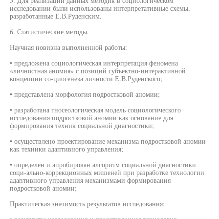
5. Для реализации данных методик в социологическом
исследовании были использованы интерпретативные схемы,
разработанные Е.В.Руденским.
6. Статистические методы.
Научная новизна выполненной работы:
• предложена социологическая интерпретация феномена
«личностная аномия» с позиций субъектно-интерактивной
концепции со-циогенеза личности Е.В.Руденского;
• представлена морфология подростковой аномии;
• разработана гносеологическая модель социологического
исследования подростковой аномии как основание для
формирования техник социальной диагностики;
• осуществлено проектирование механизма подростковой аномии
как техники адаптивного управления;
• определен и апробирован алгоритм социальной диагностики
соци-ально-коррекционных мишеней при разработке технологии
адаптивного управления механизмами формирования
подростковой аномии;
Практическая значимость результатов исследования: