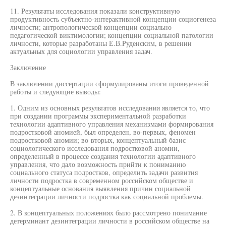
11. Результаты исследования показали конструктивную
продуктивность субъектно-интерактивной концепции социогенеза
личности; антропологической концепции социально-
педагогической виктимологии; концепции социальной патологии
личности, которые разработаны Е.В.Руденским, в решении
актуальных для социологии управления задач.
Заключение
В заключении диссертации сформулированы итоги проведенной
работы и следующие выводы:
1. Одним из основных результатов исследования является то, что
при создании программы экспериментальной разработки
технологии адаптивного управления механизмами формирования
подростковой аномией, был определен, во-первых, феномен
подростковой аномии; во-вторых, концептуальный базис
социологического исследования подростковой аномии,
определенный в процессе создания технологии адаптивного
управления, что дало возможность прийти к пониманию
социального статуса подростков, определить задачи развития
личности подростка в современном российском обществе и
концептуальные основания выявления причин социальной
дезинтеграции личности подростка как социальной проблемы.
2. В концептуальных положениях было рассмотрено понимание
детерминант дезинтеграции личности в российском обществе на