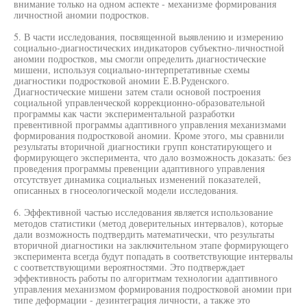
внимание только на одном аспекте - механизме формирования
личностной аномии подростков.
5. В части исследования, посвященной выявлению и измерению
социально-диагностических индикаторов субъектно-личностной
аномии подростков, мы смогли определить диагностические
мишени, используя социально-интерпретативные схемы
диагностики подростковой аномии Е.В.Руденского.
Диагностические мишени затем стали основой построения
социальной управленческой коррекционно-образовательной
программы как части экспериментальной разработки
превентивной программы адаптивного управления механизмами
формирования подростковой аномии. Кроме этого, мы сравнили
результаты вторичной диагностики групп констатирующего и
формирующего эксперимента, что дало возможность доказать: без
проведения программы превенции адаптивного управления
отсутствует динамика социальных изменений показателей,
описанных в гносеологической модели исследования.
6. Эффективной частью исследования является использование
методов статистики (метод доверительных интервалов), которые
дали возможность подтвердить математически, что результаты
вторичной диагностики на заключительном этапе формирующего
эксперимента всегда будут попадать в соответствующие интервалы
с соответствующими вероятностями. Это подтверждает
эффективность работы по алгоритмам технологии адаптивного
управления механизмом формирования подростковой аномии при
типе деформации - дезинтеграция личности, а также это