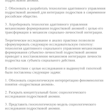
подростковой аномии.
2. Обосновать и разработать технологию адаптивного управления
подростковой аномией для интеграции подростков в современное
российское общество.
3. Апробировать технологии адаптивного управления
механизмами формирования подростковой аномией с целью его
трансформации в механизм социально-личностной интеграции.
Теоретическое исследование и анализ практики позволили
сформулировать следующую исследовательскую гипотезу:
технология адаптивного социального управления механизмами
формирования субъектно-личностной подростковой аномии
приводит к восстановлению механизмов интеграции личности
подростка как субъекта социального действия.
В соответствии с целью исследования и выдвинутой гипотезой
были поставлены следующие задачи:
1. Обосновать социологическую интерпретацию феноменологии
понятия «подростковая аномия».
2. Раскрыть концептуальный базис социологического
исследования подростковой аномии.
3. Представить гносеологическую модель социологического
исследования подростковой аномии.