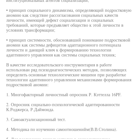
институциональных агентов социализации;
• принцип социального динамизма, определяющий подростковую
аномию как следствие рассогласования социальных качеств
личности, имеющей дефект социализации и социальных
требований, которые предъявляет общество к этой личности в
условиях трансформации;
• принцип системности, обосновавший понимание подростковой
аномии как системы дефицитов адаптационного потенциала
личности и дающий ключ к формированию технологии
адаптивного управления как системы социальных техник;
В качестве исследовательского инструментария в работе
использован ряд психодиагностических методик, позволяющих
определить основные технологические мишени при разработке
технологии адаптивного управления механизмами формирования
подростковой аномии:
1. Многофакторный личностный опросник Р. Кэттелла 16PF.
2. Опросник социально-психологической адаптированности
К.Роджерса, Р.Даймонда.
3. Самоактуализационный тест.
4. Методика по изучению самоотношенийм(В.В.Столина).