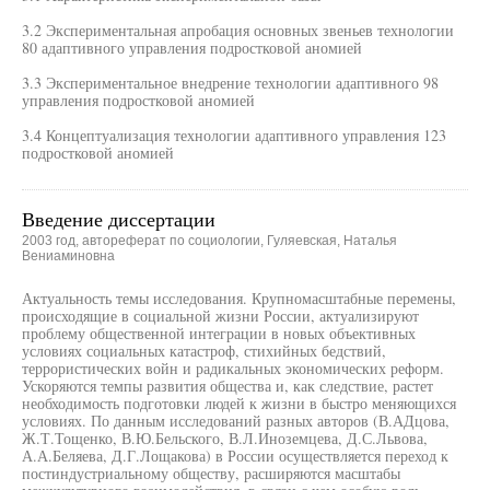
3.2 Экспериментальная апробация основных звеньев технологии
80 адаптивного управления подростковой аномией
3.3 Экспериментальное внедрение технологии адаптивного 98
управления подростковой аномией
3.4 Концептуализация технологии адаптивного управления 123
подростковой аномией
Введение диссертации
2003 год, автореферат по социологии, Гуляевская, Наталья
Вениаминовна
Актуальность темы исследования. Крупномасштабные перемены,
происходящие в социальной жизни России, актуализируют
проблему общественной интеграции в новых объективных
условиях социальных катастроф, стихийных бедствий,
террористических войн и радикальных экономических реформ.
Ускоряются темпы развития общества и, как следствие, растет
необходимость подготовки людей к жизни в быстро меняющихся
условиях. По данным исследований разных авторов (В.АДцова,
Ж.Т.Тощенко, В.Ю.Бельского, В.Л.Иноземцева, Д.С.Львова,
А.А.Беляева, Д.Г.Лощакова) в России осуществляется переход к
постиндустриальному обществу, расширяются масштабы