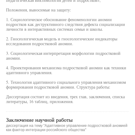
педагогическая виктимология детей и подростков»;
Положения, выносимые на защиту:
1. Социологическое обоснование феноменологии аномии
подростков как деструктивного следствия дефекта социализации
личности в интерактивных системах семьи и школы.
2. Гносеологическая модель и гносеологические индикаторы
исследования подростковой аномии.
3. Социологическая интерпретация морфологии подростковой
аномии.
4. Проектирования механизма подростковой аномии как техники
адаптивного управления.
5. Технология адаптивного социального управления механизмом
формирования подростковой аномии. Структура работы:
Диссертация состоит из введения, трех глав, заключения, списка
литературы, 16 таблиц, приложения.
Заключение научной работы
диссертация на тему "Адаптивное управление подростковой аномией
как фактор интеграции российского общества"