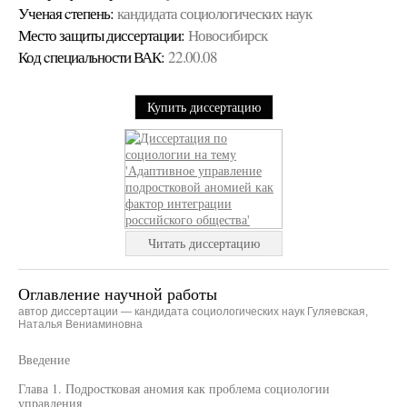
Ученая cтепень:
кандидата социологических наук
Место защиты диссертации:
Новосибирск
Код cпециальности ВАК:
22.00.08
Купить диссертацию
Читать диссертацию
Оглавление научной работы
автор диссертации — кандидата социологических наук Гуляевская,
Наталья Вениаминовна
Введение
Глава 1. Подростковая аномия как проблема социологии
управления