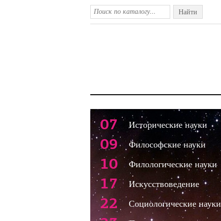
Найти
07
Исторические науки
09
Философские науки
10
Филологические науки
17
Искусствоведение
22
Социологические науки