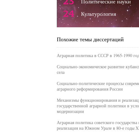
23
Политические науки
24
Культурология
Похожие темы диссертаций
Аграрная политика в СССР в 1965-1990 го
Социально-экономическое развитие кубанс
села
Социально-политические процессы соврем
аграрного реформирования России
Механизмы функционирования и реализа
государственной аграрной политики в усл
модернизации
Аграрная политика советского государства 
реализация на Южном Урале в 80-е годы X