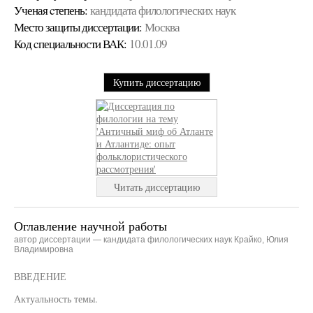
Ученая cтепень:
кандидата филологических наук
Место защиты диссертации:
Москва
Код cпециальности ВАК:
10.01.09
Купить диссертацию
Читать диссертацию
Оглавление научной работы
автор диссертации — кандидата филологических наук Крайко, Юлия
Владимировна
ВВЕДЕНИЕ
Актуальность темы.