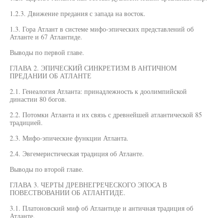
1.2.3. Движение предания с запада на восток.
1.3. Гора Атлант в системе мифо-эпических представлений об
Атланте и 67 Атлантиде.
Выводы по первой главе.
ГЛАВА 2. ЭПИЧЕСКИЙ СИНКРЕТИЗМ В АНТИЧНОМ
ПРЕДАНИИ ОБ АТЛАНТЕ
2.1. Генеалогия Атланта: принадлежность к доолимпийской
династии 80 богов.
2.2. Потомки Атланта и их связь с древнейшей атлантической 85
традицией.
2.3. Мифо-эпические функции Атланта.
2.4. Эвгемеристическая традиция об Атланте.
Выводы по второй главе.
ГЛАВА 3. ЧЕРТЫ ДРЕВНЕГРЕЧЕСКОГО ЭПОСА В
ПОВЕСТВОВАНИИ ОБ АТЛАНТИДЕ.
3.1. Платоновский миф об Атлантиде и античная традиция об
Атланте.