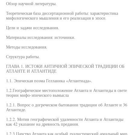
Обзор научной литературы.
Теоретическая база диссертационной работы: характеристика
мифологического мышления и его реализация в эпосе.
Цели и задачи исследования.
Материалы исследования: источники.
Методы исследования.
Структура работы.
ГЛАВА 1. ИСТОКИ АНТИЧНОЙ ЭПИЧЕСКОЙ ТРАДИЦИИ ОБ
АТЛАНТЕ И АТЛАНТИДЕ
1.1. Эпическая поэма Гелланика «Атлантиада».
1.2.Географическое местоположение Атланта и Атлантиды в свете
теории мифо-эпического вымысла
1.2.1. Вопрос о догреческом бытовании традиции об Атланте и 36
Атлантиде.
1.2.2. Мотив географической удаленности Атланта и Атлантиды
как 42 указание на древность предания.
1.2.3 Царство Атланта как особый дуалистический ареальный мир.