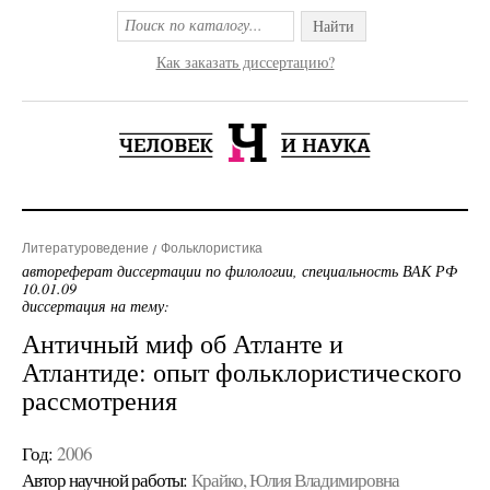
Найти
Как заказать диссертацию?
Литературоведение
Фольклористика
автореферат диссертации по филологии, специальность ВАК РФ
10.01.09
диссертация на тему:
Античный миф об Атланте и
Атлантиде: опыт фольклористического
рассмотрения
Год:
2006
Автор научной работы:
Крайко, Юлия Владимировна