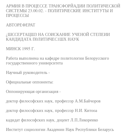
АРМИЯ В ПРОЦЕССЕ ТРАНСФОРЙАДИИ ПОЛИТИЧЕСКОЙ
СИСТЕМЫ 23.00.02. - ПОЛИТИЧЕСКИЕ ИНСТИТУТЫ И
ПРОЦЕССЫ
АВТОРЕФЕРАТ
¿ШССЕРТАЦШЗ НА СОИСКАНИЕ УЧЕНОЙ СТЕПЕИИ
КАНДИДАТА П0ЛИТИЧЕС1ШХ НАУК
МИНСК 1995 Г.
Работа выполнена на кафедре политологии Белорусского
государственного университета
Научный руководитель -
Официальные оппоненты:
Оппонирующая организация -
доктор философских наук, профессор А.М.Байчоров
доктор философских наук, профессор Н.И. Китооа
кадидат философских наук, доцент Л.П.Ликореико
Институт социологии Акаденин Наук Республики Беларусь