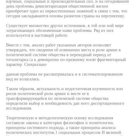
научных, социальных и производительных сил, и на сегодняшний
день проблемы демилитаризация общественной жизни
приобретает одно из первостепенных значений в связи с тем, что
сегодня закладываются основы развития страны на перспективу.
Существует множество других источников, в той или ной мере
затрагивающих обозначенные нами проблемы. Ряд из них
используется в настоящей работе.
Вместе с тем, анализ работ указанных авторов позволяет
утверждать, что сведения об изменении места и роли армии в
политической системе общества в переходный период от
тоталитарна.(а к демократии по-прежнему носят фрагментарный
характер. Специально
данная проблема не рассматривалась и в систематизированном
вид не излагалась.
Таким образом, актуальность и недостаточная изученность воп
росов политической роли армии и месте ее в
трансформирующейся по литической системе общества
определили выбор и необходимость дан ного диссертационного
исследования.
Теоретическую и методологическую основу исследования
составили законы и категории философии и политологии,
принципы системного подхода, а также принципы анализа
политических институтов,1 социальных процессов И явлений.