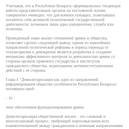
Учитывая, что в Республике Беларусь сформировалась тенденция
работы представительных органов на постоянной основе,
совершенно очевидно, что для военнослужащих, пожелавших
посвятить себя активной политической государственной
деятельности, возможна лишь одна альтернатива: служба или
политика.
Проведенный нами анализ отношений армии и общества,
позволяет сделать следующий вывод: одним из важнейших
направлений политической реформы в период перехода от
тоталитаризма к демократии является разработка и создание
механизма эффективного контроля за деятельностью армии со
стороны органов правового государства и институтов
гражданского общества, недопущение антиконституционных
действий с ее стороны.
Глава 4 "Демилитаризация как одно из направлений
реформирования общества (особенности Республики Беларусь)
посвящена проб-
- 16 -
лене обеспечения функционирования армии.
Демилитаризация общественной жизни - это сложный и
многоплановый процесс, требующий переосмысления всех
взаимоотношений между гражданским и военным направлениями