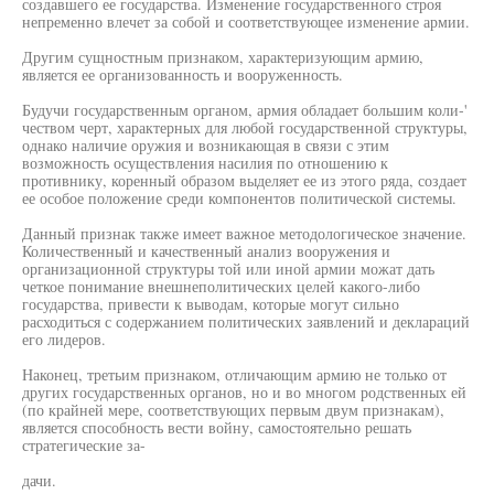
создавшего ее государства. Изменение государственного строя
непременно влечет за собой и соответствующее изменение армии.
Другим сущностным признаком, характеризующим армию,
является ее организованность и вооруженность.
Будучи государственным органом, армия обладает большим коли-'
чеством черт, характерных для любой государственной структуры,
однако наличие оружия и возникающая в связи с этим
возможность осуществления насилия по отношению к
противнику, коренный образом выделяет ее из этого ряда, создает
ее особое положение среди компонентов политической системы.
Данный признак также имеет важное методологическое значение.
Количественный и качественный анализ вооружения и
организационной структуры той или иной армии можат дать
четкое понимание внешнеполитических целей какого-либо
государства, привести к выводам, которые могут сильно
расходиться с содержанием политических заявлений и деклараций
его лидеров.
Наконец, третьим признаком, отличающим армию не только от
других государственных органов, но и во многом родственных ей
(по крайней мере, соответствующих первым двум признакам),
является способность вести войну, самостоятельно решать
стратегические за-
дачи.