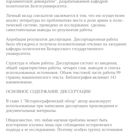
парламентской демократии", разрабатываемой кафедрой
политологии Белгосуниверситета .
Личный вклад соискателя заключается в том, что им осуществлен
анализ литературы по проблематике места и роли армии в поли-.
тической системе, проведено ее исследование, сделаны
самостоятельные выводы по результатам работы.
Апробация результатов диссертации. Диссертационная работа
была обсуждена.и получила положительные отклики на заседании
кафедры политологии Белорусского государственного
университета.
Структура и объем работы. Диссертация состоит из введения,
общей характеристики работы, четырех глав, выводов и списка
использованных источников. Объем текстовой части работы 99
страниц машинописного текста. Библиография включает 141
наименование.
ОСНОВНОЕ СОДЕРЖАНИЕ ДИССЕРТАЦИИ
В главе 1 "Историографический обзор" автор анализирует
использованные при написании диссертации произведения и
документальные материалы.
Общеизвестно, что любая научная проблема может быть
всесторонне изучена лишь при соблюдении исторического
подхода к ее исследованию. Поэтому особую группу источников