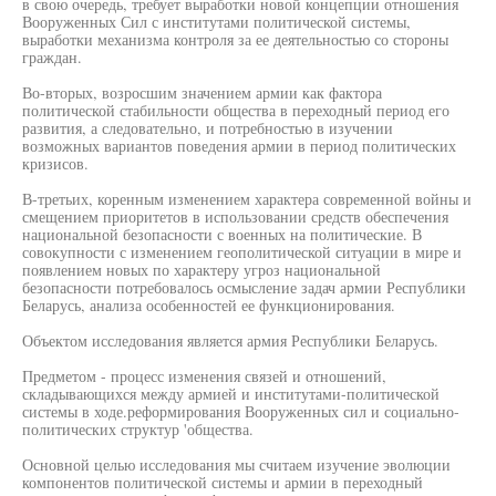
в свою очередь, требует выработки новой концепции отношения
Вооруженных Сил с институтами политической системы,
выработки механизма контроля за ее деятельностью со стороны
граждан.
Во-вторых, возросшим значением армии как фактора
политической стабильности общества в переходный период его
развития, а следовательно, и потребностью в изучении
возможных вариантов поведения армии в период политических
кризисов.
В-третьих, коренным изменением характера современной войны и
смещением приоритетов в использовании средств обеспечения
национальной безопасности с военных на политические. В
совокупности с изменением геополитической ситуации в мире и
появлением новых по характеру угроз национальной
безопасности потребовалось осмысление задач армии Республики
Беларусь, анализа особенностей ее функционирования.
Объектом исследования является армия Республики Беларусь.
Предметом - процесс изменения связей и отношений,
складывающихся между армией и институтами-политической
системы в ходе.реформирования Вооруженных сил и социально-
политических структур 'общества.
Основной целью исследования мы считаем изучение эволюции
компонентов политической системы и армии в переходный