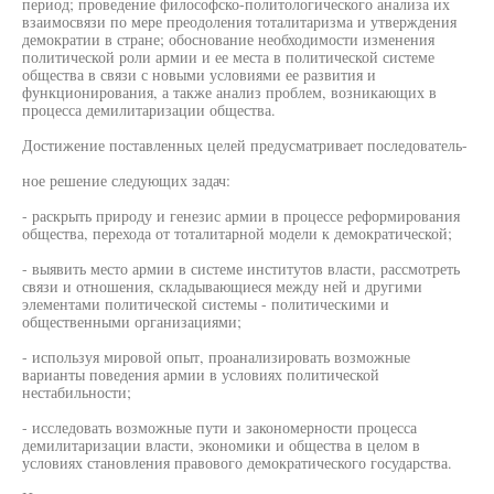
период; проведение философско-политологического анализа их
взаимосвязи по мере преодоления тоталитаризма и утверждения
демократии в стране; обоснование необходимости изменения
политической роли армии и ее места в политической системе
общества в связи с новыми условиями ее развития и
функционирования, а также анализ проблем, возникающих в
процесса демилитаризации общества.
Достижение поставленных целей предусматривает последователь-
ное решение следующих задач:
- раскрыть природу и генезис армии в процессе реформирования
общества, перехода от тоталитарной модели к демократической;
- выявить место армии в системе институтов власти, рассмотреть
связи и отношения, складывающиеся между ней и другими
элементами политической системы - политическими и
общественными организациями;
- используя мировой опыт, проанализировать возможные
варианты поведения армии в условиях политической
нестабильности;
- исследовать возможные пути и закономерности процесса
демилитаризации власти, экономики и общества в целом в
условиях становления правового демократического государства.