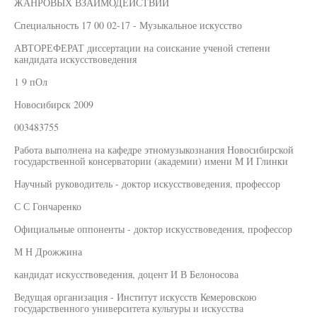
ЖАНРОВЫХ ВЗАИМОДЕЙСТВИЙ
Специальность 17 00 02-17 - Музыкальное искусство
АВТОРЕФЕРАТ диссертации на соискание ученой степени
кандидата искусствоведения
1 9 пОл
Новосибирск 2009
003483755
Работа выполнена на кафедре этномузыкознания Новосибирской
государственной консерватории (академии) имени М И Глинки
Научный руководитель - доктор искусствоведения, профессор
С С Гончаренко
Официальные оппоненты - доктор искусствоведения, профессор
М Н Дрожжина
кандидат искусствоведения, доцент И В Белоносова
Ведущая организация - Институт искусств Кемеровскою
государственного университета культуры и искусства