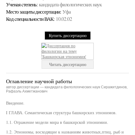
Ученая cтепень:
кандидата филологических наук
Место защиты диссертации:
Уфа
Код cпециальности ВАК:
10.02.02
Купить диссертацию
Читать диссертацию
Оглавление научной работы
автор диссертации — кандидата филологических наук Сиражитдинов,
Рафаэль Ахметжанович
Введение.
I ГЛАВА. Семантическая структура башкирских этнонимов.
1.1. Отражение модели мира в башкирской этнонимии.
1.2. Этнонимы, восходящие к названиям животных,птиц, рыб и