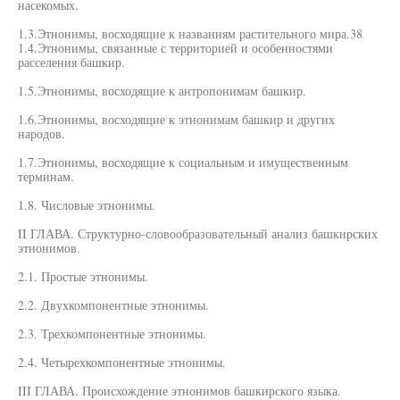
насекомых.
1.3.Этнонимы, восходящие к названиям растительного мира.38
1.4.Этнонимы, связанные с территорией и особенностями
расселения башкир.
1.5.Этнонимы, восходящие к антропонимам башкир.
1.6.Этнонимы, восходящие к этнонимам башкир и других
народов.
1.7.Этнонимы, восходящие к социальным и имущественным
терминам.
1.8. Числовые этнонимы.
II ГЛАВА. Структурно-словообразовательный анализ башкирских
этнонимов.
2.1. Простые этнонимы.
2.2. Двухкомпонентные этнонимы.
2.3. Трехкомпонентные этнонимы.
2.4. Четырехкомпонентные этнонимы.
III ГЛАВА. Происхождение этнонимов башкирского языка.