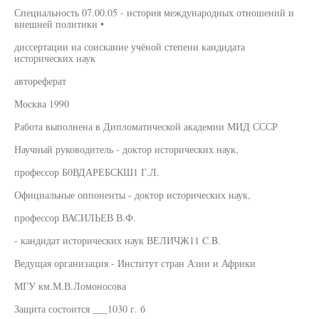
Специальность 07.00.05 - история международных отношений и
внешней политики •
диссертации на соискание учёной степени кандидата
исторических наук
автореферат
Москва 1990
Работа выполнена в Дипломатической академии МИД СССР
Научный руководитель - доктор исторических наук,
профессор Б0ВДАРЕБСКШ1 Г.Л.
Официальные оппоненты - доктор исторических наук,
профессор ВАСИЛЬЕВ В.Ф.
- кандидат исторических наук ВЕЛИЧЖ11 C.B.
Ведущая организация - Институт стран Азии и Африки
МГУ км.М.В.Ломоносова
Защита состоится ___1030 г. б