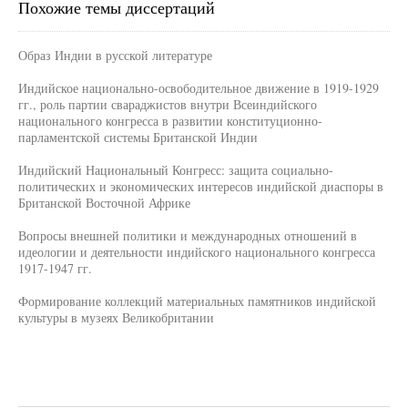
Похожие темы диссертаций
Образ Индии в русской литературе
Индийское национально-освободительное движение в 1919-1929
гг., роль партии свараджистов внутри Всеиндийского
национального конгресса в развитии конституционно-
парламентской системы Британской Индии
Индийский Национальный Конгресс: защита социально-
политических и экономических интересов индийской диаспоры в
Британской Восточной Африке
Вопросы внешней политики и международных отношений в
идеологии и деятельности индийского национального конгресса
1917-1947 гг.
Формирование коллекций материальных памятников индийской
культуры в музеях Великобритании