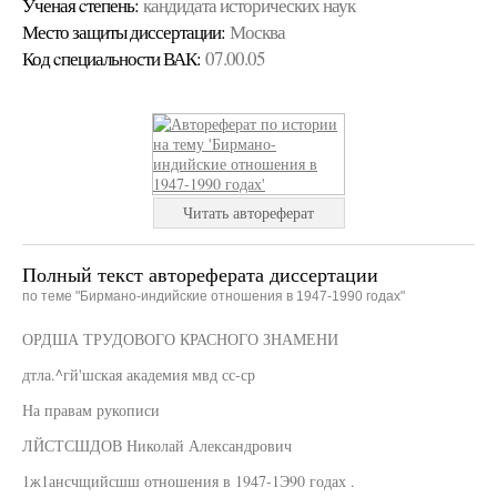
Ученая cтепень:
кандидата исторических наук
Место защиты диссертации:
Москва
Код cпециальности ВАК:
07.00.05
Читать автореферат
Полный текст автореферата диссертации
по теме "Бирмано-индийские отношения в 1947-1990 годах"
ОРДША ТРУДОВОГО КРАСНОГО ЗНАМЕНИ
дтла.^гй'шская академия мвд сс-ср
На правам рукописи
ЛЙСТСШДОВ Николай Александрович
1ж1ансчщийсшш отношения в 1947-1Э90 годах .