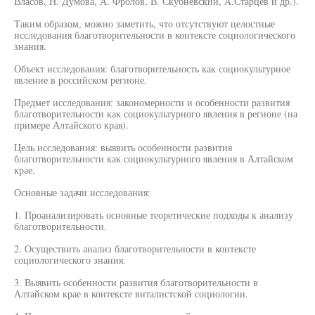
Власов, Н. Думова, А. Фролов, В. Скубневский, А.Старцев и др.).
Таким образом, можно заметить, что отсутствуют целостные
исследования благотворительности в контексте социологического
знания.
Объект исследования: благотворительность как социокультурное
явление в российском регионе.
Предмет исследования: закономерности и особенности развития
благотворительности как социокультурного явления в регионе (на
примере Алтайского края).
Цель исследования: выявить особенности развития
благотворительности как социокультурного явления в Алтайском
крае.
Основные задачи исследования:
1. Проанализировать основные теоретические подходы к анализу
благотворительности.
2. Осуществить анализ благотворительности в контексте
социологического знания.
3. Выявить особенности развития благотворительности в
Алтайском крае в контексте виталистской социологии.