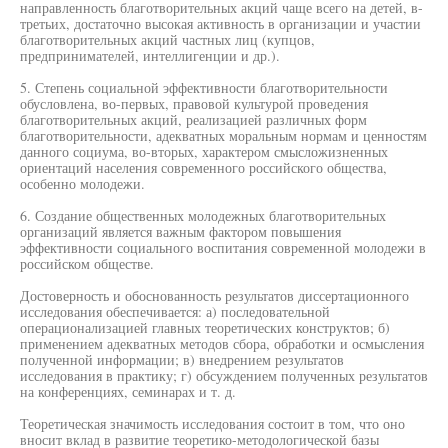
направленность благотворительных акций чаще всего на детей, в-
третьих, достаточно высокая активность в организации и участии
благотворительных акций частных лиц (купцов,
предпринимателей, интеллигенции и др.).
5. Степень социальной эффективности благотворительности
обусловлена, во-первых, правовой культурой проведения
благотворительных акций, реализацией различных форм
благотворительности, адекватных моральным нормам и ценностям
данного социума, во-вторых, характером смысложизненных
ориентаций населения современного российского общества,
особенно молодежи.
6. Создание общественных молодежных благотворительных
организаций является важным фактором повышения
эффективности социального воспитания современной молодежи в
российском обществе.
Достоверность и обоснованность результатов диссертационного
исследования обеспечивается: а) последовательной
операционализацией главных теоретических конструктов; б)
применением адекватных методов сбора, обработки и осмысления
полученной информации; в) внедрением результатов
исследования в практику; г) обсуждением полученных результатов
на конференциях, семинарах и т. д.
Теоретическая значимость исследования состоит в том, что оно
вносит вклад в развитие теоретико-методологической базы