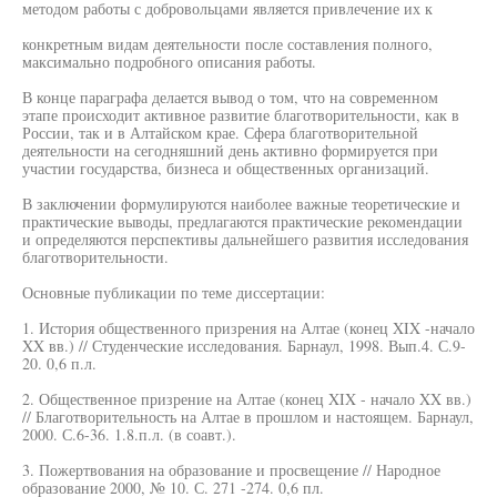
методом работы с добровольцами является привлечение их к
конкретным видам деятельности после составления полного,
максимально подробного описания работы.
В конце параграфа делается вывод о том, что на современном
этапе происходит активное развитие благотворительности, как в
России, так и в Алтайском крае. Сфера благотворительной
деятельности на сегодняшний день активно формируется при
участии государства, бизнеса и общественных организаций.
В заключении формулируются наиболее важные теоретические и
практические выводы, предлагаются практические рекомендации
и определяются перспективы дальнейшего развития исследования
благотворительности.
Основные публикации по теме диссертации:
1. История общественного призрения на Алтае (конец XIX -начало
XX вв.) // Студенческие исследования. Барнаул, 1998. Вып.4. С.9-
20. 0,6 п.л.
2. Общественное призрение на Алтае (конец XIX - начало XX вв.)
// Благотворительность на Алтае в прошлом и настоящем. Барнаул,
2000. С.6-36. 1.8.п.л. (в соавт.).
3. Пожертвования на образование и просвещение // Народное
образование 2000, № 10. С. 271 -274. 0,6 пл.