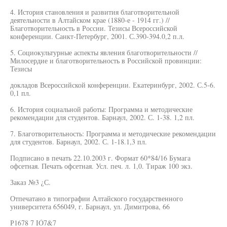
4. История становления и развития благотворительной
деятельности в Алтайском крае (1880-е - 1914 гг.) //
Благотворительность в России. Тезисы Всероссийской
конференции. Санкт-Петербург, 2001. С.390-394.0,2 п.л.
5. Социокультурные аспекты явления благотворительности //
Милосердие и благотворительность в Российской провинции:
Тезисы
докладов Всероссийской конференции. Екатеринбург, 2002. С.5-6.
0,1 пл.
6. История социальной работы: Программа и методические
рекомендации для студентов. Барнаул, 2002. С. 1-38. 1,2 пл.
7. Благотворительность: Программа и методические рекомендации
для студентов. Барнаул, 2002. С. 1-18.1,3 пл.
Подписано в печать 22.10.2003 г. Формат 60*84/16 Бумага
офсетная. Печать офсетная. Усл. печ. л. 1,0. Тираж 100 экз.
Заказ №3 ¿С.
Отпечатано в типографии Алтайского государственного
университета 656049, г. Барнаул, ул. Димитрова, 66
Р1678 7 IÓ7&7