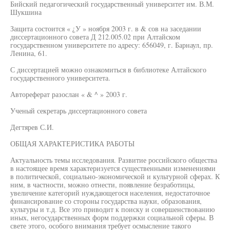
Бийский педагогический государственный университет им. В.М.
Шукшина
Защита состоится « ¿У » ноября 2003 г. в & сов на заседании
диссертационного совета Д 212.005.02 при Алтайском
государственном университете по адресу: 656049, г. Барнаул, пр.
Ленина, 61.
С диссертацией можно ознакомиться в библиотеке Алтайского
государственного университета.
Автореферат разослан « & ^ » 2003 г.
Ученый секретарь диссертационного совета
Дегтярев С.И.
ОБЩАЯ ХАРАКТЕРИСТИКА РАБОТЫ
Актуальность темы исследования. Развитие российского общества
в настоящее время характеризуется существенными изменениями
в политической, социально-экономической и культурной сферах. К
ним, в частности, можно отнести, появление безработицы,
увеличение категорий нуждающегося населения, недостаточное
финансирование со стороны государства науки, образования,
культуры и т.д. Все это приводит к поиску и совершенствованию
иных, негосударственных форм поддержки социальной сферы. В
свете этого, особого внимания требует осмысление такого