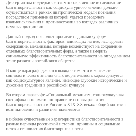
Диссертантом подчеркивается, что современное исследование
благотворительности как социокультурного явления должно
осуществляться в рамках диатропической модели познания,
посредством применения которой удается преодолеть
взаимоисключения и противостояния во взглядах различных
научных дисциплин.
Данный подход позволяет проследить динамику форм
благотворительности, факторов, влияющих на нее, исследовать
содержание, механизмы, которые воздействуют на сохранение
отдельных благотворительных форм, а также измерить
социальную эффективность благотворительности на определенном
этапе развития российского общества.
В конце параграфа делается вывод о том, что в контексте
социологического знания благотворительность характеризуется
как социокультурное явление, имеющее глубокие исторические и
духовные традиции в российской культуре.
Во втором параграфе «Социальный механизм, социокультурная
специфика и нормативно-правовые основы развития
благотворительности в России в Х1Х-ХХ веках: общий контекст
возникновения и развития» выявляются
наиболее существенные характеристики благотворительности в
разные периоды российской истории, причины и социальные
истоки становления благотворительности.