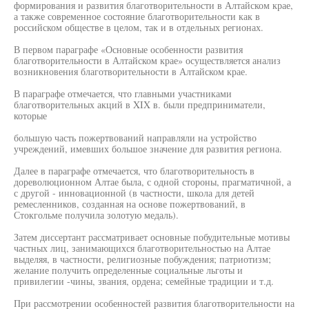
формирования и развития благотворительности в Алтайском крае,
а также современное состояние благотворительности как в
российском обществе в целом, так и в отдельных регионах.
В первом параграфе «Основные особенности развития
благотворительности в Алтайском крае» осуществляется анализ
возникновения благотворительности в Алтайском крае.
В параграфе отмечается, что главными участниками
благотворительных акций в XIX в. были предприниматели,
которые
большую часть пожертвований направляли на устройство
учреждений, имевших большое значение для развития региона.
Далее в параграфе отмечается, что благотворительность в
дореволюционном Алтае была, с одной стороны, прагматичной, а
с другой - инновационной (в частности, школа для детей
ремесленников, созданная на основе пожертвований, в
Стокгольме получила золотую медаль).
Затем диссертант рассматривает основные побудительные мотивы
частных лиц, занимающихся благотворительностью на Алтае
выделяя, в частности, религиозные побуждения; патриотизм;
желание получить определенные социальные льготы и
привилегии -чины, звания, ордена; семейные традиции и т.д.
При рассмотрении особенностей развития благотворительности на