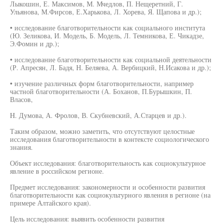
Лыкошин, Е. Максимов, М. Мчедлов, П. Нещеретний, Г.
Ульянова, М.Фирсов, Е.Харькова, Л. Хорева, Я. Щапова и др.);
• исследование благотворительности как социального института
(Ю. Зеликова, И. Модель, Б. Модель, Л. Темникова, Е. Чикадзе,
Э.Фомин и др.);
• исследование благотворительности как социальной деятельности
(Р. Апресян, Л. Бадя, Н. Беляева, А. Вербицкий, Н.Исакова и др.);
• изучение различных форм благотворительности, например
частной благотворительности (А. Боханов, П.Бурышкин, П.
Власов,
H. Думова, А. Фролов, В. Скубневский, А.Старцев и др.).
Таким образом, можно заметить, что отсутствуют целостные
исследования благотворительности в контексте социологического
знания.
Объект исследования: благотворительность как социокультурное
явление в российском регионе.
Предмет исследования: закономерности и особенности развития
благотворительности как социокультурного явления в регионе (на
примере Алтайского края).
Цель исследования: выявить особенности развития