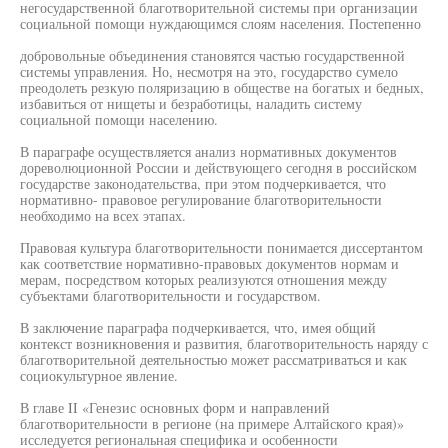
негосударственной благотворительной системы при организации
социальной помощи нуждающимся слоям населения. Постепенно
добровольные объединения становятся частью государственной
системы управления. Но, несмотря на это, государство сумело
преодолеть резкую поляризацию в обществе на богатых и бедных,
избавиться от нищеты и безработицы, наладить систему
социальной помощи населению.
В параграфе осуществляется анализ нормативных документов
дореволюционной России и действующего сегодня в российском
государстве законодательства, при этом подчеркивается, что
нормативно- правовое регулирование благотворительности
необходимо на всех этапах.
Правовая культура благотворительности понимается диссертантом
как соответствие нормативно-правовых документов нормам и
мерам, посредством которых реализуются отношения между
субъектами благотворительности и государством.
В заключение параграфа подчеркивается, что, имея общий
контекст возникновения и развития, благотворительность наряду с
благотворительной деятельностью может рассматриваться и как
социокультурное явление.
В главе II «Генезис основных форм и направлений
благотворительности в регионе (на примере Алтайского края)»
исследуется региональная специфика и особенности