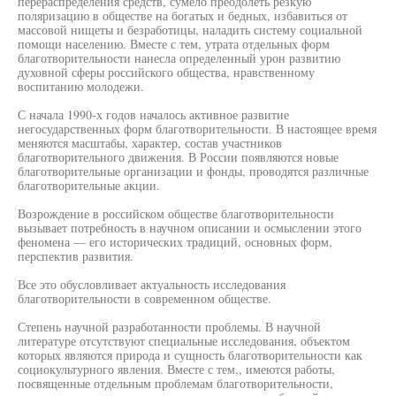
перераспределения средств, сумело преодолеть резкую
поляризацию в обществе на богатых и бедных, избавиться от
массовой нищеты и безработицы, наладить систему социальной
помощи населению. Вместе с тем, утрата отдельных форм
благотворительности нанесла определенный урон развитию
духовной сферы российского общества, нравственному
воспитанию молодежи.
С начала 1990-х годов началось активное развитие
негосударственных форм благотворительности. В настоящее время
меняются масштабы, характер, состав участников
благотворительного движения. В России появляются новые
благотворительные организации и фонды, проводятся различные
благотворительные акции.
Возрождение в российском обществе благотворительности
вызывает потребность в научном описании и осмыслении этого
феномена — его исторических традиций, основных форм,
перспектив развития.
Все это обусловливает актуальность исследования
благотворительности в современном обществе.
Степень научной разработанности проблемы. В научной
литературе отсутствуют специальные исследования, объектом
которых являются природа и сущность благотворительности как
социокультурного явления. Вместе с тем,, имеются работы,
посвященные отдельным проблемам благотворительности,