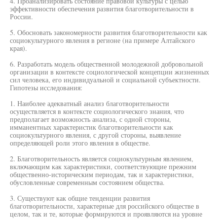
4. Проанализировать состояние правовой культуры с целью
эффективности обеспечения развития благотворительности в
России.
5. Обосновать закономерности развития благотворительности как
социокультурного явления в регионе (на примере Алтайского
края).
6. Разработать модель общественной молодежной добровольной
организации в контексте социологической концепции жизненных
сил человека, его индивидуальной и социальной субъектности.
Гипотезы исследования:
1. Наиболее адекватный анализ благотворительности
осуществляется в контексте социологического знания, что
предполагает возможность анализа, с одной стороны,
имманентных характеристик благотворительности как
социокультурного явления, с другой стороны, выявление
определяющей роли этого явления в обществе.
2. Благотворительность является социокультурным явлением,
включающим как характеристики, соответствующие прежним
общественно-историческим периодам, так и характеристики,
обусловленные современным состоянием общества.
3. Существуют как общие тенденции развития
благотворительности, характерные для российского обществе в
целом, так и те, которые формируются и проявляются на уровне