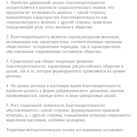
1. Наиболее адекватный анализ благотворительности
осуществляется в контексте социологического знания, что
предполагает возможность анализа, с одной стороны,
имманентных характеристик благотворительности как
социокультурного явления, с другой стороны, выявление
определяющей роли этого явления в обществе.
2. Благотворительность является социокультурным явлением,
включающим как характеристики, соответствующие прежним
общественно- историческим периодам, так и характеристики,
обусловленные современным состоянием общества.
3. Существуют как общие тенденции развития
благотворительности, характерные для российского обществе в
целом, так и те, которые формируются и проявляются на уровне
региона.
4. На уровне региона в настоящее время благотворительность
наиболее развита в форме добровольческого движения, причем
проявляющегося, прежде всего, в виде одноразовых акций.
5. Рост социальной значимости благотворительности
обусловливается с одной стороны, формированием правовой
культуры, а, с другой стороны, повышением культуры социального
мышления населения, особенно молодежи.
Теоретико-методологическую основу исследования составляют: