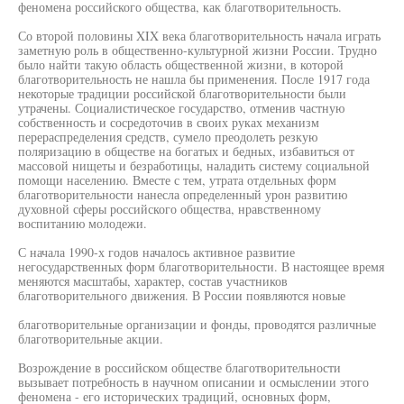
феномена российского общества, как благотворительность.
Со второй половины XIX века благотворительность начала играть
заметную роль в общественно-культурной жизни России. Трудно
было найти такую область общественной жизни, в которой
благотворительность не нашла бы применения. После 1917 года
некоторые традиции российской благотворительности были
утрачены. Социалистическое государство, отменив частную
собственность и сосредоточив в своих руках механизм
перераспределения средств, сумело преодолеть резкую
поляризацию в обществе на богатых и бедных, избавиться от
массовой нищеты и безработицы, наладить систему социальной
помощи населению. Вместе с тем, утрата отдельных форм
благотворительности нанесла определенный урон развитию
духовной сферы российского общества, нравственному
воспитанию молодежи.
С начала 1990-х годов началось активное развитие
негосударственных форм благотворительности. В настоящее время
меняются масштабы, характер, состав участников
благотворительного движения. В России появляются новые
благотворительные организации и фонды, проводятся различные
благотворительные акции.
Возрождение в российском обществе благотворительности
вызывает потребность в научном описании и осмыслении этого
феномена - его исторических традиций, основных форм,