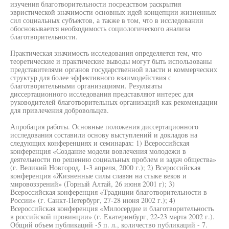
изучения благотворительности посредством раскрытия
эвристической значимости основных идей концепции жизненных
сил социальных субъектов, а также в том, что в исследовании
обосновывается необходимость социологического анализа
благотворительности.
Практическая значимость исследования определяется тем, что
теоретические и практические выводы могут быть использованы
представителями органов государственной власти и коммерческих
структур для более эффективного взаимодействия с
благотворительными организациями. Результаты
диссертационного исследования представляют интерес для
руководителей благотворительных организаций как рекомендации
для привлечения добровольцев.
Апробация работы. Основные положения диссертационного
исследования составили основу выступлений и докладов на
следующих конференциях и семинарах: 1) Всероссийская
конференция «Создание модели вовлечения молодежи в
деятельности по решению социальных проблем и задач общества»
(г. Великий Новгород, 1-3 апреля, 2000 г.); 2) Всероссийская
конференция «Жизненные силы славян на стыке веков и
мировоззрений» (Горный Алтай, 26 июня 2001 г); 3)
Всероссийская конференция «Традиции благотворительности в
России» (г. Санкт-Петербург, 27-28 июня 2002 г.); 4)
Всероссийская конференция «Милосердие и благотворительность
в российской провинции» (г. Екатеринбург, 22-23 марта 2002 г.).
Общий объем публикаций -5 п. л., количество публикаций - 7.