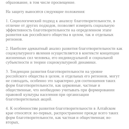
образование, в том числе просвещение.
На защиту выносятся следующие положения:
1. Социологический подход к анализу благотворительности, в
отличие от других подходов, позволяет измерить социальную
эффективность благотворительности на определенном этапе
развития как российского общества в целом, так и отдельных
регионов.
2. Наиболее адекватный анализ развития благотворительности как
соцокультурного явления осуществляется в контексте концепции
жизненных сил человека, его индивидуальной и социальной
субъектности и теории социокультурной динамики.
3. Тенденции развития благотворительности на уровне
российского общества в целом, и отдельных его регионов, могут
не совпадать, особенно это характерно для соотношения таких
форм благотворительности, как церковные, частные и
общественные, что необходимо учитывать при формировании
правовой культуры населения при организации
благотворительных акций.
4. К особенностям развития благотворительности в Алтайском
крае относятся: во-первых, распространение прежде всего таких
форм благотворительности, как частная и общественная; во-
вторых,