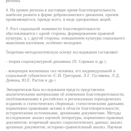
региона.
4. На уровне региона в настоящее время благотворительность
наиболее развита в форме добровольческого движения, причем
проявляющегося, прежде всего, в виде одноразовых акций.
5. Рост социальной значимости благотворительности
обусловливается с одной стороны, формированием правовой
культуры, а, с другой стороны, повышением культуры социального
мышления населения, особенно молодежи.
Теоретико-методологическую основу исследования составляют:
- теория социокультурной динамики (П. Сорокин и др.);
- концепция жизненных сил человека, его индивидуальной и
социальной субъектности (С.И. Григорьев, Л.Г. Гуслякова, Л.Д.
Демина, Ю.Е. Растов и др-)
Эмпирическая база исследования предста представлена:
аналитическими материалами об изменении благотворительности,
опубликованными в российских и региональных периодических
изданиях и статистических сборниках; статистическими данными;
нормативно-правовыми актами в области благотворительности;
историческими источниками, архивными документами. Методы
исследования: анализ научной литературы, нормативно-правовых
документов; вторичный анализ социологических данных; анализ
архивных документов; историко-сравнительный анализ. Научная