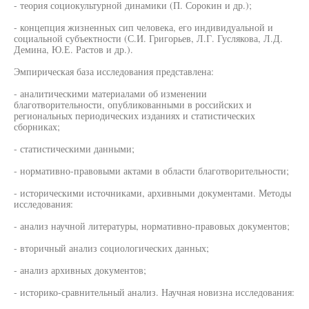
- теория социокультурной динамики (П. Сорокин и др.);
- концепция жизненных сип человека, его индивидуальной и
социальной субъектности (С.И. Григорьев, Л.Г. Гуслякова, Л.Д.
Демина, Ю.Е. Растов и др.).
Эмпирическая база исследования представлена:
- аналитическими материалами об изменении
благотворительности, опубликованными в российских и
региональных периодических изданиях и статистических
сборниках;
- статистическими данными;
- нормативно-правовыми актами в области благотворительности;
- историческими источниками, архивными документами. Методы
исследования:
- анализ научной литературы, нормативно-правовых документов;
- вторичный анализ социологических данных;
- анализ архивных документов;
- историко-сравнительный анализ. Научная новизна исследования: