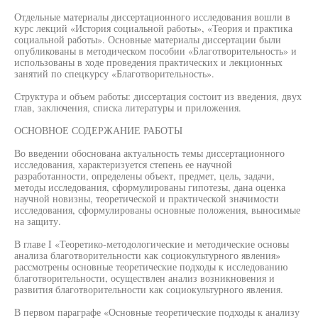
Отдельные материалы диссертационного исследования вошли в
курс лекций «История социальной работы», «Теория и практика
социальной работы». Основные материалы диссертации были
опубликованы в методическом пособии «Благотворительность» и
использованы в ходе проведения практических и лекционных
занятий по спецкурсу «Благотворительность».
Структура и объем работы: диссертация состоит из введения, двух
глав, заключения, списка литературы и приложения.
ОСНОВНОЕ СОДЕРЖАНИЕ РАБОТЫ
Во введении обоснована актуальность темы диссертационного
исследования, характеризуется степень ее научной
разработанности, определены объект, предмет, цель, задачи,
методы исследования, сформулированы гипотезы, дана оценка
научной новизны, теоретической и практической значимости
исследования, сформулированы основные положения, выносимые
на защиту.
В главе I «Теоретико-методологические и методические основы
анализа благотворительности как социокультурного явления»
рассмотрены основные теоретические подходы к исследованию
благотворительности, осуществлен анализ возникновения и
развития благотворительности как социокультурного явления.
В первом параграфе «Основные теоретические подходы к анализу