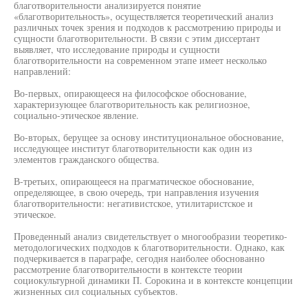
благотворительности анализируется понятие
«благотворительность», осуществляется теоретический анализ
различных точек зрения и подходов к рассмотрению природы и
сущности благотворительности. В связи с этим диссертант
выявляет, что исследование природы и сущности
благотворительности на современном этапе имеет несколько
направлений:
Во-первых, опирающееся на философское обоснование,
характеризующее благотворительность как религиозное,
социально-этическое явление.
Во-вторых, берущее за основу институциональное обоснование,
исследующее институт благотворительности как один из
элементов гражданского общества.
В-третьих, опирающееся на прагматическое обоснование,
определяющее, в свою очередь, три направления изучения
благотворительности: негативистское, утилитаристское и
этическое.
Проведенный анализ свидетельствует о многообразии теоретико-
методологических подходов к благотворительности. Однако, как
подчеркивается в параграфе, сегодня наиболее обоснованно
рассмотрение благотворительности в контексте теории
социокультурной динамики П. Сорокина и в контексте концепции
жизненных сил социальных субъектов.