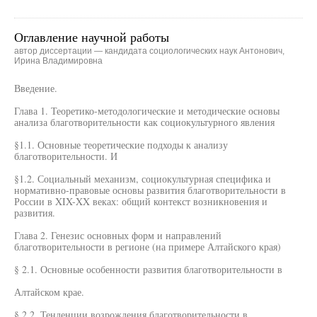
Оглавление научной работы
автор диссертации — кандидата социологических наук Антонович,
Ирина Владимировна
Введение.
Глава 1. Теоретико-методологические и методические основы
анализа благотворительности как социокультурного явления
§1.1. Основные теоретические подходы к анализу
благотворительности. И
§1.2. Социальный механизм, социокультурная специфика и
нормативно-правовые основы развития благотворительности в
России в XIX-XX веках: общий контекст возникновения и
развития.
Глава 2. Генезис основных форм и направлений
благотворительности в регионе (на примере Алтайского края)
§ 2.1. Основные особенности развития благотворительности в
Алтайском крае.
§ 2.2. Тенденции возрождения благотворительности в