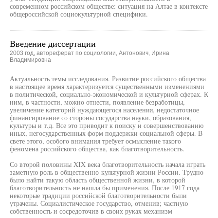
современном российском обществе: ситуация на Алтае в контексте
общероссийской социокультурной специфики.
Введение диссертации
2003 год, автореферат по социологии, Антонович, Ирина
Владимировна
Актуальность темы исследования. Развитие российского общества
в настоящее время характеризуется существенными изменениями
в политической, социально-экономической и культурной сферах. К
ним, в частности, можно отнести, появление безработицы,
увеличение категорий нуждающегося населения, недостаточное
финансирование со стороны государства науки, образования,
культуры и т.д. Все это приводит к поиску и совершенствованию
иных, негосударственных форм поддержки социальной сферы. В
свете этого, особого внимания требует осмысление такого
феномена российского общества, как благотворительность.
Со второй половины XIX века благотворительность начала играть
заметную роль в общественно-культурной жизни России. Трудно
было найти такую область общественной жизни, в которой
благотворительность не нашла бы применения. После 1917 года
некоторые традиции российской благотворительности были
утрачены. Социалистическое государство, отменив; частную
собственность и сосредоточив в своих руках механизм