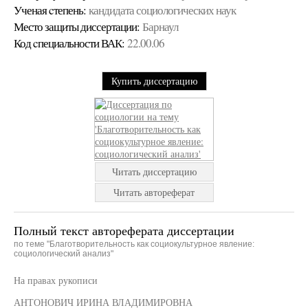
Ученая cтепень:
кандидата социологических наук
Место защиты диссертации:
Барнаул
Код cпециальности ВАК:
22.00.06
Купить диссертацию
Читать диссертацию
Читать автореферат
Полный текст автореферата диссертации
по теме "Благотворительность как социокультурное явление:
социологический анализ"
На правах рукописи
АНТОНОВИЧ ИРИНА ВЛАДИМИРОВНА