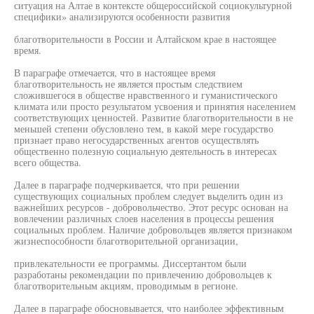
ситуация на Алтае в контексте общероссийской социокультурной
специфики» анализируются особенности развития
благотворительности в России и Алтайском крае в настоящее
время.
В параграфе отмечается, что в настоящее время
благотворительность не является простым следствием
сложившегося в обществе нравственного и гуманистического
климата или просто результатом усвоения и принятия населением
соответствующих ценностей. Развитие благотворительности в не
меньшей степени обусловлено тем, в какой мере государство
признает право негосударственных агентов осуществлять
общественно полезную социальную деятельность в интересах
всего общества.
Далее в параграфе подчеркивается, что при решении
существующих социальных проблем следует выделить один из
важнейших ресурсов - добровольчество. Этот ресурс основан на
вовлечении различных слоев населения в процессы решения
социальных проблем. Наличие добровольцев является признаком
жизнеспособности благотворительной организации,
привлекательности ее программы. Диссертантом были
разработаны рекомендации по привлечению добровольцев к
благотворительным акциям, проводимым в регионе.
Далее в параграфе обосновывается, что наиболее эффективным