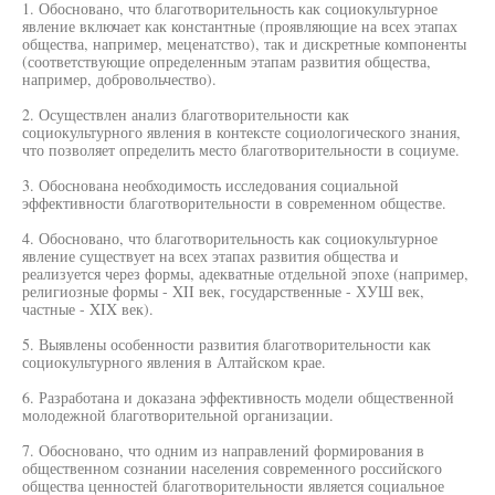
1. Обосновано, что благотворительность как социокультурное
явление включает как константные (проявляющие на всех этапах
общества, например, меценатство), так и дискретные компоненты
(соответствующие определенным этапам развития общества,
например, добровольчество).
2. Осуществлен анализ благотворительности как
социокультурного явления в контексте социологического знания,
что позволяет определить место благотворительности в социуме.
3. Обоснована необходимость исследования социальной
эффективности благотворительности в современном обществе.
4. Обосновано, что благотворительность как социокультурное
явление существует на всех этапах развития общества и
реализуется через формы, адекватные отдельной эпохе (например,
религиозные формы - XII век, государственные - ХУШ век,
частные - XIX век).
5. Выявлены особенности развития благотворительности как
социокультурного явления в Алтайском крае.
6. Разработана и доказана эффективность модели общественной
молодежной благотворительной организации.
7. Обосновано, что одним из направлений формирования в
общественном сознании населения современного российского
общества ценностей благотворительности является социальное