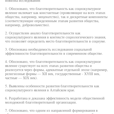
новизна исследования:
1. Обосновано, что благотворительность как социокультурное
явление включает как константные (проявляющие на всех этапах
общества, например, меценатство), так и дискретные компоненты
(соответствующие определенным этапам развития общества,
например, добровольчество).
2. Осуществлен анализ благотворительности как
социокультурного явления в контексте социологического знания,
что позволяет определить место благотворительности в социуме.
3. Обоснована необходимость исследования социальной
эффективности благотворительности в современном обществе.
4. Обосновано, что благотворительность как социокультурное
явление существует на всех этапах развития общества и
реализуется через формы, адекватные отдельной эпохе (например,
религиозные формы — XII век, государственные - XYIII век,
частные — XIX век).
5. Выявлены особенности развития благотворительности как
социокультурного явления в Алтайском крае.
6. Разработана и доказана эффективность модели общественной
молодежной благотворительной организации.
7. Обосновано, что одним из направлений формирования в