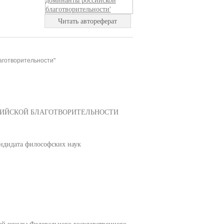
Читать автореферат
аготворительности"
ИЙСКОЙ БЛАГОТВОРИТЕЛЬНОСТИ
ндидата философских наук
ей школы Федерального государственного