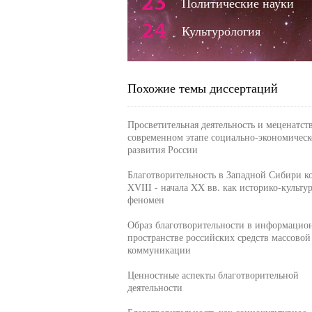
23
Политические науки
24
Культурология
Похожие темы диссертаций
Просветительная деятельность и меценатст
современном этапе социально-экономическ
развития России
Благотворительность в Западной Сибири к
XVIII - начала XX вв. как историко-культу
феномен
Образ благотворительности в информацио
пространстве российских средств массовой
коммуникации
Ценностные аспекты благотворительной
деятельности