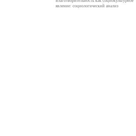
Благотворительность как социокультурное
явление: социологический анализ