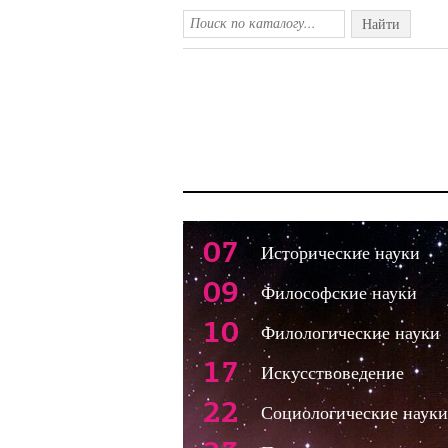
Найти
07
Исторические науки
09
Философские науки
10
Филологические науки
17
Искусствоведение
22
Социологические науки