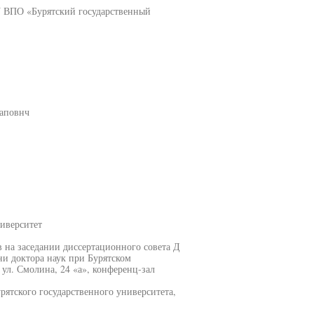
У ВПО «Бурятский государственный
заповнч
иверситет
ов на заседании диссертационного совета Д
ни доктора наук при Бурятском
 ул. Смолина, 24 «а», конференц-зал
рятского государственного университета,