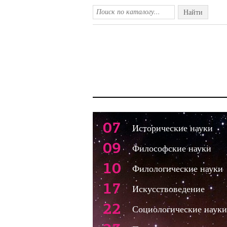
Найти
07
Исторические науки
09
Философские науки
10
Филологические науки
17
Искусствоведение
22
Социологические науки