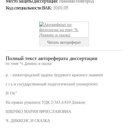
Место защиты диссертации:
Нижний Новгород
Код cпециальности ВАК:
10.01.05
Читать автореферат
Полный текст автореферата диссертации
по теме "Ч. Диккенс и сказка"
р. - нижегородский ордена трудового красного знамени
г i ь и государственный педагогический университет
Н 19г"
На правах рукописи УДК 2-343.4:810 Диккен:
ШВЛЧКО МАРИЯ ВЯЧЕСЛАВОВНА
Ч. ДИККЕНС И СКАЗКА